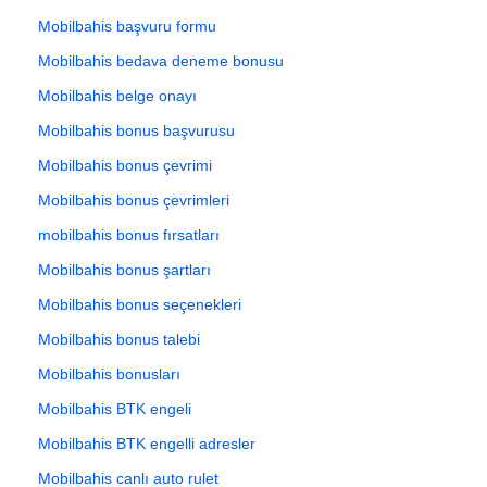
Mobilbahis başvuru formu
Mobilbahis bedava deneme bonusu
Mobilbahis belge onayı
Mobilbahis bonus başvurusu
Mobilbahis bonus çevrimi
Mobilbahis bonus çevrimleri
mobilbahis bonus fırsatları
Mobilbahis bonus şartları
Mobilbahis bonus seçenekleri
Mobilbahis bonus talebi
Mobilbahis bonusları
Mobilbahis BTK engeli
Mobilbahis BTK engelli adresler
Mobilbahis canlı auto rulet