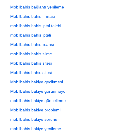
Mobilbahis bağlantı yenileme
Mobilbahis bahis firması
mobilbahis bahis iptal talebi
mobilbahis bahis iptali
Mobilbahis bahis lisansı
mobilbahis bahis silme
Mobilbahis bahis sitesi
Mobilbahis bahis sitesi
Mobilbahis bakiye gecikmesi
Mobilbahis bakiye görünmüyor
mobilbahis bakiye güncelleme
Mobilbahis bakiye problemi
mobilbahis bakiye sorunu
mobilbahis bakiye yenileme