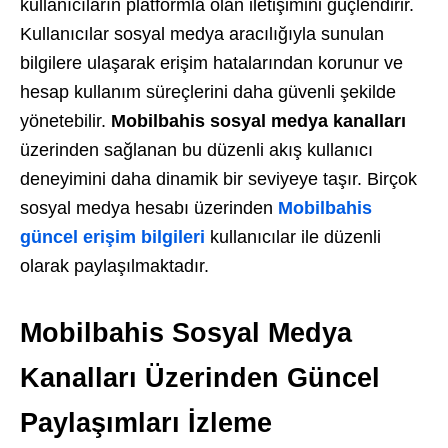
kullanıcıların platformla olan iletişimini güçlendirir.
Kullanıcılar sosyal medya aracılığıyla sunulan
bilgilere ulaşarak erişim hatalarından korunur ve
hesap kullanım süreçlerini daha güvenli şekilde
yönetebilir.
Mobilbahis sosyal medya kanalları
üzerinden sağlanan bu düzenli akış kullanıcı
deneyimini daha dinamik bir seviyeye taşır.
Birçok
sosyal medya hesabı üzerinden
Mobilbahis
güncel erişim bilgileri
kullanıcılar ile düzenli
olarak paylaşılmaktadır.
Mobilbahis Sosyal Medya
Kanalları Üzerinden Güncel
Paylaşımları İzleme