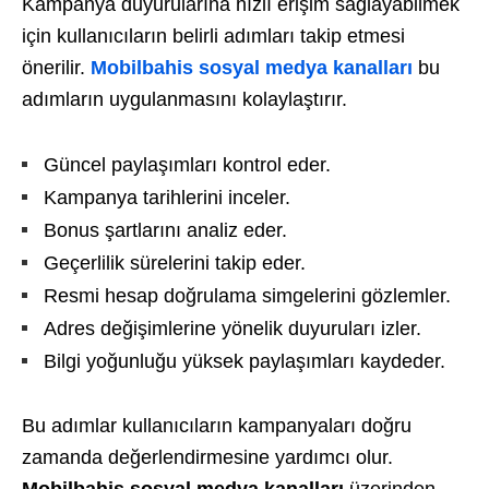
Kampanya duyurularına hızlı erişim sağlayabilmek
için kullanıcıların belirli adımları takip etmesi
önerilir.
Mobilbahis sosyal medya kanalları
bu
adımların uygulanmasını kolaylaştırır.
Güncel paylaşımları kontrol eder.
Kampanya tarihlerini inceler.
Bonus şartlarını analiz eder.
Geçerlilik sürelerini takip eder.
Resmi hesap doğrulama simgelerini gözlemler.
Adres değişimlerine yönelik duyuruları izler.
Bilgi yoğunluğu yüksek paylaşımları kaydeder.
Bu adımlar kullanıcıların kampanyaları doğru
zamanda değerlendirmesine yardımcı olur.