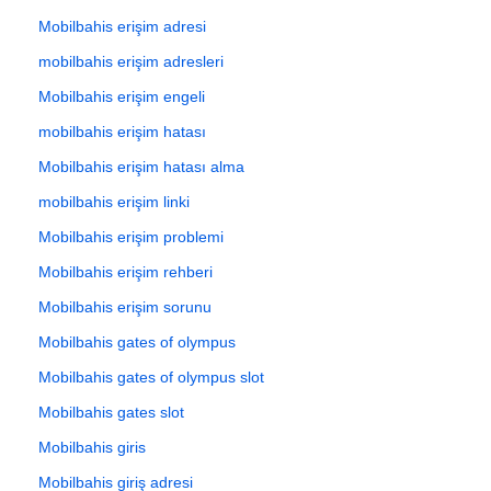
Mobilbahis erişim adresi
mobilbahis erişim adresleri
Mobilbahis erişim engeli
mobilbahis erişim hatası
Mobilbahis erişim hatası alma
mobilbahis erişim linki
Mobilbahis erişim problemi
Mobilbahis erişim rehberi
Mobilbahis erişim sorunu
Mobilbahis gates of olympus
Mobilbahis gates of olympus slot
Mobilbahis gates slot
Mobilbahis giris
Mobilbahis giriş adresi