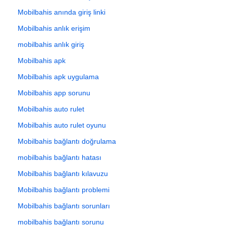
Mobilbahis anında giriş linki
Mobilbahis anlık erişim
mobilbahis anlık giriş
Mobilbahis apk
Mobilbahis apk uygulama
Mobilbahis app sorunu
Mobilbahis auto rulet
Mobilbahis auto rulet oyunu
Mobilbahis bağlantı doğrulama
mobilbahis bağlantı hatası
Mobilbahis bağlantı kılavuzu
Mobilbahis bağlantı problemi
Mobilbahis bağlantı sorunları
mobilbahis bağlantı sorunu