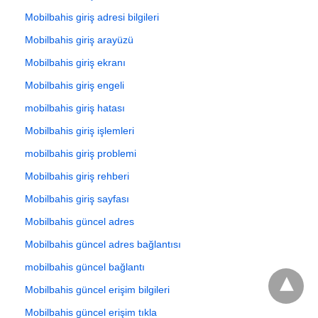
Mobilbahis giriş adresi bilgileri
Mobilbahis giriş arayüzü
Mobilbahis giriş ekranı
Mobilbahis giriş engeli
mobilbahis giriş hatası
Mobilbahis giriş işlemleri
mobilbahis giriş problemi
Mobilbahis giriş rehberi
Mobilbahis giriş sayfası
Mobilbahis güncel adres
Mobilbahis güncel adres bağlantısı
mobilbahis güncel bağlantı
Mobilbahis güncel erişim bilgileri
Mobilbahis güncel erişim tıkla