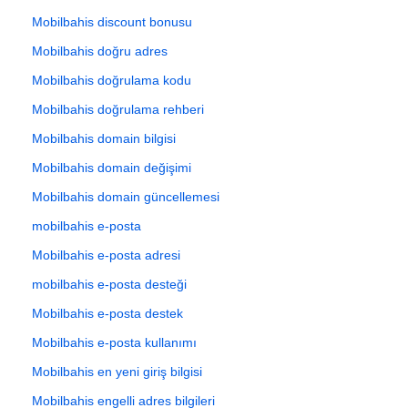
Mobilbahis discount bonusu
Mobilbahis doğru adres
Mobilbahis doğrulama kodu
Mobilbahis doğrulama rehberi
Mobilbahis domain bilgisi
Mobilbahis domain değişimi
Mobilbahis domain güncellemesi
mobilbahis e-posta
Mobilbahis e-posta adresi
mobilbahis e-posta desteği
Mobilbahis e-posta destek
Mobilbahis e-posta kullanımı
Mobilbahis en yeni giriş bilgisi
Mobilbahis engelli adres bilgileri