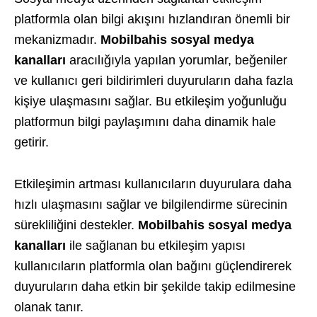
platformla olan bilgi akışını hızlandıran önemli bir
mekanizmadır.
Mobilbahis sosyal medya
kanalları
aracılığıyla yapılan yorumlar, beğeniler
ve kullanıcı geri bildirimleri duyuruların daha fazla
kişiye ulaşmasını sağlar. Bu etkileşim yoğunluğu
platformun bilgi paylaşımını daha dinamik hale
getirir.
Etkileşimin artması kullanıcıların duyurulara daha
hızlı ulaşmasını sağlar ve bilgilendirme sürecinin
sürekliliğini destekler.
Mobilbahis sosyal medya
kanalları
ile sağlanan bu etkileşim yapısı
kullanıcıların platformla olan bağını güçlendirerek
duyuruların daha etkin bir şekilde takip edilmesine
olanak tanır.