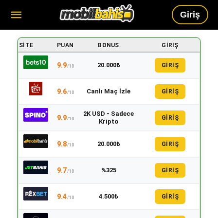
Giriş
SITE
PUAN
BONUS
GIRIŞ
9.9
20.000₺
GİRİŞ
/10
9.6
Canlı Maç İzle
GİRİŞ
/10
2K USD - Sadece
9.9
GİRİŞ
/10
Kripto
9.8
20.000₺
GİRİŞ
/10
9.7
%325
GİRİŞ
/10
9.4
4.500₺
GİRİŞ
/10