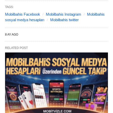
TAGS:
Mobilbahis Facebook
Mobilbahis Instagram
Mobilbahis
sosyal medya hesapları
Mobilbahis twitter
8 AY AGO
RELATED POST