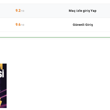
9.2
Maç izle giriş Yap
/10
9.6
Güvenli Giriş
/10