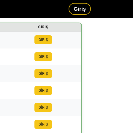
Giriş
GIRIŞ
GİRİŞ
GİRİŞ
GİRİŞ
GİRİŞ
GİRİŞ
GİRİŞ