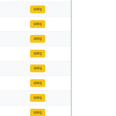
GİRİŞ
GİRİŞ
GİRİŞ
GİRİŞ
GİRİŞ
GİRİŞ
GİRİŞ
GİRİŞ