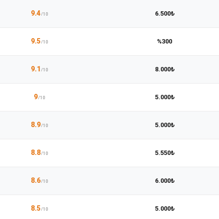
9.4
6.500₺
/10
9.5
%300
/10
9.1
8.000₺
/10
9
5.000₺
/10
8.9
5.000₺
/10
8.8
5.550₺
/10
8.6
6.000₺
/10
8.5
5.000₺
/10