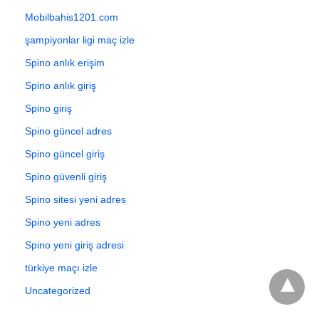
Mobilbahis1201.com
şampiyonlar ligi maç izle
Spino anlık erişim
Spino anlık giriş
Spino giriş
Spino güncel adres
Spino güncel giriş
Spino güvenli giriş
Spino sitesi yeni adres
Spino yeni adres
Spino yeni giriş adresi
türkiye maçı izle
Uncategorized