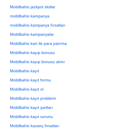
Mobilbahis jackpot slotlar
mobilbahis kampanya
mobilbahis kampanya fırsatları
Mobilbahis kampanyalar
Mobilbahis kart ile para yatırma
Mobilbahis kayıp bonusu
Mobilbahis kayıp bonusu alımı
Mobilbahis kayıt
Mobilbahis kayıt formu
Mobilbahis kayıt ol
Mobilbahis kayıt problemi
Mobilbahis kayıt şartları
Mobilbahis kayıt sorunu
Mobilbahis kazanç fırsatları