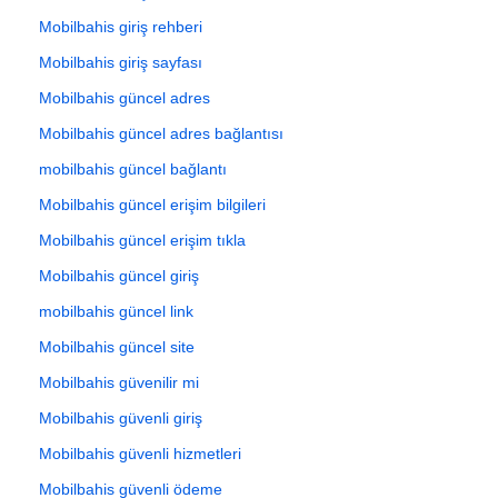
Mobilbahis giriş rehberi
Mobilbahis giriş sayfası
Mobilbahis güncel adres
Mobilbahis güncel adres bağlantısı
mobilbahis güncel bağlantı
Mobilbahis güncel erişim bilgileri
Mobilbahis güncel erişim tıkla
Mobilbahis güncel giriş
mobilbahis güncel link
Mobilbahis güncel site
Mobilbahis güvenilir mi
Mobilbahis güvenli giriş
Mobilbahis güvenli hizmetleri
Mobilbahis güvenli ödeme