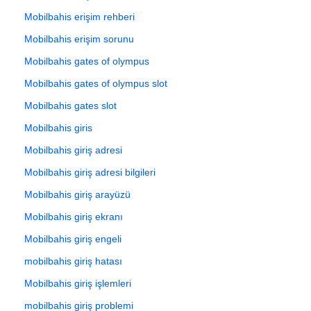
Mobilbahis erişim rehberi
Mobilbahis erişim sorunu
Mobilbahis gates of olympus
Mobilbahis gates of olympus slot
Mobilbahis gates slot
Mobilbahis giris
Mobilbahis giriş adresi
Mobilbahis giriş adresi bilgileri
Mobilbahis giriş arayüzü
Mobilbahis giriş ekranı
Mobilbahis giriş engeli
mobilbahis giriş hatası
Mobilbahis giriş işlemleri
mobilbahis giriş problemi