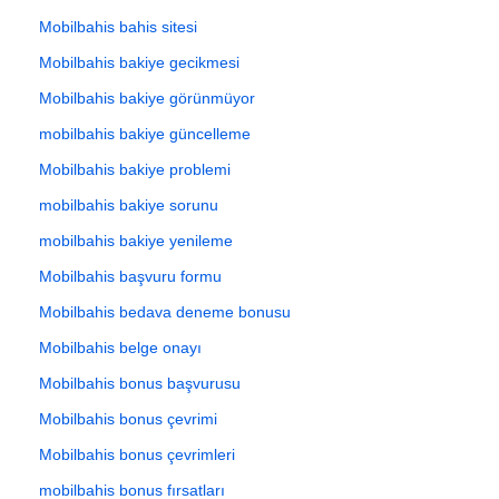
Mobilbahis bahis sitesi
Mobilbahis bakiye gecikmesi
Mobilbahis bakiye görünmüyor
mobilbahis bakiye güncelleme
Mobilbahis bakiye problemi
mobilbahis bakiye sorunu
mobilbahis bakiye yenileme
Mobilbahis başvuru formu
Mobilbahis bedava deneme bonusu
Mobilbahis belge onayı
Mobilbahis bonus başvurusu
Mobilbahis bonus çevrimi
Mobilbahis bonus çevrimleri
mobilbahis bonus fırsatları