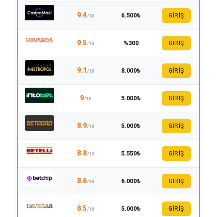
9.4
6.500₺
GİRİŞ
/10
9.5
%300
GİRİŞ
/10
9.1
8.000₺
GİRİŞ
/10
9
5.000₺
GİRİŞ
/10
8.9
5.000₺
GİRİŞ
/10
8.8
5.550₺
GİRİŞ
/10
8.6
6.000₺
GİRİŞ
/10
8.5
5.000₺
GİRİŞ
/10