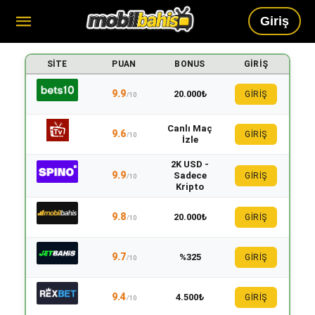
Giriş
SITE
PUAN
BONUS
GIRIŞ
9.9
20.000₺
GİRİŞ
/10
Canlı Maç
9.6
GİRİŞ
/10
İzle
2K USD -
9.9
Sadece
GİRİŞ
/10
Kripto
9.8
20.000₺
GİRİŞ
/10
9.7
%325
GİRİŞ
/10
9.4
4.500₺
GİRİŞ
/10