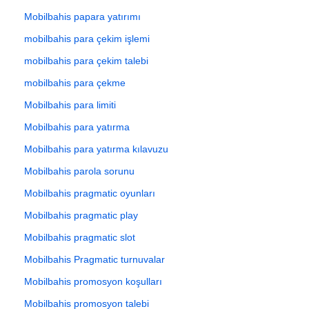
Mobilbahis papara yatırımı
mobilbahis para çekim işlemi
mobilbahis para çekim talebi
mobilbahis para çekme
Mobilbahis para limiti
Mobilbahis para yatırma
Mobilbahis para yatırma kılavuzu
Mobilbahis parola sorunu
Mobilbahis pragmatic oyunları
Mobilbahis pragmatic play
Mobilbahis pragmatic slot
Mobilbahis Pragmatic turnuvalar
Mobilbahis promosyon koşulları
Mobilbahis promosyon talebi