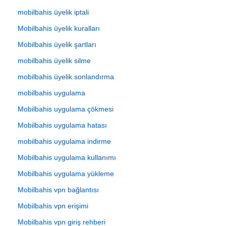
mobilbahis üyelik iptali
Mobilbahis üyelik kuralları
Mobilbahis üyelik şartları
mobilbahis üyelik silme
mobilbahis üyelik sonlandırma
mobilbahis uygulama
Mobilbahis uygulama çökmesi
Mobilbahis uygulama hatası
mobilbahis uygulama indirme
Mobilbahis uygulama kullanımı
Mobilbahis uygulama yükleme
Mobilbahis vpn bağlantısı
Mobilbahis vpn erişimi
Mobilbahis vpn giriş rehberi