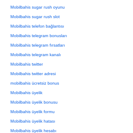
Mobilbahis sugar rush oyunu
Mobilbahis sugar rush slot
Mobilbahis telefon bağlantısı
Mobilbahis telegram bonusları
Mobilbahis telegram fırsatları
Mobilbahis telegram kanalı
Mobilbahis twitter
Mobilbahis twitter adresi
mobilbahis ücretsiz bonus
Mobilbahis üyelik
Mobilbahis üyelik bonusu
Mobilbahis üyelik formu
Mobilbahis üyelik hatası
Mobilbahis üyelik hesabı