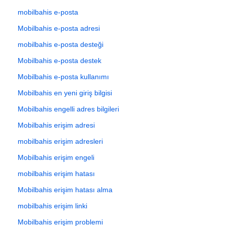
mobilbahis e-posta
Mobilbahis e-posta adresi
mobilbahis e-posta desteği
Mobilbahis e-posta destek
Mobilbahis e-posta kullanımı
Mobilbahis en yeni giriş bilgisi
Mobilbahis engelli adres bilgileri
Mobilbahis erişim adresi
mobilbahis erişim adresleri
Mobilbahis erişim engeli
mobilbahis erişim hatası
Mobilbahis erişim hatası alma
mobilbahis erişim linki
Mobilbahis erişim problemi