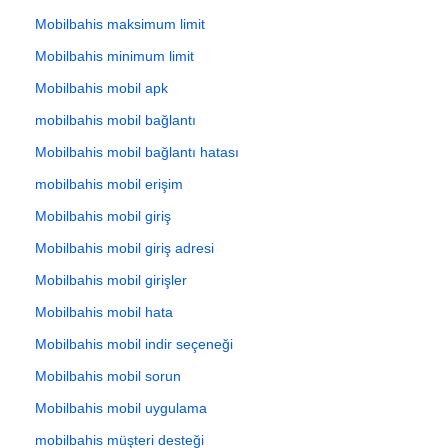
Mobilbahis maksimum limit
Mobilbahis minimum limit
Mobilbahis mobil apk
mobilbahis mobil bağlantı
Mobilbahis mobil bağlantı hatası
mobilbahis mobil erişim
Mobilbahis mobil giriş
Mobilbahis mobil giriş adresi
Mobilbahis mobil girişler
Mobilbahis mobil hata
Mobilbahis mobil indir seçeneği
Mobilbahis mobil sorun
Mobilbahis mobil uygulama
mobilbahis müşteri desteği