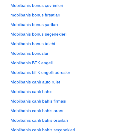
Mobilbahis bonus çevrimleri
mobilbahis bonus fırsatları
Mobilbahis bonus şartları
Mobilbahis bonus seçenekleri
Mobilbahis bonus talebi
Mobilbahis bonusları
Mobilbahis BTK engeli
Mobilbahis BTK engelli adresler
Mobilbahis canlı auto rulet
Mobilbahis canlı bahis
Mobilbahis canlı bahis firması
Mobilbahis canlı bahis oranı
Mobilbahis canlı bahis oranları
Mobilbahis canlı bahis seçenekleri