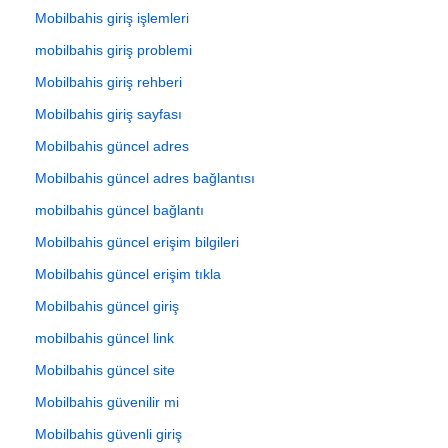
Mobilbahis giriş işlemleri
mobilbahis giriş problemi
Mobilbahis giriş rehberi
Mobilbahis giriş sayfası
Mobilbahis güncel adres
Mobilbahis güncel adres bağlantısı
mobilbahis güncel bağlantı
Mobilbahis güncel erişim bilgileri
Mobilbahis güncel erişim tıkla
Mobilbahis güncel giriş
mobilbahis güncel link
Mobilbahis güncel site
Mobilbahis güvenilir mi
Mobilbahis güvenli giriş