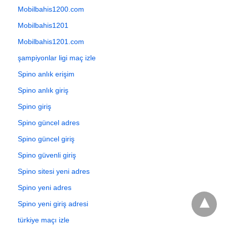
Mobilbahis1200.com
Mobilbahis1201
Mobilbahis1201.com
şampiyonlar ligi maç izle
Spino anlık erişim
Spino anlık giriş
Spino giriş
Spino güncel adres
Spino güncel giriş
Spino güvenli giriş
Spino sitesi yeni adres
Spino yeni adres
Spino yeni giriş adresi
türkiye maçı izle