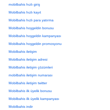
mobilbahis hızlı giriş
Mobilbahis hızlı kayıt
Mobilbahis hızlı para yatırma
Mobilbahis hoşgeldin bonusu
Mobilbahis hoşgeldin kampanyası
Mobilbahis hoşgeldin promosyonu
Mobilbahis iletişim
Mobilbahis iletişim adresi
Mobilbahis iletişim çözümleri
mobilbahis iletişim numarası
Mobilbahis iletişim twitter
Mobilbahis ilk üyelik bonusu
Mobilbahis ilk üyelik kampanyası
Mobilbahis indir