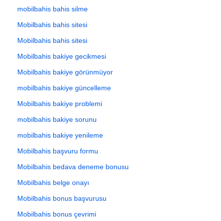
mobilbahis bahis silme
Mobilbahis bahis sitesi
Mobilbahis bahis sitesi
Mobilbahis bakiye gecikmesi
Mobilbahis bakiye görünmüyor
mobilbahis bakiye güncelleme
Mobilbahis bakiye problemi
mobilbahis bakiye sorunu
mobilbahis bakiye yenileme
Mobilbahis başvuru formu
Mobilbahis bedava deneme bonusu
Mobilbahis belge onayı
Mobilbahis bonus başvurusu
Mobilbahis bonus çevrimi