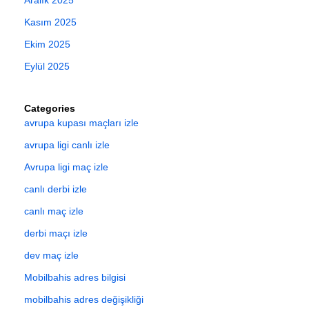
Kasım 2025
Ekim 2025
Eylül 2025
Categories
avrupa kupası maçları izle
avrupa ligi canlı izle
Avrupa ligi maç izle
canlı derbi izle
canlı maç izle
derbi maçı izle
dev maç izle
Mobilbahis adres bilgisi
mobilbahis adres değişikliği