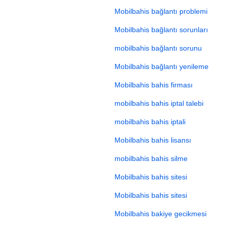
Mobilbahis bağlantı problemi
Mobilbahis bağlantı sorunları
mobilbahis bağlantı sorunu
Mobilbahis bağlantı yenileme
Mobilbahis bahis firması
mobilbahis bahis iptal talebi
mobilbahis bahis iptali
Mobilbahis bahis lisansı
mobilbahis bahis silme
Mobilbahis bahis sitesi
Mobilbahis bahis sitesi
Mobilbahis bakiye gecikmesi