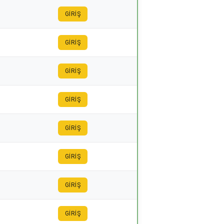
GİRİŞ
GİRİŞ
GİRİŞ
GİRİŞ
GİRİŞ
GİRİŞ
GİRİŞ
GİRİŞ