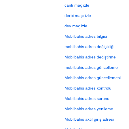
canlı maç izle
derbi maçı izle
dev maç izle
Mobilbahis adres bilgisi
mobilbahis adres değişikliği
Mobilbahis adres değiştirme
mobilbahis adres güncelleme
Mobilbahis adres güncellemesi
Mobilbahis adres kontrolü
Mobilbahis adres sorunu
Mobilbahis adres yenileme
Mobilbahis aktif giriş adresi