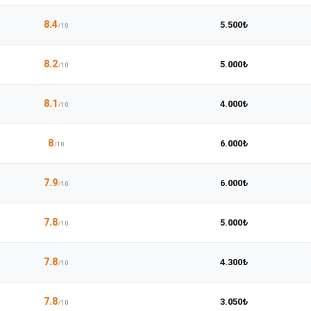
8.4
5.500₺
/10
8.2
5.000₺
/10
8.1
4.000₺
/10
8
6.000₺
/10
7.9
6.000₺
/10
7.8
5.000₺
/10
7.8
4.300₺
/10
7.8
3.050₺
/10