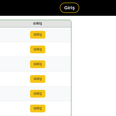
Giriş
GIRIŞ
GİRİŞ
GİRİŞ
GİRİŞ
GİRİŞ
GİRİŞ
GİRİŞ