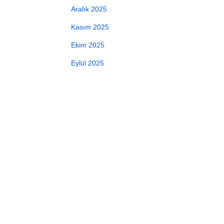
Aralık 2025
Kasım 2025
Ekim 2025
Eylül 2025