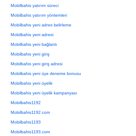
Mobilbahis yatırım süreci
Mobilbahis yatırım yöntemleri
Mobilbahis yeni adres belirleme
Mobilbahis yeni adresi
Mobilbahis yeni bağlantı
Mobilbahis yeni giriş
Mobilbahis yeni giriş adresi
Mobilbahis yeni üye deneme bonusu
Mobilbahis yeni üyelik
Mobilbahis yeni üyelik kampanyası
Mobilbahis1192
Mobilbahis1192.com
Mobilbahis1193
Mobilbahis1193.com