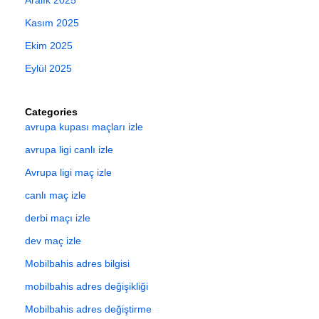
Kasım 2025
Ekim 2025
Eylül 2025
Categories
avrupa kupası maçları izle
avrupa ligi canlı izle
Avrupa ligi maç izle
canlı maç izle
derbi maçı izle
dev maç izle
Mobilbahis adres bilgisi
mobilbahis adres değişikliği
Mobilbahis adres değiştirme