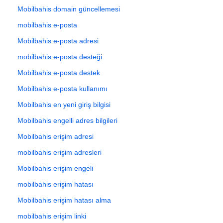
Mobilbahis domain güncellemesi
mobilbahis e-posta
Mobilbahis e-posta adresi
mobilbahis e-posta desteği
Mobilbahis e-posta destek
Mobilbahis e-posta kullanımı
Mobilbahis en yeni giriş bilgisi
Mobilbahis engelli adres bilgileri
Mobilbahis erişim adresi
mobilbahis erişim adresleri
Mobilbahis erişim engeli
mobilbahis erişim hatası
Mobilbahis erişim hatası alma
mobilbahis erişim linki