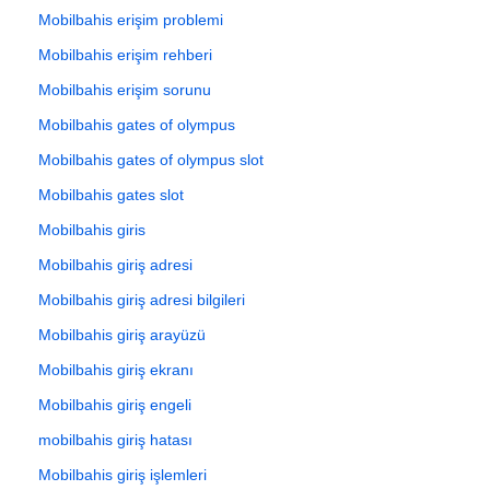
Mobilbahis erişim problemi
Mobilbahis erişim rehberi
Mobilbahis erişim sorunu
Mobilbahis gates of olympus
Mobilbahis gates of olympus slot
Mobilbahis gates slot
Mobilbahis giris
Mobilbahis giriş adresi
Mobilbahis giriş adresi bilgileri
Mobilbahis giriş arayüzü
Mobilbahis giriş ekranı
Mobilbahis giriş engeli
mobilbahis giriş hatası
Mobilbahis giriş işlemleri