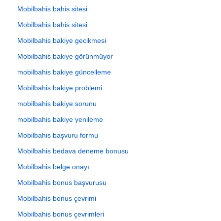
Mobilbahis bahis sitesi
Mobilbahis bahis sitesi
Mobilbahis bakiye gecikmesi
Mobilbahis bakiye görünmüyor
mobilbahis bakiye güncelleme
Mobilbahis bakiye problemi
mobilbahis bakiye sorunu
mobilbahis bakiye yenileme
Mobilbahis başvuru formu
Mobilbahis bedava deneme bonusu
Mobilbahis belge onayı
Mobilbahis bonus başvurusu
Mobilbahis bonus çevrimi
Mobilbahis bonus çevrimleri