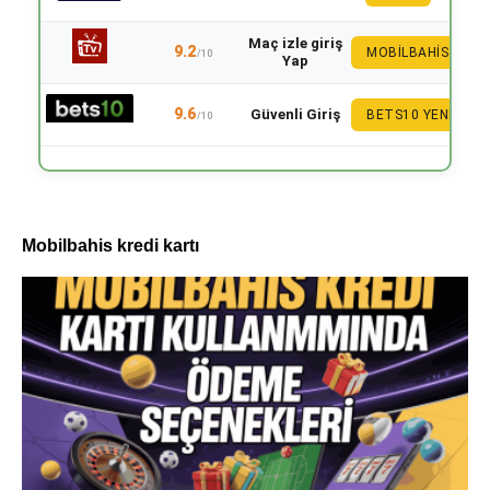
Maç izle giriş
9.2
MOBILBAHIS
/10
Yap
9.6
Güvenli Giriş
BETS10 YENI
/10
Mobilbahis kredi kartı