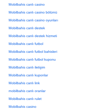
Mobilbahis canlı casino
Mobilbahis canlı casino bölümü
Mobilbahis canlı casino oyunları
Mobilbahis canlı destek
Mobilbahis canlı destek hizmeti
Mobilbahis canlı futbol
Mobilbahis canlı futbol bahisleri
Mobilbahis canlı futbol kuponu
Mobilbahis canlı iletişim
Mobilbahis canlı kuponlar
Mobilbahis canlı link
mobilbahis canlı oranlar
Mobilbahis canlı rulet
Mobilbahis casino