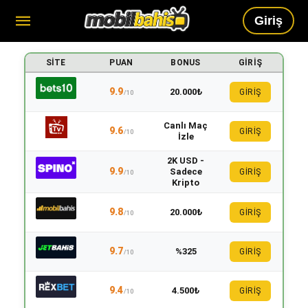
Giriş
SITE
PUAN
BONUS
GIRIŞ
9.9
20.000₺
GİRİŞ
/10
Canlı Maç
9.6
GİRİŞ
/10
İzle
2K USD -
9.9
Sadece
GİRİŞ
/10
Kripto
9.8
20.000₺
GİRİŞ
/10
9.7
%325
GİRİŞ
/10
9.4
4.500₺
GİRİŞ
/10