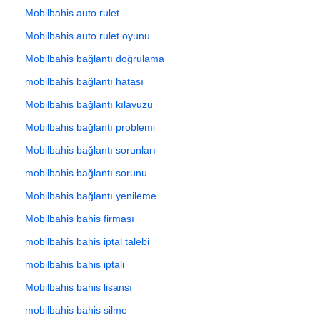
Mobilbahis auto rulet
Mobilbahis auto rulet oyunu
Mobilbahis bağlantı doğrulama
mobilbahis bağlantı hatası
Mobilbahis bağlantı kılavuzu
Mobilbahis bağlantı problemi
Mobilbahis bağlantı sorunları
mobilbahis bağlantı sorunu
Mobilbahis bağlantı yenileme
Mobilbahis bahis firması
mobilbahis bahis iptal talebi
mobilbahis bahis iptali
Mobilbahis bahis lisansı
mobilbahis bahis silme