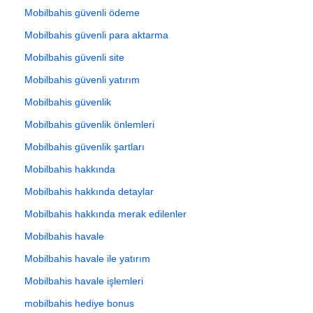
Mobilbahis güvenli ödeme
Mobilbahis güvenli para aktarma
Mobilbahis güvenli site
Mobilbahis güvenli yatırım
Mobilbahis güvenlik
Mobilbahis güvenlik önlemleri
Mobilbahis güvenlik şartları
Mobilbahis hakkında
Mobilbahis hakkında detaylar
Mobilbahis hakkında merak edilenler
Mobilbahis havale
Mobilbahis havale ile yatırım
Mobilbahis havale işlemleri
mobilbahis hediye bonus