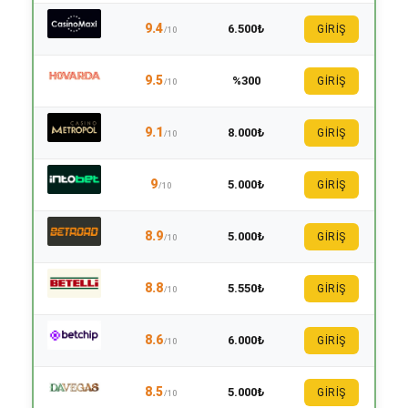
9.4
6.500₺
GİRİŞ
/10
9.5
%300
GİRİŞ
/10
9.1
8.000₺
GİRİŞ
/10
9
5.000₺
GİRİŞ
/10
8.9
5.000₺
GİRİŞ
/10
8.8
5.550₺
GİRİŞ
/10
8.6
6.000₺
GİRİŞ
/10
8.5
5.000₺
GİRİŞ
/10