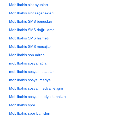
Mobilbahis slot oyunları
Mobilbahis slot seçenekleri
Mobilbahis SMS bonusları
Mobilbahis SMS doğrulama
Mobilbahis SMS hizmeti
Mobilbahis SMS mesajlar
Mobilbahis son adres
mobilbahis sosyal ağlar
mobilbahis sosyal hesaplar
mobilbahis sosyal medya
Mobilbahis sosyal medya iletişim
Mobilbahis sosyal medya kanalları
Mobilbahis spor
Mobilbahis spor bahisleri