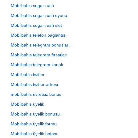
Mobilbahis sugar rush
Mobilbahis sugar rush oyunu
Mobilbahis sugar rush slot
Mobilbahis telefon bağlantısı
Mobilbahis telegram bonusları
Mobilbahis telegram fırsatları
Mobilbahis telegram kanalı
Mobilbahis twitter
Mobilbahis twitter adresi
mobilbahis ücretsiz bonus
Mobilbahis üyelik
Mobilbahis üyelik bonusu
Mobilbahis üyelik formu
Mobilbahis üyelik hatası