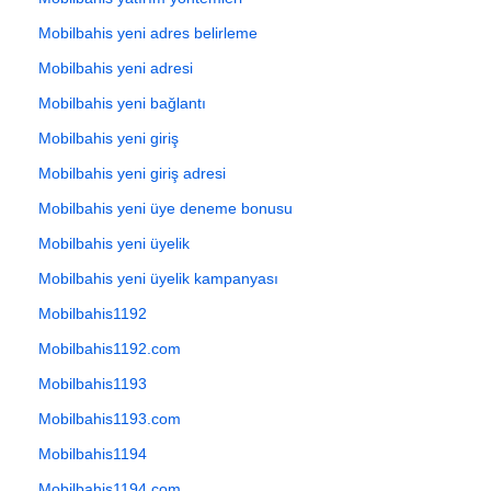
Mobilbahis yeni adres belirleme
Mobilbahis yeni adresi
Mobilbahis yeni bağlantı
Mobilbahis yeni giriş
Mobilbahis yeni giriş adresi
Mobilbahis yeni üye deneme bonusu
Mobilbahis yeni üyelik
Mobilbahis yeni üyelik kampanyası
Mobilbahis1192
Mobilbahis1192.com
Mobilbahis1193
Mobilbahis1193.com
Mobilbahis1194
Mobilbahis1194.com