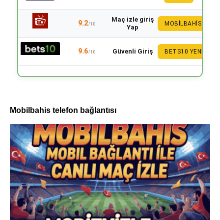
Maç izle giriş
9.2
MOBILBAHIS
/10
Yap
9.6
Güvenli Giriş
BETS10 YENI
/10
Mobilbahis telefon bağlantısı