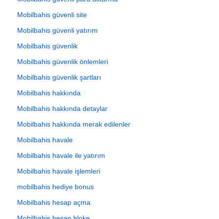
Mobilbahis güvenli site
Mobilbahis güvenli yatırım
Mobilbahis güvenlik
Mobilbahis güvenlik önlemleri
Mobilbahis güvenlik şartları
Mobilbahis hakkında
Mobilbahis hakkında detaylar
Mobilbahis hakkında merak edilenler
Mobilbahis havale
Mobilbahis havale ile yatırım
Mobilbahis havale işlemleri
mobilbahis hediye bonus
Mobilbahis hesap açma
Mobilbahis hesap bloke