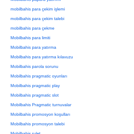
mobilbahis para çekim işlemi
mobilbahis para çekim talebi
mobilbahis para çekme
Mobilbahis para limiti
Mobilbahis para yatırma
Mobilbahis para yatırma kılavuzu
Mobilbahis parola sorunu
Mobilbahis pragmatic oyunları
Mobilbahis pragmatic play
Mobilbahis pragmatic slot
Mobilbahis Pragmatic turnuvalar
Mobilbahis promosyon koşulları
Mobilbahis promosyon talebi
Mobilbahis rulet