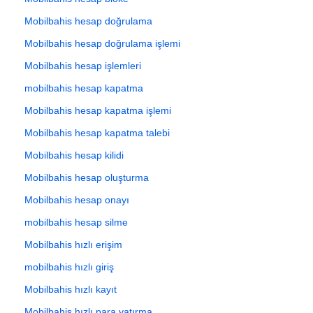
Mobilbahis hesap doğrulama
Mobilbahis hesap doğrulama işlemi
Mobilbahis hesap işlemleri
mobilbahis hesap kapatma
Mobilbahis hesap kapatma işlemi
Mobilbahis hesap kapatma talebi
Mobilbahis hesap kilidi
Mobilbahis hesap oluşturma
Mobilbahis hesap onayı
mobilbahis hesap silme
Mobilbahis hızlı erişim
mobilbahis hızlı giriş
Mobilbahis hızlı kayıt
Mobilbahis hızlı para yatırma