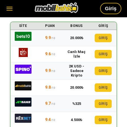
Giriş
SITE
PUAN
BONUS
GIRIŞ
9.9
20.000₺
GİRİŞ
/10
Canlı Maç
9.6
GİRİŞ
/10
İzle
2K USD -
9.9
Sadece
GİRİŞ
/10
Kripto
9.8
20.000₺
GİRİŞ
/10
9.7
%325
GİRİŞ
/10
9.4
4.500₺
GİRİŞ
/10