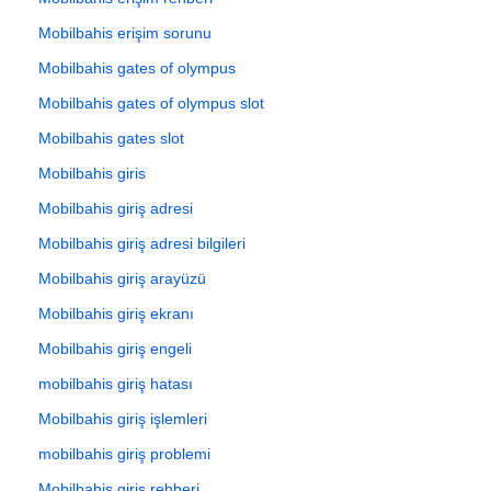
Mobilbahis erişim sorunu
Mobilbahis gates of olympus
Mobilbahis gates of olympus slot
Mobilbahis gates slot
Mobilbahis giris
Mobilbahis giriş adresi
Mobilbahis giriş adresi bilgileri
Mobilbahis giriş arayüzü
Mobilbahis giriş ekranı
Mobilbahis giriş engeli
mobilbahis giriş hatası
Mobilbahis giriş işlemleri
mobilbahis giriş problemi
Mobilbahis giriş rehberi