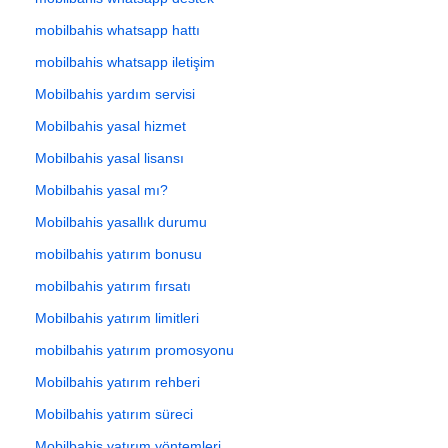
mobilbahis whatsapp hattı
mobilbahis whatsapp iletişim
Mobilbahis yardım servisi
Mobilbahis yasal hizmet
Mobilbahis yasal lisansı
Mobilbahis yasal mı?
Mobilbahis yasallık durumu
mobilbahis yatırım bonusu
mobilbahis yatırım fırsatı
Mobilbahis yatırım limitleri
mobilbahis yatırım promosyonu
Mobilbahis yatırım rehberi
Mobilbahis yatırım süreci
Mobilbahis yatırım yöntemleri