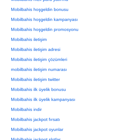
Mobilbahis hoşgeldin bonusu
Mobilbahis hoşgeldin kampanyası
Mobilbahis hoşgeldin promosyonu
Mobilbahis iletişim
Mobilbahis iletişim adresi
Mobilbahis iletişim çözümleri
mobilbahis iletişim numarası
Mobilbahis iletişim twitter
Mobilbahis ilk üyelik bonusu
Mobilbahis ilk üyelik kampanyası
Mobilbahis indir
Mobilbahis jackpot fırsatı
Mobilbahis jackpot oyunlar
Mobilbahis jackpot slotlar