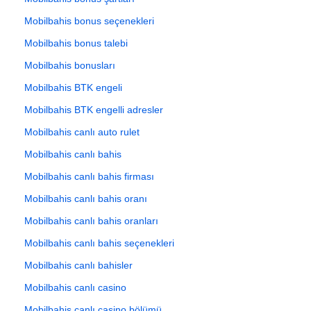
Mobilbahis bonus seçenekleri
Mobilbahis bonus talebi
Mobilbahis bonusları
Mobilbahis BTK engeli
Mobilbahis BTK engelli adresler
Mobilbahis canlı auto rulet
Mobilbahis canlı bahis
Mobilbahis canlı bahis firması
Mobilbahis canlı bahis oranı
Mobilbahis canlı bahis oranları
Mobilbahis canlı bahis seçenekleri
Mobilbahis canlı bahisler
Mobilbahis canlı casino
Mobilbahis canlı casino bölümü