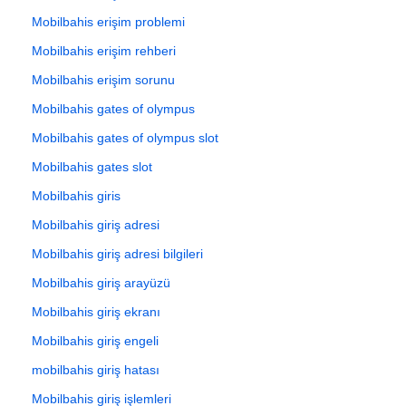
Mobilbahis erişim problemi
Mobilbahis erişim rehberi
Mobilbahis erişim sorunu
Mobilbahis gates of olympus
Mobilbahis gates of olympus slot
Mobilbahis gates slot
Mobilbahis giris
Mobilbahis giriş adresi
Mobilbahis giriş adresi bilgileri
Mobilbahis giriş arayüzü
Mobilbahis giriş ekranı
Mobilbahis giriş engeli
mobilbahis giriş hatası
Mobilbahis giriş işlemleri