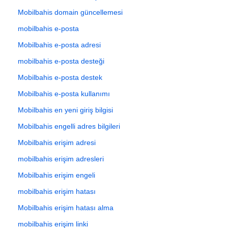
Mobilbahis domain güncellemesi
mobilbahis e-posta
Mobilbahis e-posta adresi
mobilbahis e-posta desteği
Mobilbahis e-posta destek
Mobilbahis e-posta kullanımı
Mobilbahis en yeni giriş bilgisi
Mobilbahis engelli adres bilgileri
Mobilbahis erişim adresi
mobilbahis erişim adresleri
Mobilbahis erişim engeli
mobilbahis erişim hatası
Mobilbahis erişim hatası alma
mobilbahis erişim linki