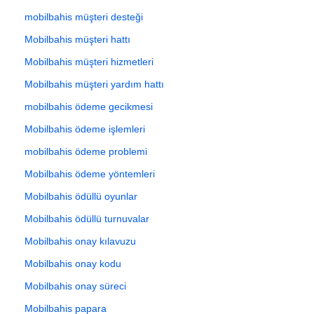
mobilbahis müşteri desteği
Mobilbahis müşteri hattı
Mobilbahis müşteri hizmetleri
Mobilbahis müşteri yardım hattı
mobilbahis ödeme gecikmesi
Mobilbahis ödeme işlemleri
mobilbahis ödeme problemi
Mobilbahis ödeme yöntemleri
Mobilbahis ödüllü oyunlar
Mobilbahis ödüllü turnuvalar
Mobilbahis onay kılavuzu
Mobilbahis onay kodu
Mobilbahis onay süreci
Mobilbahis papara