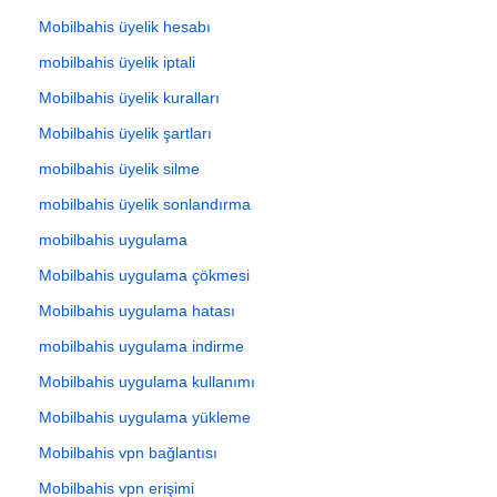
Mobilbahis üyelik hesabı
mobilbahis üyelik iptali
Mobilbahis üyelik kuralları
Mobilbahis üyelik şartları
mobilbahis üyelik silme
mobilbahis üyelik sonlandırma
mobilbahis uygulama
Mobilbahis uygulama çökmesi
Mobilbahis uygulama hatası
mobilbahis uygulama indirme
Mobilbahis uygulama kullanımı
Mobilbahis uygulama yükleme
Mobilbahis vpn bağlantısı
Mobilbahis vpn erişimi