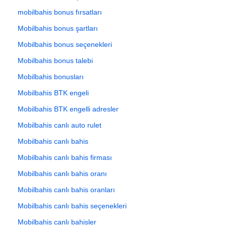
mobilbahis bonus fırsatları
Mobilbahis bonus şartları
Mobilbahis bonus seçenekleri
Mobilbahis bonus talebi
Mobilbahis bonusları
Mobilbahis BTK engeli
Mobilbahis BTK engelli adresler
Mobilbahis canlı auto rulet
Mobilbahis canlı bahis
Mobilbahis canlı bahis firması
Mobilbahis canlı bahis oranı
Mobilbahis canlı bahis oranları
Mobilbahis canlı bahis seçenekleri
Mobilbahis canlı bahisler