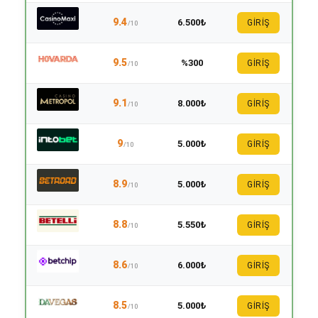
9.4
6.500₺
GİRİŞ
/10
9.5
%300
GİRİŞ
/10
9.1
8.000₺
GİRİŞ
/10
9
5.000₺
GİRİŞ
/10
8.9
5.000₺
GİRİŞ
/10
8.8
5.550₺
GİRİŞ
/10
8.6
6.000₺
GİRİŞ
/10
8.5
5.000₺
GİRİŞ
/10