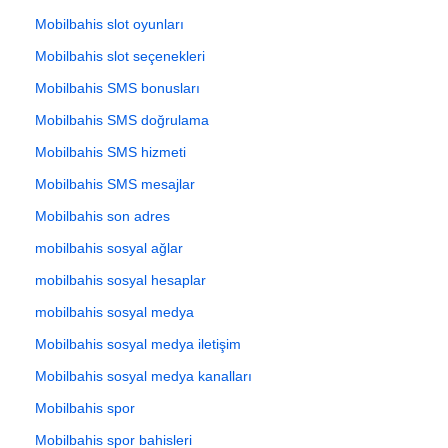
Mobilbahis slot oyunları
Mobilbahis slot seçenekleri
Mobilbahis SMS bonusları
Mobilbahis SMS doğrulama
Mobilbahis SMS hizmeti
Mobilbahis SMS mesajlar
Mobilbahis son adres
mobilbahis sosyal ağlar
mobilbahis sosyal hesaplar
mobilbahis sosyal medya
Mobilbahis sosyal medya iletişim
Mobilbahis sosyal medya kanalları
Mobilbahis spor
Mobilbahis spor bahisleri