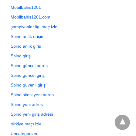
Mobilbahis1201
Mobilbahis1201.com
şampiyonlar ligi maç izle
Spino anlık erişim
Spino anlık giriş
Spino giriş
Spino güncel adres
Spino güncel giriş
Spino güvenli giriş
Spino sitesi yeni adres
Spino yeni adres
Spino yeni giriş adresi
türkiye maçı izle
Uncategorized