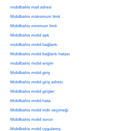
mobilbahis mail adresi
Mobilbahis maksimum limit
Mobilbahis minimum limit
Mobilbahis mobil apk
mobilbahis mobil bağlantı
Mobilbahis mobil bağlantı hatası
mobilbahis mobil erişim
Mobilbahis mobil giriş
Mobilbahis mobil giriş adresi
Mobilbahis mobil girişler
Mobilbahis mobil hata
Mobilbahis mobil indir seçeneği
Mobilbahis mobil sorun
Mobilbahis mobil uygulama