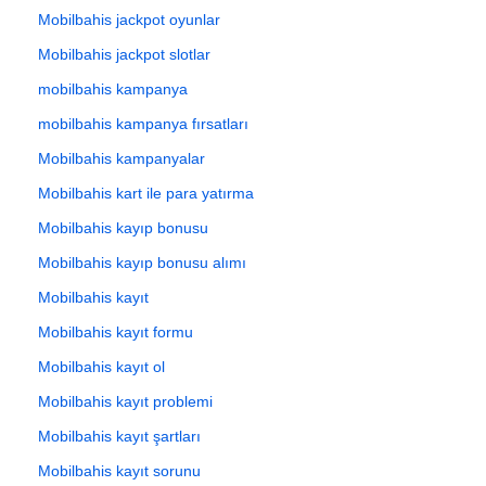
Mobilbahis jackpot oyunlar
Mobilbahis jackpot slotlar
mobilbahis kampanya
mobilbahis kampanya fırsatları
Mobilbahis kampanyalar
Mobilbahis kart ile para yatırma
Mobilbahis kayıp bonusu
Mobilbahis kayıp bonusu alımı
Mobilbahis kayıt
Mobilbahis kayıt formu
Mobilbahis kayıt ol
Mobilbahis kayıt problemi
Mobilbahis kayıt şartları
Mobilbahis kayıt sorunu