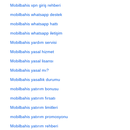
Mobilbahis vpn giriş rehberi
mobilbahis whatsapp destek
mobilbahis whatsapp hattı
mobilbahis whatsapp iletişim
Mobilbahis yardım servisi
Mobilbahis yasal hizmet
Mobilbahis yasal lisansı
Mobilbahis yasal mı?
Mobilbahis yasallık durumu
mobilbahis yatırım bonusu
mobilbahis yatırım fırsatı
Mobilbahis yatırım limitleri
mobilbahis yatırım promosyonu
Mobilbahis yatırım rehberi