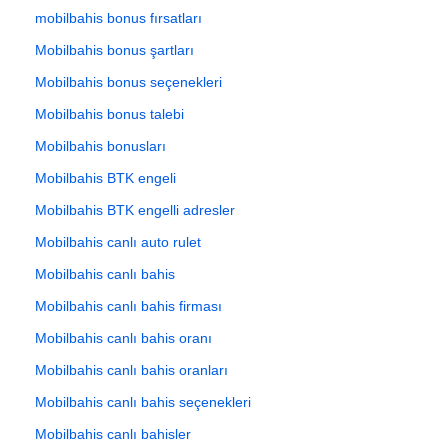
mobilbahis bonus fırsatları
Mobilbahis bonus şartları
Mobilbahis bonus seçenekleri
Mobilbahis bonus talebi
Mobilbahis bonusları
Mobilbahis BTK engeli
Mobilbahis BTK engelli adresler
Mobilbahis canlı auto rulet
Mobilbahis canlı bahis
Mobilbahis canlı bahis firması
Mobilbahis canlı bahis oranı
Mobilbahis canlı bahis oranları
Mobilbahis canlı bahis seçenekleri
Mobilbahis canlı bahisler