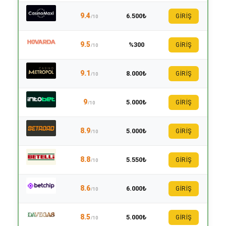
9.4
6.500₺
GİRİŞ
/10
9.5
%300
GİRİŞ
/10
9.1
8.000₺
GİRİŞ
/10
9
5.000₺
GİRİŞ
/10
8.9
5.000₺
GİRİŞ
/10
8.8
5.550₺
GİRİŞ
/10
8.6
6.000₺
GİRİŞ
/10
8.5
5.000₺
GİRİŞ
/10