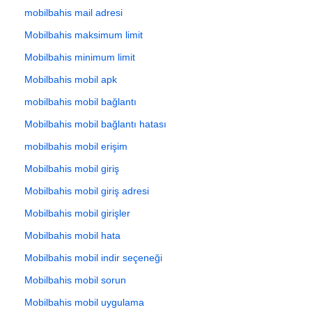
mobilbahis mail adresi
Mobilbahis maksimum limit
Mobilbahis minimum limit
Mobilbahis mobil apk
mobilbahis mobil bağlantı
Mobilbahis mobil bağlantı hatası
mobilbahis mobil erişim
Mobilbahis mobil giriş
Mobilbahis mobil giriş adresi
Mobilbahis mobil girişler
Mobilbahis mobil hata
Mobilbahis mobil indir seçeneği
Mobilbahis mobil sorun
Mobilbahis mobil uygulama