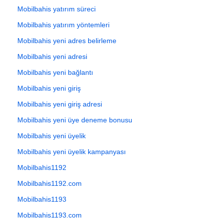
Mobilbahis yatırım süreci
Mobilbahis yatırım yöntemleri
Mobilbahis yeni adres belirleme
Mobilbahis yeni adresi
Mobilbahis yeni bağlantı
Mobilbahis yeni giriş
Mobilbahis yeni giriş adresi
Mobilbahis yeni üye deneme bonusu
Mobilbahis yeni üyelik
Mobilbahis yeni üyelik kampanyası
Mobilbahis1192
Mobilbahis1192.com
Mobilbahis1193
Mobilbahis1193.com