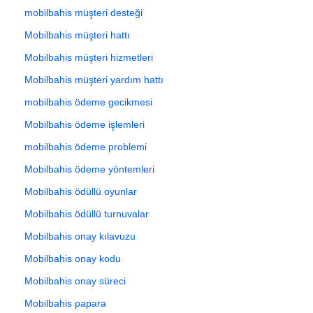
mobilbahis müşteri desteği
Mobilbahis müşteri hattı
Mobilbahis müşteri hizmetleri
Mobilbahis müşteri yardım hattı
mobilbahis ödeme gecikmesi
Mobilbahis ödeme işlemleri
mobilbahis ödeme problemi
Mobilbahis ödeme yöntemleri
Mobilbahis ödüllü oyunlar
Mobilbahis ödüllü turnuvalar
Mobilbahis onay kılavuzu
Mobilbahis onay kodu
Mobilbahis onay süreci
Mobilbahis papara