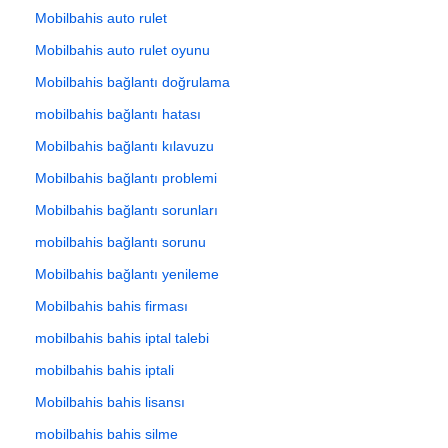
Mobilbahis auto rulet
Mobilbahis auto rulet oyunu
Mobilbahis bağlantı doğrulama
mobilbahis bağlantı hatası
Mobilbahis bağlantı kılavuzu
Mobilbahis bağlantı problemi
Mobilbahis bağlantı sorunları
mobilbahis bağlantı sorunu
Mobilbahis bağlantı yenileme
Mobilbahis bahis firması
mobilbahis bahis iptal talebi
mobilbahis bahis iptali
Mobilbahis bahis lisansı
mobilbahis bahis silme