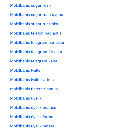
Mobilbahis sugar rush
Mobilbahis sugar rush oyunu
Mobilbahis sugar rush slot
Mobilbahis telefon bağlantısı
Mobilbahis telegram bonusları
Mobilbahis telegram fırsatları
Mobilbahis telegram kanalı
Mobilbahis twitter
Mobilbahis twitter adresi
mobilbahis ücretsiz bonus
Mobilbahis üyelik
Mobilbahis üyelik bonusu
Mobilbahis üyelik formu
Mobilbahis üyelik hatası