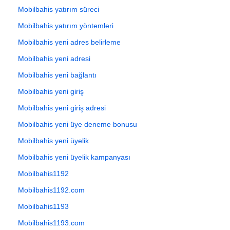
Mobilbahis yatırım süreci
Mobilbahis yatırım yöntemleri
Mobilbahis yeni adres belirleme
Mobilbahis yeni adresi
Mobilbahis yeni bağlantı
Mobilbahis yeni giriş
Mobilbahis yeni giriş adresi
Mobilbahis yeni üye deneme bonusu
Mobilbahis yeni üyelik
Mobilbahis yeni üyelik kampanyası
Mobilbahis1192
Mobilbahis1192.com
Mobilbahis1193
Mobilbahis1193.com