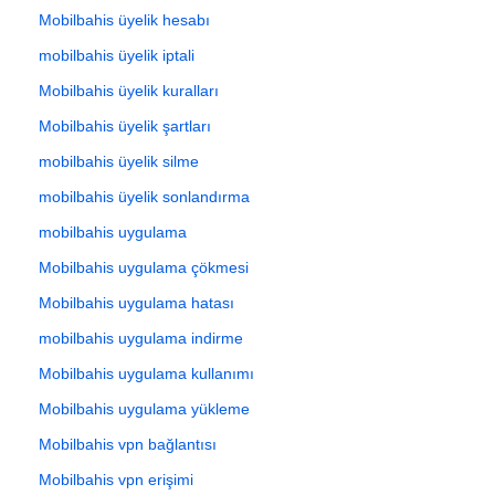
Mobilbahis üyelik hesabı
mobilbahis üyelik iptali
Mobilbahis üyelik kuralları
Mobilbahis üyelik şartları
mobilbahis üyelik silme
mobilbahis üyelik sonlandırma
mobilbahis uygulama
Mobilbahis uygulama çökmesi
Mobilbahis uygulama hatası
mobilbahis uygulama indirme
Mobilbahis uygulama kullanımı
Mobilbahis uygulama yükleme
Mobilbahis vpn bağlantısı
Mobilbahis vpn erişimi