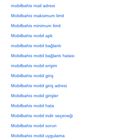
mobilbahis mail adresi
Mobilbahis maksimum limit
Mobilbahis minimum limit
Mobilbahis mobil apk
mobilbahis mobil bağlantı
Mobilbahis mobil bağlantı hatası
mobilbahis mobil erişim
Mobilbahis mobil giriş
Mobilbahis mobil giriş adresi
Mobilbahis mobil girişler
Mobilbahis mobil hata
Mobilbahis mobil indir seçeneği
Mobilbahis mobil sorun
Mobilbahis mobil uygulama