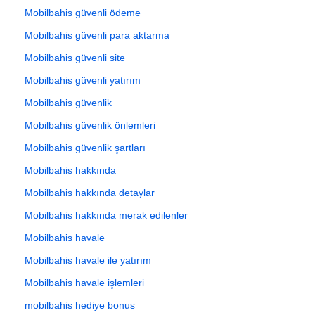
Mobilbahis güvenli ödeme
Mobilbahis güvenli para aktarma
Mobilbahis güvenli site
Mobilbahis güvenli yatırım
Mobilbahis güvenlik
Mobilbahis güvenlik önlemleri
Mobilbahis güvenlik şartları
Mobilbahis hakkında
Mobilbahis hakkında detaylar
Mobilbahis hakkında merak edilenler
Mobilbahis havale
Mobilbahis havale ile yatırım
Mobilbahis havale işlemleri
mobilbahis hediye bonus