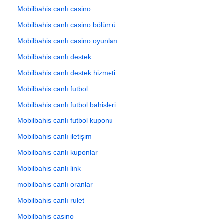
Mobilbahis canlı casino
Mobilbahis canlı casino bölümü
Mobilbahis canlı casino oyunları
Mobilbahis canlı destek
Mobilbahis canlı destek hizmeti
Mobilbahis canlı futbol
Mobilbahis canlı futbol bahisleri
Mobilbahis canlı futbol kuponu
Mobilbahis canlı iletişim
Mobilbahis canlı kuponlar
Mobilbahis canlı link
mobilbahis canlı oranlar
Mobilbahis canlı rulet
Mobilbahis casino