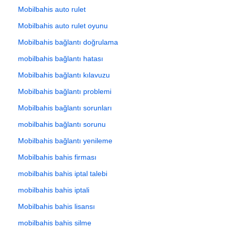
Mobilbahis auto rulet
Mobilbahis auto rulet oyunu
Mobilbahis bağlantı doğrulama
mobilbahis bağlantı hatası
Mobilbahis bağlantı kılavuzu
Mobilbahis bağlantı problemi
Mobilbahis bağlantı sorunları
mobilbahis bağlantı sorunu
Mobilbahis bağlantı yenileme
Mobilbahis bahis firması
mobilbahis bahis iptal talebi
mobilbahis bahis iptali
Mobilbahis bahis lisansı
mobilbahis bahis silme