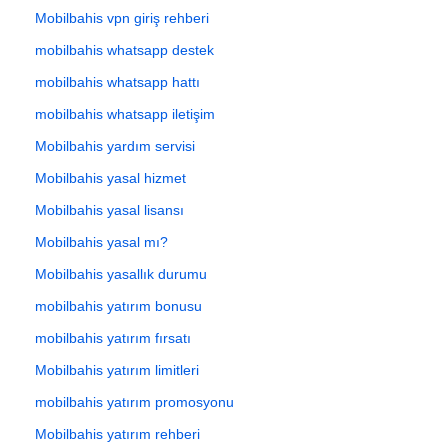
Mobilbahis vpn giriş rehberi
mobilbahis whatsapp destek
mobilbahis whatsapp hattı
mobilbahis whatsapp iletişim
Mobilbahis yardım servisi
Mobilbahis yasal hizmet
Mobilbahis yasal lisansı
Mobilbahis yasal mı?
Mobilbahis yasallık durumu
mobilbahis yatırım bonusu
mobilbahis yatırım fırsatı
Mobilbahis yatırım limitleri
mobilbahis yatırım promosyonu
Mobilbahis yatırım rehberi