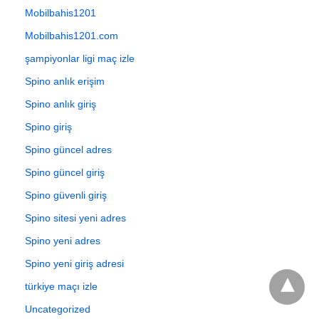
Mobilbahis1201
Mobilbahis1201.com
şampiyonlar ligi maç izle
Spino anlık erişim
Spino anlık giriş
Spino giriş
Spino güncel adres
Spino güncel giriş
Spino güvenli giriş
Spino sitesi yeni adres
Spino yeni adres
Spino yeni giriş adresi
türkiye maçı izle
Uncategorized