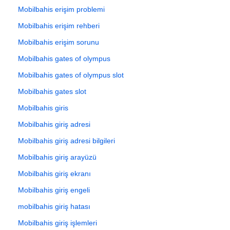
Mobilbahis erişim problemi
Mobilbahis erişim rehberi
Mobilbahis erişim sorunu
Mobilbahis gates of olympus
Mobilbahis gates of olympus slot
Mobilbahis gates slot
Mobilbahis giris
Mobilbahis giriş adresi
Mobilbahis giriş adresi bilgileri
Mobilbahis giriş arayüzü
Mobilbahis giriş ekranı
Mobilbahis giriş engeli
mobilbahis giriş hatası
Mobilbahis giriş işlemleri