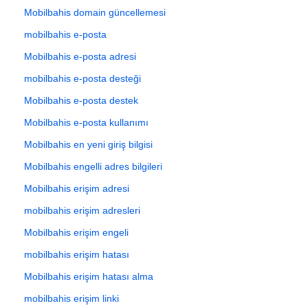
Mobilbahis domain güncellemesi
mobilbahis e-posta
Mobilbahis e-posta adresi
mobilbahis e-posta desteği
Mobilbahis e-posta destek
Mobilbahis e-posta kullanımı
Mobilbahis en yeni giriş bilgisi
Mobilbahis engelli adres bilgileri
Mobilbahis erişim adresi
mobilbahis erişim adresleri
Mobilbahis erişim engeli
mobilbahis erişim hatası
Mobilbahis erişim hatası alma
mobilbahis erişim linki