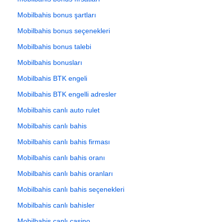
Mobilbahis bonus şartları
Mobilbahis bonus seçenekleri
Mobilbahis bonus talebi
Mobilbahis bonusları
Mobilbahis BTK engeli
Mobilbahis BTK engelli adresler
Mobilbahis canlı auto rulet
Mobilbahis canlı bahis
Mobilbahis canlı bahis firması
Mobilbahis canlı bahis oranı
Mobilbahis canlı bahis oranları
Mobilbahis canlı bahis seçenekleri
Mobilbahis canlı bahisler
Mobilbahis canlı casino