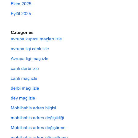
Ekim 2025
Eylül 2025
Categories
avrupa kupası maçları izle
avrupa ligi canlı izle
Avrupa ligi maç izle
canlı derbi izle
canlı maç izle
derbi maçı izle
dev maç izle
Mobilbahis adres bilgisi
mobilbahis adres değişikliği
Mobilbahis adres değiştirme
mobilbahis adres güncelleme