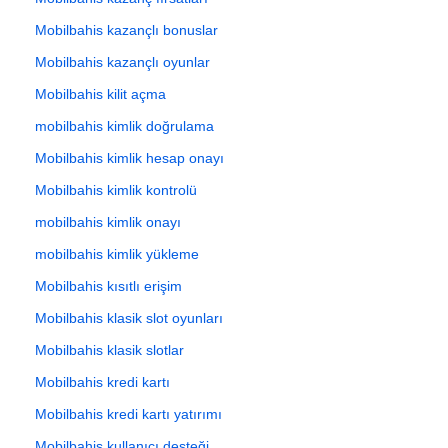
Mobilbahis kazançlı bonuslar
Mobilbahis kazançlı oyunlar
Mobilbahis kilit açma
mobilbahis kimlik doğrulama
Mobilbahis kimlik hesap onayı
Mobilbahis kimlik kontrolü
mobilbahis kimlik onayı
mobilbahis kimlik yükleme
Mobilbahis kısıtlı erişim
Mobilbahis klasik slot oyunları
Mobilbahis klasik slotlar
Mobilbahis kredi kartı
Mobilbahis kredi kartı yatırımı
Mobilbahis kullanıcı desteği