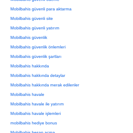
Mobilbahis güvenli para aktarma
Mobilbahis güvenli site
Mobilbahis güvenli yatırım
Mobilbahis güvenlik
Mobilbahis güvenlik önlemleri
Mobilbahis güvenlik şartları
Mobilbahis hakkında
Mobilbahis hakkında detaylar
Mobilbahis hakkında merak edilenler
Mobilbahis havale
Mobilbahis havale ile yatırım
Mobilbahis havale işlemleri
mobilbahis hediye bonus
Mobilbahis hesap açma