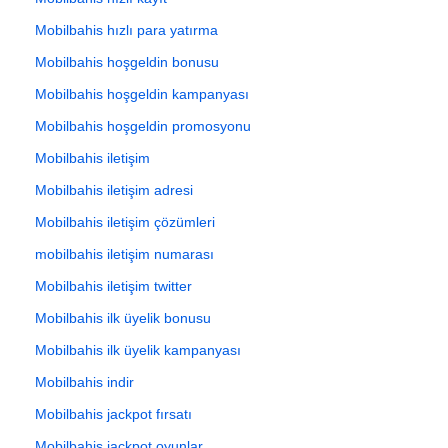
Mobilbahis hızlı para yatırma
Mobilbahis hoşgeldin bonusu
Mobilbahis hoşgeldin kampanyası
Mobilbahis hoşgeldin promosyonu
Mobilbahis iletişim
Mobilbahis iletişim adresi
Mobilbahis iletişim çözümleri
mobilbahis iletişim numarası
Mobilbahis iletişim twitter
Mobilbahis ilk üyelik bonusu
Mobilbahis ilk üyelik kampanyası
Mobilbahis indir
Mobilbahis jackpot fırsatı
Mobilbahis jackpot oyunlar