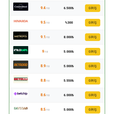
9.4
6.500₺
GİRİŞ
/10
9.5
%300
GİRİŞ
/10
9.1
8.000₺
GİRİŞ
/10
9
5.000₺
GİRİŞ
/10
8.9
5.000₺
GİRİŞ
/10
8.8
5.550₺
GİRİŞ
/10
8.6
6.000₺
GİRİŞ
/10
8.5
5.000₺
GİRİŞ
/10