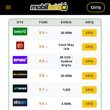
Giriş
SITE
PUAN
BONUS
GIRIŞ
9.9
20.000₺
GİRİŞ
/10
Canlı Maç
9.6
GİRİŞ
/10
İzle
2K USD -
9.9
Sadece
GİRİŞ
/10
Kripto
9.8
20.000₺
GİRİŞ
/10
9.7
%325
GİRİŞ
/10
9.4
4.500₺
GİRİŞ
/10