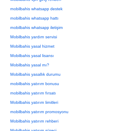
mobilbahis whatsapp destek
mobilbahis whatsapp hattı
mobilbahis whatsapp iletişim
Mobilbahis yardım servisi
Mobilbahis yasal hizmet
Mobilbahis yasal lisansı
Mobilbahis yasal mı?
Mobilbahis yasallık durumu
mobilbahis yatırım bonusu
mobilbahis yatırım fırsatı
Mobilbahis yatırım limitleri
mobilbahis yatırım promosyonu
Mobilbahis yatırım rehberi
Mobilbahis yatırım süreci