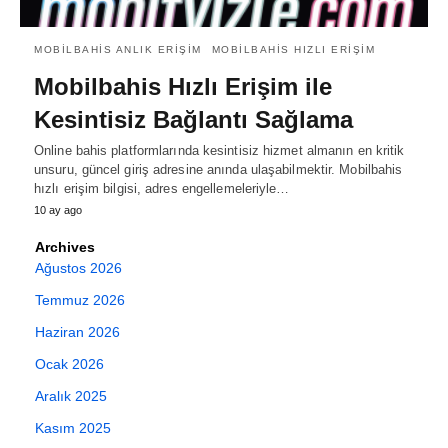
MOBILBAHIS ANLIK ERIŞIM
MOBILBAHIS HIZLI ERIŞIM
Mobilbahis Hızlı Erişim ile
Kesintisiz Bağlantı Sağlama
Online bahis platformlarında kesintisiz hizmet almanın en kritik
unsuru, güncel giriş adresine anında ulaşabilmektir. Mobilbahis
hızlı erişim bilgisi, adres engellemeleriyle…
10 ay ago
Archives
Ağustos 2026
Temmuz 2026
Haziran 2026
Ocak 2026
Aralık 2025
Kasım 2025