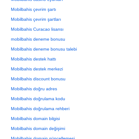
Mobilbahis çevrim şartı
Mobilbahis çevrim şartları
Mobilbahis Curacao lisansı
mobilbahis deneme bonusu
Mobilbahis deneme bonusu talebi
Mobilbahis destek hattı
Mobilbahis destek merkezi
Mobilbahis discount bonusu
Mobilbahis doğru adres
Mobilbahis doğrulama kodu
Mobilbahis doğrulama rehberi
Mobilbahis domain bilgisi
Mobilbahis domain değişimi
Mobilbahis domain güncellemesi