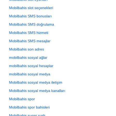
Mobilbahis slot seçenekleri
Mobilbahis SMS bonusları
Mobilbahis SMS doğrulama
Mobilbahis SMS hizmeti
Mobilbahis SMS mesajlar
Mobilbahis son adres
mobilbahis sosyal ağlar
mobilbahis sosyal hesaplar
mobilbahis sosyal medya
Mobilbahis sosyal medya iletişim
Mobilbahis sosyal medya kanalları
Mobilbahis spor
Mobilbahis spor bahisleri
Mobilbahis sugar rush