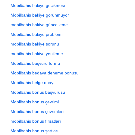
Mobilbahis bakiye gecikmesi
Mobilbahis bakiye görünmüyor
mobilbahis bakiye güncelleme
Mobilbahis bakiye problemi
mobilbahis bakiye sorunu
mobilbahis bakiye yenileme
Mobilbahis başvuru formu
Mobilbahis bedava deneme bonusu
Mobilbahis belge onayı
Mobilbahis bonus başvurusu
Mobilbahis bonus çevrimi
Mobilbahis bonus çevrimleri
mobilbahis bonus fırsatları
Mobilbahis bonus şartları