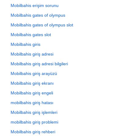
Mobilbahis erişim sorunu
Mobilbahis gates of olympus
Mobilbahis gates of olympus slot
Mobilbahis gates slot
Mobilbahis giris
Mobilbahis giriş adresi
Mobilbahis giriş adresi bilgileri
Mobilbahis giriş arayüzü
Mobilbahis giriş ekranı
Mobilbahis giriş engeli
mobilbahis giriş hatası
Mobilbahis giriş işlemleri
mobilbahis giriş problemi
Mobilbahis giriş rehberi