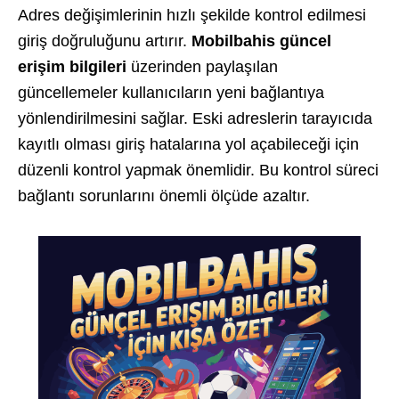
Adres değişimlerinin hızlı şekilde kontrol edilmesi
giriş doğruluğunu artırır.
Mobilbahis güncel
erişim bilgileri
üzerinden paylaşılan
güncellemeler kullanıcıların yeni bağlantıya
yönlendirilmesini sağlar. Eski adreslerin tarayıcıda
kayıtlı olması giriş hatalarına yol açabileceği için
düzenli kontrol yapmak önemlidir. Bu kontrol süreci
bağlantı sorunlarını önemli ölçüde azaltır.