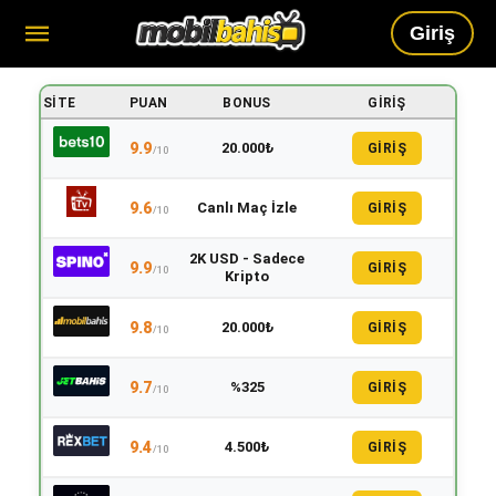
Giriş
SITE
PUAN
BONUS
GIRIŞ
9.9
20.000₺
GİRİŞ
/10
9.6
Canlı Maç İzle
GİRİŞ
/10
2K USD - Sadece
9.9
GİRİŞ
/10
Kripto
9.8
20.000₺
GİRİŞ
/10
9.7
%325
GİRİŞ
/10
9.4
4.500₺
GİRİŞ
/10