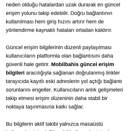
neden olduğu hatalardan uzak durarak en güncel
erişim yolunu takip edebilir. Doğru bağlantının
kullanılması hem giriş hızını artırır hem de
yönlendirme kaynaklı hataları ortadan kaldırır.
Güncel erişim bilgilerinin düzenli paylaşılması
kullanıcıların platformla olan bağlantısını daha
güvenli hale getirir.
Mobilbahis güncel erişim
bilgileri
aracılığıyla sağlanan doğrulanmış linkler
tarayıcıda kayıtlı eski adreslerin yol açtığı bağlantı
sorunlarını engeller. Kullanıcıların anlık gelişmeleri
takip etmesi erişim düzeninin daha stabil bir
noktaya taşınmasına katkı sağlar.
Bu bilgilerin aktif takibi yalnızca masaüstü