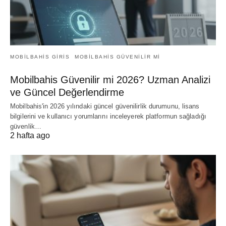
MOBILBAHIS GIRIS
MOBILBAHIS GÜVENILIR MI
Mobilbahis Güvenilir mi 2026? Uzman Analizi
ve Güncel Değerlendirme
Mobilbahis'in 2026 yılındaki güncel güvenilirlik durumunu, lisans
bilgilerini ve kullanıcı yorumlarını inceleyerek platformun sağladığı
güvenlik…
2 hafta ago