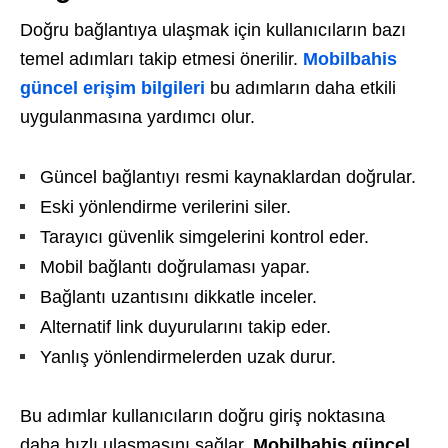
Doğru bağlantıya ulaşmak için kullanıcıların bazı
temel adımları takip etmesi önerilir.
Mobilbahis
güncel erişim bilgileri
bu adımların daha etkili
uygulanmasına yardımcı olur.
Güncel bağlantıyı resmi kaynaklardan doğrular.
Eski yönlendirme verilerini siler.
Tarayıcı güvenlik simgelerini kontrol eder.
Mobil bağlantı doğrulaması yapar.
Bağlantı uzantısını dikkatle inceler.
Alternatif link duyurularını takip eder.
Yanlış yönlendirmelerden uzak durur.
Bu adımlar kullanıcıların doğru giriş noktasına
daha hızlı ulaşmasını sağlar.
Mobilbahis güncel