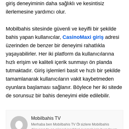
giriş deneyiminin daha sağlıklı ve kesintisiz
ilerlemesine yardımcı olur.
Mobilbahis sitesinde güvenli ve keyifli bir şekilde
bahis yapan kullanıcılar,
CasinoMaxi giriş
adresi
üzerinden de benzer bir deneyimi rahatlıkla
yaşayabilirler. Her iki platform da kullanıcılarına
hızlı erişim ve kaliteli içerik sunmayı ön planda
tutmaktadır. Giriş işlemleri basit ve hızlı bir şekilde
tamamlanarak kullanıcıların vakit kaybetmeden
oyunlara başlaması sağlanır. Böylece her iki sitede
de sorunsuz bir bahis deneyimi elde edilebilir.
Mobilbahis TV
Merhaba ben Mobilbahis TV 📺 sizlere Mobilbahis