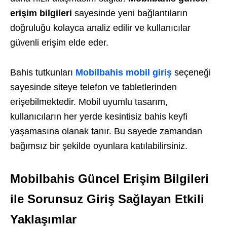
erişim bilgileri
sayesinde yeni bağlantıların
doğruluğu kolayca analiz edilir ve kullanıcılar
güvenli erişim elde eder.
Bahis tutkunları
Mobilbahis mobil giriş
seçeneği
sayesinde siteye telefon ve tabletlerinden
erişebilmektedir. Mobil uyumlu tasarım,
kullanıcıların her yerde kesintisiz bahis keyfi
yaşamasına olanak tanır. Bu sayede zamandan
bağımsız bir şekilde oyunlara katılabilirsiniz.
Mobilbahis Güncel Erişim Bilgileri
ile Sorunsuz Giriş Sağlayan Etkili
Yaklaşımlar