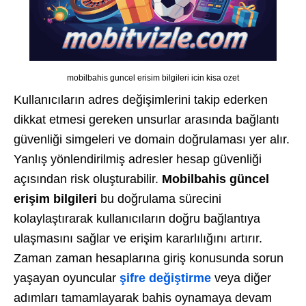
mobilbahis guncel erisim bilgileri icin kisa ozet
Kullanıcıların adres değişimlerini takip ederken
dikkat etmesi gereken unsurlar arasında bağlantı
güvenliği simgeleri ve domain doğrulaması yer alır.
Yanlış yönlendirilmiş adresler hesap güvenliği
açısından risk oluşturabilir.
Mobilbahis güncel
erişim bilgileri
bu doğrulama sürecini
kolaylaştırarak kullanıcıların doğru bağlantıya
ulaşmasını sağlar ve erişim kararlılığını artırır.
Zaman zaman hesaplarına giriş konusunda sorun
yaşayan oyuncular
şifre değiştirme
veya diğer
adımları tamamlayarak bahis oynamaya devam