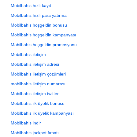
Mobilbahis hızlı kayıt
Mobilbahis hızlı para yatırma
Mobilbahis hoşgeldin bonusu
Mobilbahis hoşgeldin kampanyası
Mobilbahis hoşgeldin promosyonu
Mobilbahis iletişim
Mobilbahis iletişim adresi
Mobilbahis iletişim çözümleri
mobilbahis iletişim numarası
Mobilbahis iletişim twitter
Mobilbahis ilk üyelik bonusu
Mobilbahis ilk üyelik kampanyası
Mobilbahis indir
Mobilbahis jackpot fırsatı