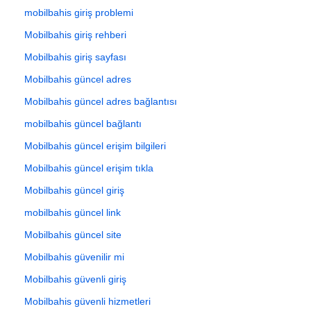
mobilbahis giriş problemi
Mobilbahis giriş rehberi
Mobilbahis giriş sayfası
Mobilbahis güncel adres
Mobilbahis güncel adres bağlantısı
mobilbahis güncel bağlantı
Mobilbahis güncel erişim bilgileri
Mobilbahis güncel erişim tıkla
Mobilbahis güncel giriş
mobilbahis güncel link
Mobilbahis güncel site
Mobilbahis güvenilir mi
Mobilbahis güvenli giriş
Mobilbahis güvenli hizmetleri