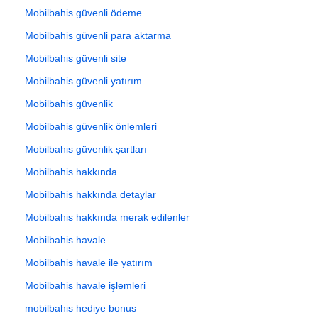
Mobilbahis güvenli ödeme
Mobilbahis güvenli para aktarma
Mobilbahis güvenli site
Mobilbahis güvenli yatırım
Mobilbahis güvenlik
Mobilbahis güvenlik önlemleri
Mobilbahis güvenlik şartları
Mobilbahis hakkında
Mobilbahis hakkında detaylar
Mobilbahis hakkında merak edilenler
Mobilbahis havale
Mobilbahis havale ile yatırım
Mobilbahis havale işlemleri
mobilbahis hediye bonus