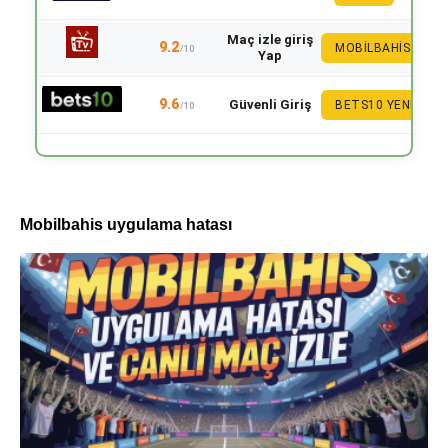
Maç izle giriş
9.2
MOBILBAHIS
/10
Yap
9.6
Güvenli Giriş
BETS10 YENI
/10
Mobilbahis uygulama hatası