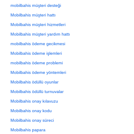
mobilbahis müşteri desteği
Mobilbahis müşteri hattı
Mobilbahis müşteri hizmetleri
Mobilbahis müşteri yardım hattı
mobilbahis ödeme gecikmesi
Mobilbahis ödeme işlemleri
mobilbahis ödeme problemi
Mobilbahis ödeme yöntemleri
Mobilbahis ödüllü oyunlar
Mobilbahis ödüllü turnuvalar
Mobilbahis onay kılavuzu
Mobilbahis onay kodu
Mobilbahis onay süreci
Mobilbahis papara