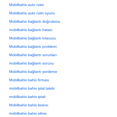
Mobilbahis auto rulet
Mobilbahis auto rulet oyunu
Mobilbahis bağlantı doğrulama
mobilbahis bağlantı hatası
Mobilbahis bağlantı kılavuzu
Mobilbahis bağlantı problemi
Mobilbahis bağlantı sorunları
mobilbahis bağlantı sorunu
Mobilbahis bağlantı yenileme
Mobilbahis bahis firması
mobilbahis bahis iptal talebi
mobilbahis bahis iptali
Mobilbahis bahis lisansı
mobilbahis bahis silme