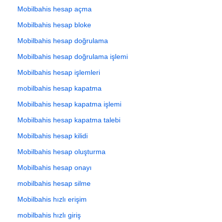
Mobilbahis hesap açma
Mobilbahis hesap bloke
Mobilbahis hesap doğrulama
Mobilbahis hesap doğrulama işlemi
Mobilbahis hesap işlemleri
mobilbahis hesap kapatma
Mobilbahis hesap kapatma işlemi
Mobilbahis hesap kapatma talebi
Mobilbahis hesap kilidi
Mobilbahis hesap oluşturma
Mobilbahis hesap onayı
mobilbahis hesap silme
Mobilbahis hızlı erişim
mobilbahis hızlı giriş