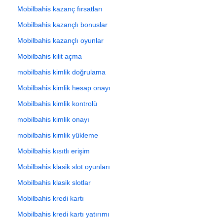
Mobilbahis kazanç fırsatları
Mobilbahis kazançlı bonuslar
Mobilbahis kazançlı oyunlar
Mobilbahis kilit açma
mobilbahis kimlik doğrulama
Mobilbahis kimlik hesap onayı
Mobilbahis kimlik kontrolü
mobilbahis kimlik onayı
mobilbahis kimlik yükleme
Mobilbahis kısıtlı erişim
Mobilbahis klasik slot oyunları
Mobilbahis klasik slotlar
Mobilbahis kredi kartı
Mobilbahis kredi kartı yatırımı