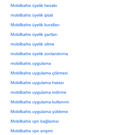
Mobilbahis üyelik hesabı
mobilbahis üyelik iptali
Mobilbahis üyelik kuralları
Mobilbahis üyelik şartları
mobilbahis üyelik silme
mobilbahis üyelik sonlandırma
mobilbahis uygulama
Mobilbahis uygulama çökmesi
Mobilbahis uygulama hatası
mobilbahis uygulama indirme
Mobilbahis uygulama kullanımı
Mobilbahis uygulama yükleme
Mobilbahis vpn bağlantısı
Mobilbahis vpn erişimi