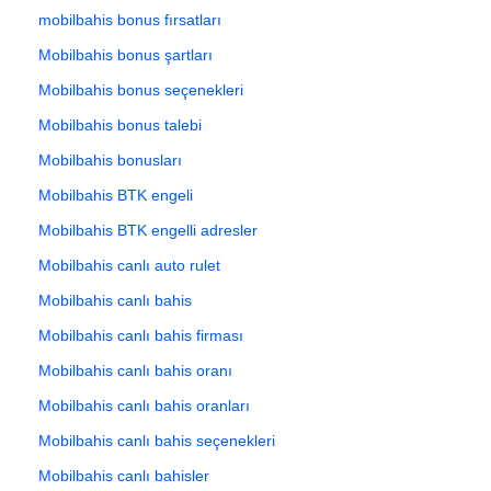
mobilbahis bonus fırsatları
Mobilbahis bonus şartları
Mobilbahis bonus seçenekleri
Mobilbahis bonus talebi
Mobilbahis bonusları
Mobilbahis BTK engeli
Mobilbahis BTK engelli adresler
Mobilbahis canlı auto rulet
Mobilbahis canlı bahis
Mobilbahis canlı bahis firması
Mobilbahis canlı bahis oranı
Mobilbahis canlı bahis oranları
Mobilbahis canlı bahis seçenekleri
Mobilbahis canlı bahisler