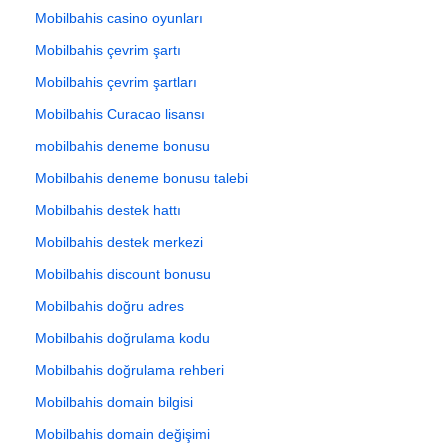
Mobilbahis casino oyunları
Mobilbahis çevrim şartı
Mobilbahis çevrim şartları
Mobilbahis Curacao lisansı
mobilbahis deneme bonusu
Mobilbahis deneme bonusu talebi
Mobilbahis destek hattı
Mobilbahis destek merkezi
Mobilbahis discount bonusu
Mobilbahis doğru adres
Mobilbahis doğrulama kodu
Mobilbahis doğrulama rehberi
Mobilbahis domain bilgisi
Mobilbahis domain değişimi