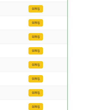
GİRİŞ
GİRİŞ
GİRİŞ
GİRİŞ
GİRİŞ
GİRİŞ
GİRİŞ
GİRİŞ