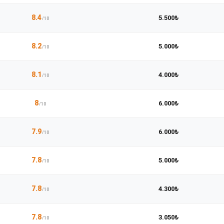
8.4
5.500₺
/10
8.2
5.000₺
/10
8.1
4.000₺
/10
8
6.000₺
/10
7.9
6.000₺
/10
7.8
5.000₺
/10
7.8
4.300₺
/10
7.8
3.050₺
/10