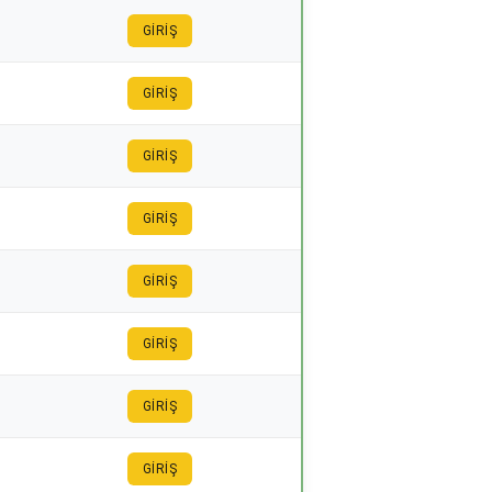
GİRİŞ
GİRİŞ
GİRİŞ
GİRİŞ
GİRİŞ
GİRİŞ
GİRİŞ
GİRİŞ