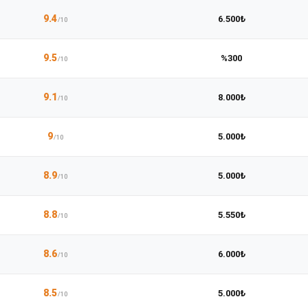
9.4
6.500₺
/10
9.5
%300
/10
9.1
8.000₺
/10
9
5.000₺
/10
8.9
5.000₺
/10
8.8
5.550₺
/10
8.6
6.000₺
/10
8.5
5.000₺
/10