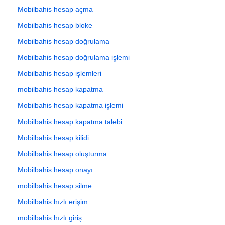
Mobilbahis hesap açma
Mobilbahis hesap bloke
Mobilbahis hesap doğrulama
Mobilbahis hesap doğrulama işlemi
Mobilbahis hesap işlemleri
mobilbahis hesap kapatma
Mobilbahis hesap kapatma işlemi
Mobilbahis hesap kapatma talebi
Mobilbahis hesap kilidi
Mobilbahis hesap oluşturma
Mobilbahis hesap onayı
mobilbahis hesap silme
Mobilbahis hızlı erişim
mobilbahis hızlı giriş