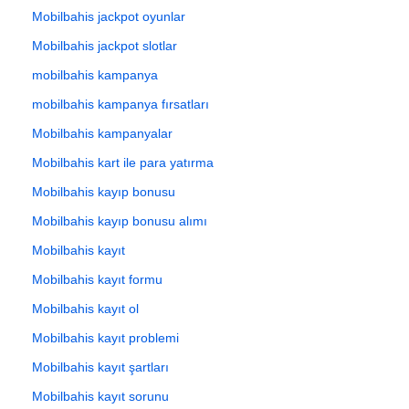
Mobilbahis jackpot oyunlar
Mobilbahis jackpot slotlar
mobilbahis kampanya
mobilbahis kampanya fırsatları
Mobilbahis kampanyalar
Mobilbahis kart ile para yatırma
Mobilbahis kayıp bonusu
Mobilbahis kayıp bonusu alımı
Mobilbahis kayıt
Mobilbahis kayıt formu
Mobilbahis kayıt ol
Mobilbahis kayıt problemi
Mobilbahis kayıt şartları
Mobilbahis kayıt sorunu