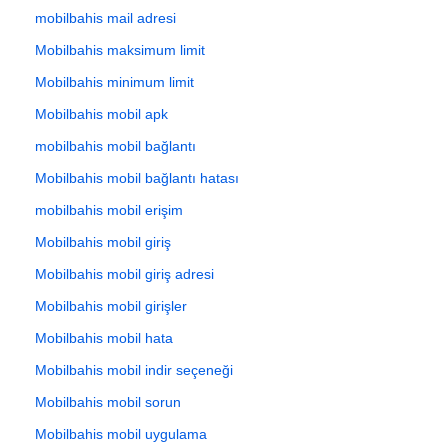
mobilbahis mail adresi
Mobilbahis maksimum limit
Mobilbahis minimum limit
Mobilbahis mobil apk
mobilbahis mobil bağlantı
Mobilbahis mobil bağlantı hatası
mobilbahis mobil erişim
Mobilbahis mobil giriş
Mobilbahis mobil giriş adresi
Mobilbahis mobil girişler
Mobilbahis mobil hata
Mobilbahis mobil indir seçeneği
Mobilbahis mobil sorun
Mobilbahis mobil uygulama