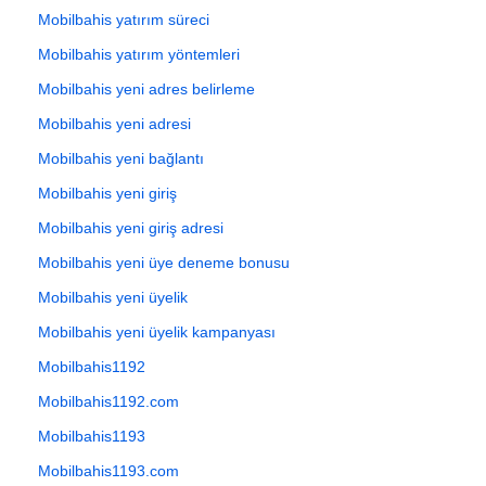
Mobilbahis yatırım süreci
Mobilbahis yatırım yöntemleri
Mobilbahis yeni adres belirleme
Mobilbahis yeni adresi
Mobilbahis yeni bağlantı
Mobilbahis yeni giriş
Mobilbahis yeni giriş adresi
Mobilbahis yeni üye deneme bonusu
Mobilbahis yeni üyelik
Mobilbahis yeni üyelik kampanyası
Mobilbahis1192
Mobilbahis1192.com
Mobilbahis1193
Mobilbahis1193.com