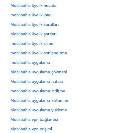
Mobilbahis üyelik hesabı
mobilbahis üyelik iptali
Mobilbahis üyelik kuralları
Mobilbahis üyelik şartları
mobilbahis üyelik silme
mobilbahis üyelik sonlandırma
mobilbahis uygulama
Mobilbahis uygulama çökmesi
Mobilbahis uygulama hatası
mobilbahis uygulama indirme
Mobilbahis uygulama kullanımı
Mobilbahis uygulama yükleme
Mobilbahis vpn bağlantısı
Mobilbahis vpn erişimi