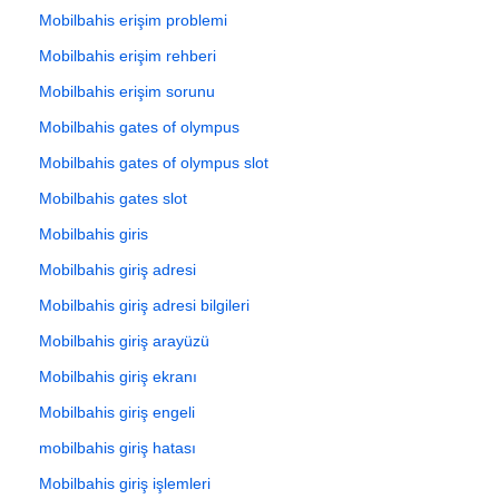
Mobilbahis erişim problemi
Mobilbahis erişim rehberi
Mobilbahis erişim sorunu
Mobilbahis gates of olympus
Mobilbahis gates of olympus slot
Mobilbahis gates slot
Mobilbahis giris
Mobilbahis giriş adresi
Mobilbahis giriş adresi bilgileri
Mobilbahis giriş arayüzü
Mobilbahis giriş ekranı
Mobilbahis giriş engeli
mobilbahis giriş hatası
Mobilbahis giriş işlemleri