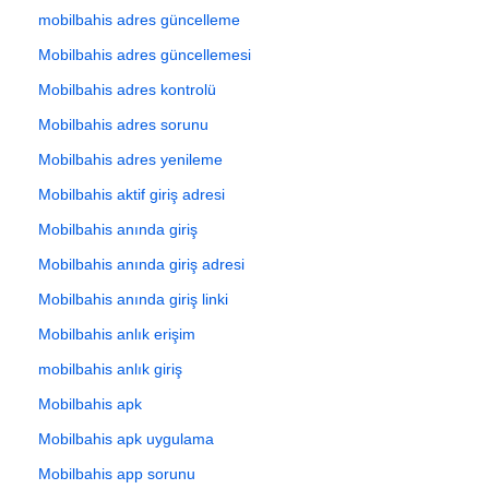
mobilbahis adres güncelleme
Mobilbahis adres güncellemesi
Mobilbahis adres kontrolü
Mobilbahis adres sorunu
Mobilbahis adres yenileme
Mobilbahis aktif giriş adresi
Mobilbahis anında giriş
Mobilbahis anında giriş adresi
Mobilbahis anında giriş linki
Mobilbahis anlık erişim
mobilbahis anlık giriş
Mobilbahis apk
Mobilbahis apk uygulama
Mobilbahis app sorunu