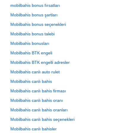
mobilbahis bonus fırsatları
Mobilbahis bonus şartları
Mobilbahis bonus seçenekleri
Mobilbahis bonus talebi
Mobilbahis bonusları
Mobilbahis BTK engeli
Mobilbahis BTK engelli adresler
Mobilbahis canlı auto rulet
Mobilbahis canlı bahis
Mobilbahis canlı bahis firması
Mobilbahis canlı bahis oranı
Mobilbahis canlı bahis oranları
Mobilbahis canlı bahis seçenekleri
Mobilbahis canlı bahisler