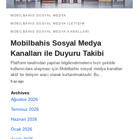
MOBILBAHIS SOSYAL MEDYA
MOBILBAHIS SOSYAL MEDYA ILETIŞIM
MOBILBAHIS SOSYAL MEDYA KANALLARI
Mobilbahis Sosyal Medya
Kanalları ile Duyuru Takibi
Platform tarafından yapılan bilgilendirmelerin hızlı şekilde
kullanıcılara ulaşması için Mobilbahis sosyal medya kanalları
aktif bir iletişim aracı olarak kullanılmaktadır. Bu…
8 ay ago
Archives
Ağustos 2026
Temmuz 2026
Haziran 2026
Ocak 2026
Aralık 2025