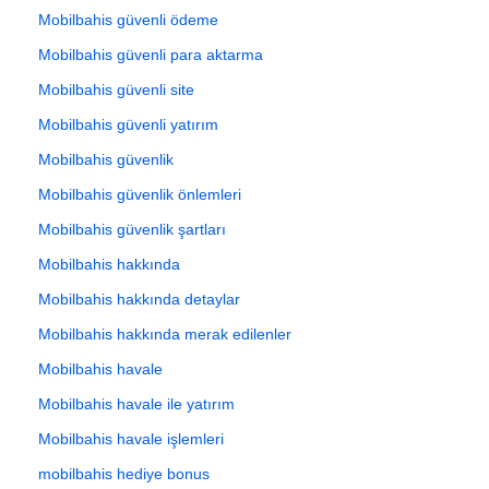
Mobilbahis güvenli ödeme
Mobilbahis güvenli para aktarma
Mobilbahis güvenli site
Mobilbahis güvenli yatırım
Mobilbahis güvenlik
Mobilbahis güvenlik önlemleri
Mobilbahis güvenlik şartları
Mobilbahis hakkında
Mobilbahis hakkında detaylar
Mobilbahis hakkında merak edilenler
Mobilbahis havale
Mobilbahis havale ile yatırım
Mobilbahis havale işlemleri
mobilbahis hediye bonus