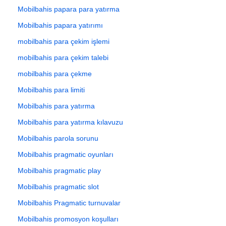
Mobilbahis papara para yatırma
Mobilbahis papara yatırımı
mobilbahis para çekim işlemi
mobilbahis para çekim talebi
mobilbahis para çekme
Mobilbahis para limiti
Mobilbahis para yatırma
Mobilbahis para yatırma kılavuzu
Mobilbahis parola sorunu
Mobilbahis pragmatic oyunları
Mobilbahis pragmatic play
Mobilbahis pragmatic slot
Mobilbahis Pragmatic turnuvalar
Mobilbahis promosyon koşulları