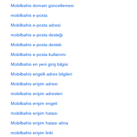
Mobilbahis domain güncellemesi
mobilbahis e-posta
Mobilbahis e-posta adresi
mobilbahis e-posta desteği
Mobilbahis e-posta destek
Mobilbahis e-posta kullanımı
Mobilbahis en yeni giriş bilgisi
Mobilbahis engelli adres bilgileri
Mobilbahis erişim adresi
mobilbahis erişim adresleri
Mobilbahis erişim engeli
mobilbahis erişim hatası
Mobilbahis erişim hatası alma
mobilbahis erişim linki