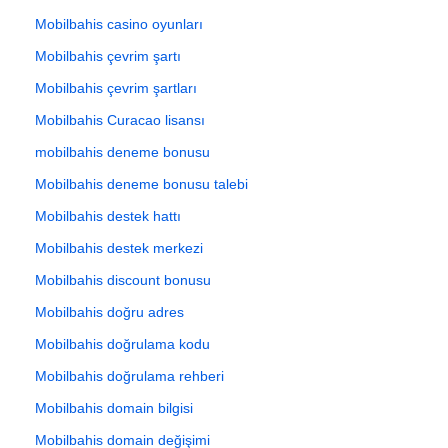
Mobilbahis casino oyunları
Mobilbahis çevrim şartı
Mobilbahis çevrim şartları
Mobilbahis Curacao lisansı
mobilbahis deneme bonusu
Mobilbahis deneme bonusu talebi
Mobilbahis destek hattı
Mobilbahis destek merkezi
Mobilbahis discount bonusu
Mobilbahis doğru adres
Mobilbahis doğrulama kodu
Mobilbahis doğrulama rehberi
Mobilbahis domain bilgisi
Mobilbahis domain değişimi