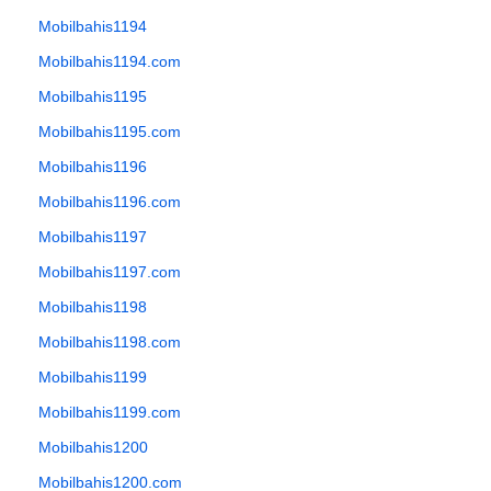
Mobilbahis1194
Mobilbahis1194.com
Mobilbahis1195
Mobilbahis1195.com
Mobilbahis1196
Mobilbahis1196.com
Mobilbahis1197
Mobilbahis1197.com
Mobilbahis1198
Mobilbahis1198.com
Mobilbahis1199
Mobilbahis1199.com
Mobilbahis1200
Mobilbahis1200.com