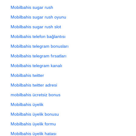
Mobilbahis sugar rush
Mobilbahis sugar rush oyunu
Mobilbahis sugar rush slot
Mobilbahis telefon bağlantısı
Mobilbahis telegram bonusları
Mobilbahis telegram fırsatları
Mobilbahis telegram kanalı
Mobilbahis twitter
Mobilbahis twitter adresi
mobilbahis ücretsiz bonus
Mobilbahis üyelik
Mobilbahis üyelik bonusu
Mobilbahis üyelik formu
Mobilbahis üyelik hatası