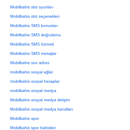
Mobilbahis slot oyunları
Mobilbahis slot seçenekleri
Mobilbahis SMS bonusları
Mobilbahis SMS doğrulama
Mobilbahis SMS hizmeti
Mobilbahis SMS mesajlar
Mobilbahis son adres
mobilbahis sosyal ağlar
mobilbahis sosyal hesaplar
mobilbahis sosyal medya
Mobilbahis sosyal medya iletişim
Mobilbahis sosyal medya kanalları
Mobilbahis spor
Mobilbahis spor bahisleri