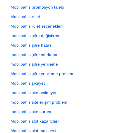
Mobilbahis promosyon talebi
Mobilbahis rulet
Mobilbahis rulet seçenekleri
mobilbahis şifre değiştirme
Mobilbahis şifre hatası
mobilbahis şifre sıfırlama
mobilbahis şifre yenileme
Mobilbahis şifre yenileme problemi
Mobilbahis şikayet
mobilbahis site açılmıyor
mobilbahis site erişim problemi
mobilbahis site sorunu
Mobilbahis slot kazançları
Mobilbahis slot makinesi