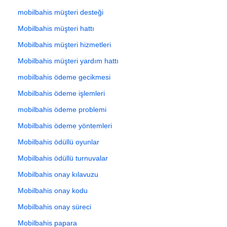
mobilbahis müşteri desteği
Mobilbahis müşteri hattı
Mobilbahis müşteri hizmetleri
Mobilbahis müşteri yardım hattı
mobilbahis ödeme gecikmesi
Mobilbahis ödeme işlemleri
mobilbahis ödeme problemi
Mobilbahis ödeme yöntemleri
Mobilbahis ödüllü oyunlar
Mobilbahis ödüllü turnuvalar
Mobilbahis onay kılavuzu
Mobilbahis onay kodu
Mobilbahis onay süreci
Mobilbahis papara