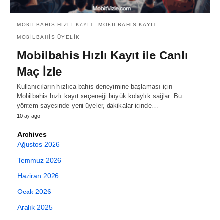
MOBILBAHIS HIZLI KAYIT
MOBILBAHIS KAYIT
MOBILBAHIS ÜYELIK
Mobilbahis Hızlı Kayıt ile Canlı
Maç İzle
Kullanıcıların hızlıca bahis deneyimine başlaması için
Mobilbahis hızlı kayıt seçeneği büyük kolaylık sağlar. Bu
yöntem sayesinde yeni üyeler, dakikalar içinde…
10 ay ago
Archives
Ağustos 2026
Temmuz 2026
Haziran 2026
Ocak 2026
Aralık 2025