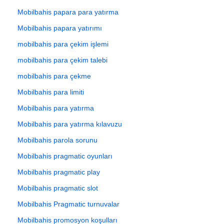
Mobilbahis papara para yatırma
Mobilbahis papara yatırımı
mobilbahis para çekim işlemi
mobilbahis para çekim talebi
mobilbahis para çekme
Mobilbahis para limiti
Mobilbahis para yatırma
Mobilbahis para yatırma kılavuzu
Mobilbahis parola sorunu
Mobilbahis pragmatic oyunları
Mobilbahis pragmatic play
Mobilbahis pragmatic slot
Mobilbahis Pragmatic turnuvalar
Mobilbahis promosyon koşulları