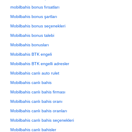
mobilbahis bonus fırsatları
Mobilbahis bonus şartları
Mobilbahis bonus seçenekleri
Mobilbahis bonus talebi
Mobilbahis bonusları
Mobilbahis BTK engeli
Mobilbahis BTK engelli adresler
Mobilbahis canlı auto rulet
Mobilbahis canlı bahis
Mobilbahis canlı bahis firması
Mobilbahis canlı bahis oranı
Mobilbahis canlı bahis oranları
Mobilbahis canlı bahis seçenekleri
Mobilbahis canlı bahisler