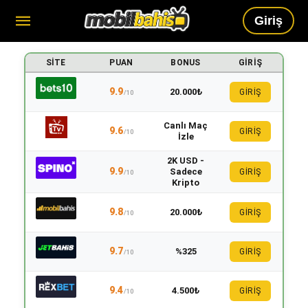
Giriş
SITE
PUAN
BONUS
GIRIŞ
9.9
20.000₺
GİRİŞ
/10
Canlı Maç
9.6
GİRİŞ
/10
İzle
2K USD -
9.9
Sadece
GİRİŞ
/10
Kripto
9.8
20.000₺
GİRİŞ
/10
9.7
%325
GİRİŞ
/10
9.4
4.500₺
GİRİŞ
/10