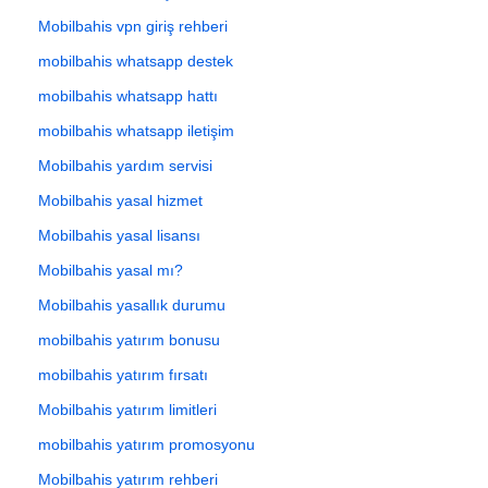
Mobilbahis vpn giriş rehberi
mobilbahis whatsapp destek
mobilbahis whatsapp hattı
mobilbahis whatsapp iletişim
Mobilbahis yardım servisi
Mobilbahis yasal hizmet
Mobilbahis yasal lisansı
Mobilbahis yasal mı?
Mobilbahis yasallık durumu
mobilbahis yatırım bonusu
mobilbahis yatırım fırsatı
Mobilbahis yatırım limitleri
mobilbahis yatırım promosyonu
Mobilbahis yatırım rehberi