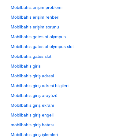
Mobilbahis erişim problemi
Mobilbahis erişim rehberi
Mobilbahis erişim sorunu
Mobilbahis gates of olympus
Mobilbahis gates of olympus slot
Mobilbahis gates slot
Mobilbahis giris
Mobilbahis giriş adresi
Mobilbahis giriş adresi bilgileri
Mobilbahis giriş arayüzü
Mobilbahis giriş ekranı
Mobilbahis giriş engeli
mobilbahis giriş hatası
Mobilbahis giriş işlemleri