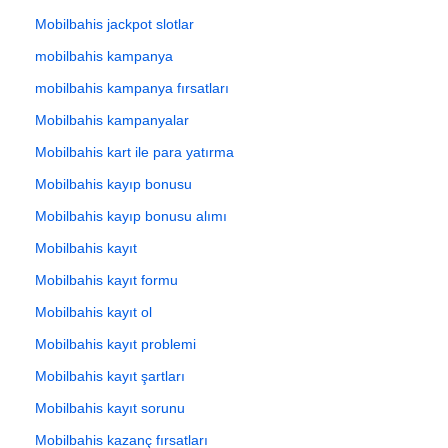
Mobilbahis jackpot slotlar
mobilbahis kampanya
mobilbahis kampanya fırsatları
Mobilbahis kampanyalar
Mobilbahis kart ile para yatırma
Mobilbahis kayıp bonusu
Mobilbahis kayıp bonusu alımı
Mobilbahis kayıt
Mobilbahis kayıt formu
Mobilbahis kayıt ol
Mobilbahis kayıt problemi
Mobilbahis kayıt şartları
Mobilbahis kayıt sorunu
Mobilbahis kazanç fırsatları