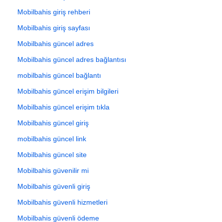
Mobilbahis giriş rehberi
Mobilbahis giriş sayfası
Mobilbahis güncel adres
Mobilbahis güncel adres bağlantısı
mobilbahis güncel bağlantı
Mobilbahis güncel erişim bilgileri
Mobilbahis güncel erişim tıkla
Mobilbahis güncel giriş
mobilbahis güncel link
Mobilbahis güncel site
Mobilbahis güvenilir mi
Mobilbahis güvenli giriş
Mobilbahis güvenli hizmetleri
Mobilbahis güvenli ödeme