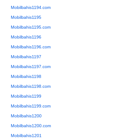
Mobilbahis1194.com
Mobilbahis1195
Mobilbahis1195.com
Mobilbahis1196
Mobilbahis1196.com
Mobilbahis1197
Mobilbahis1197.com
Mobilbahis1198
Mobilbahis1198.com
Mobilbahis1199
Mobilbahis1199.com
Mobilbahis1200
Mobilbahis1200.com
Mobilbahis1201