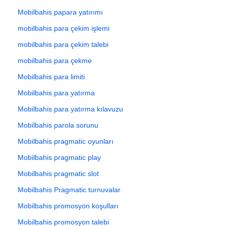
Mobilbahis papara yatırımı
mobilbahis para çekim işlemi
mobilbahis para çekim talebi
mobilbahis para çekme
Mobilbahis para limiti
Mobilbahis para yatırma
Mobilbahis para yatırma kılavuzu
Mobilbahis parola sorunu
Mobilbahis pragmatic oyunları
Mobilbahis pragmatic play
Mobilbahis pragmatic slot
Mobilbahis Pragmatic turnuvalar
Mobilbahis promosyon koşulları
Mobilbahis promosyon talebi