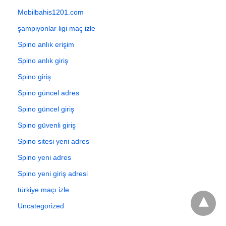
Mobilbahis1201.com
şampiyonlar ligi maç izle
Spino anlık erişim
Spino anlık giriş
Spino giriş
Spino güncel adres
Spino güncel giriş
Spino güvenli giriş
Spino sitesi yeni adres
Spino yeni adres
Spino yeni giriş adresi
türkiye maçı izle
Uncategorized