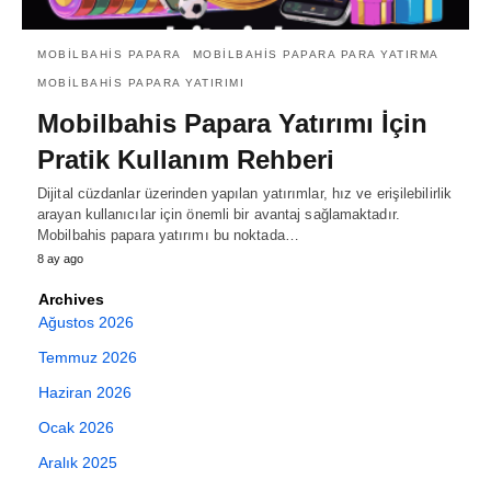
MOBILBAHIS PAPARA
MOBILBAHIS PAPARA PARA YATIRMA
MOBILBAHIS PAPARA YATIRIMI
Mobilbahis Papara Yatırımı İçin
Pratik Kullanım Rehberi
Dijital cüzdanlar üzerinden yapılan yatırımlar, hız ve erişilebilirlik
arayan kullanıcılar için önemli bir avantaj sağlamaktadır.
Mobilbahis papara yatırımı bu noktada…
8 ay ago
Archives
Ağustos 2026
Temmuz 2026
Haziran 2026
Ocak 2026
Aralık 2025