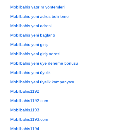
Mobilbahis yatırım yöntemleri
Mobilbahis yeni adres belirleme
Mobilbahis yeni adresi
Mobilbahis yeni bağlantı
Mobilbahis yeni giriş
Mobilbahis yeni giriş adresi
Mobilbahis yeni üye deneme bonusu
Mobilbahis yeni üyelik
Mobilbahis yeni üyelik kampanyası
Mobilbahis1192
Mobilbahis1192.com
Mobilbahis1193
Mobilbahis1193.com
Mobilbahis1194