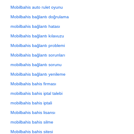
Mobilbahis auto rulet oyunu
Mobilbahis bağlantı doğrulama
mobilbahis bağlantı hatası
Mobilbahis bağlantı kılavuzu
Mobilbahis bağlantı problemi
Mobilbahis bağlantı sorunları
mobilbahis bağlantı sorunu
Mobilbahis bağlantı yenileme
Mobilbahis bahis firması
mobilbahis bahis iptal talebi
mobilbahis bahis iptali
Mobilbahis bahis lisansı
mobilbahis bahis silme
Mobilbahis bahis sitesi