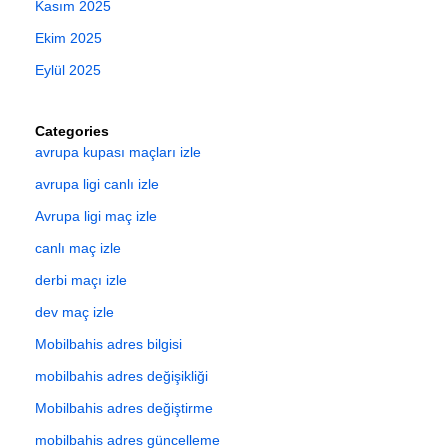
Kasım 2025
Ekim 2025
Eylül 2025
Categories
avrupa kupası maçları izle
avrupa ligi canlı izle
Avrupa ligi maç izle
canlı maç izle
derbi maçı izle
dev maç izle
Mobilbahis adres bilgisi
mobilbahis adres değişikliği
Mobilbahis adres değiştirme
mobilbahis adres güncelleme