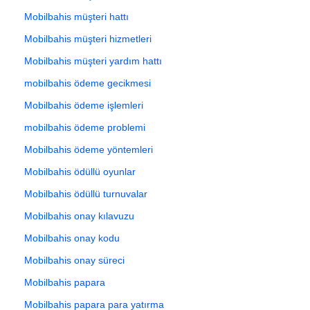
Mobilbahis müşteri hattı
Mobilbahis müşteri hizmetleri
Mobilbahis müşteri yardım hattı
mobilbahis ödeme gecikmesi
Mobilbahis ödeme işlemleri
mobilbahis ödeme problemi
Mobilbahis ödeme yöntemleri
Mobilbahis ödüllü oyunlar
Mobilbahis ödüllü turnuvalar
Mobilbahis onay kılavuzu
Mobilbahis onay kodu
Mobilbahis onay süreci
Mobilbahis papara
Mobilbahis papara para yatırma