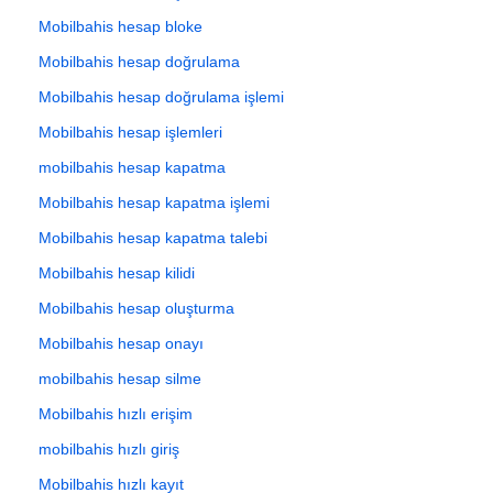
Mobilbahis hesap bloke
Mobilbahis hesap doğrulama
Mobilbahis hesap doğrulama işlemi
Mobilbahis hesap işlemleri
mobilbahis hesap kapatma
Mobilbahis hesap kapatma işlemi
Mobilbahis hesap kapatma talebi
Mobilbahis hesap kilidi
Mobilbahis hesap oluşturma
Mobilbahis hesap onayı
mobilbahis hesap silme
Mobilbahis hızlı erişim
mobilbahis hızlı giriş
Mobilbahis hızlı kayıt