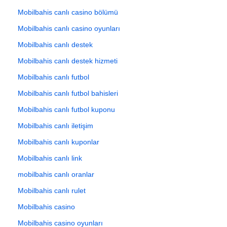
Mobilbahis canlı casino bölümü
Mobilbahis canlı casino oyunları
Mobilbahis canlı destek
Mobilbahis canlı destek hizmeti
Mobilbahis canlı futbol
Mobilbahis canlı futbol bahisleri
Mobilbahis canlı futbol kuponu
Mobilbahis canlı iletişim
Mobilbahis canlı kuponlar
Mobilbahis canlı link
mobilbahis canlı oranlar
Mobilbahis canlı rulet
Mobilbahis casino
Mobilbahis casino oyunları