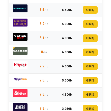
8.4
5.500₺
GİRİŞ
/10
8.2
5.000₺
GİRİŞ
/10
8.1
4.000₺
GİRİŞ
/10
8
6.000₺
GİRİŞ
/10
7.9
6.000₺
GİRİŞ
/10
7.8
5.000₺
GİRİŞ
/10
7.8
4.300₺
GİRİŞ
/10
7.8
3.050₺
GİRİŞ
/10