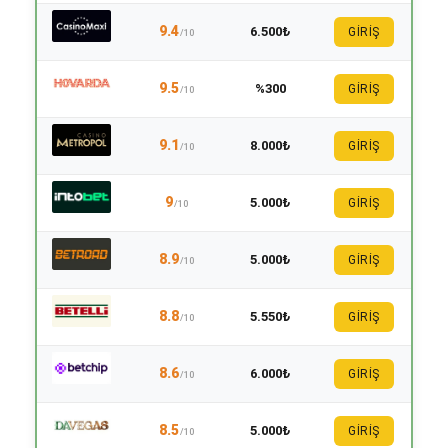
9.4
6.500₺
GİRİŞ
/10
9.5
%300
GİRİŞ
/10
9.1
8.000₺
GİRİŞ
/10
9
5.000₺
GİRİŞ
/10
8.9
5.000₺
GİRİŞ
/10
8.8
5.550₺
GİRİŞ
/10
8.6
6.000₺
GİRİŞ
/10
8.5
5.000₺
GİRİŞ
/10