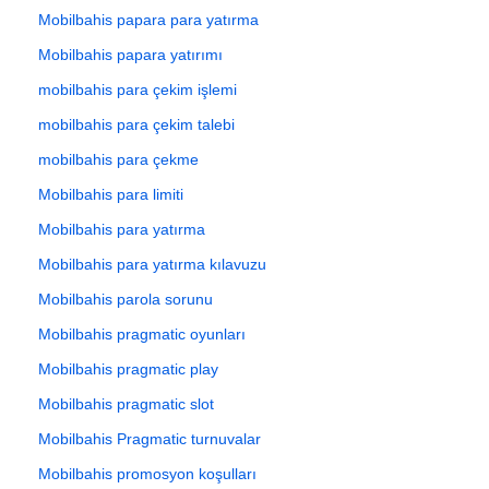
Mobilbahis papara para yatırma
Mobilbahis papara yatırımı
mobilbahis para çekim işlemi
mobilbahis para çekim talebi
mobilbahis para çekme
Mobilbahis para limiti
Mobilbahis para yatırma
Mobilbahis para yatırma kılavuzu
Mobilbahis parola sorunu
Mobilbahis pragmatic oyunları
Mobilbahis pragmatic play
Mobilbahis pragmatic slot
Mobilbahis Pragmatic turnuvalar
Mobilbahis promosyon koşulları