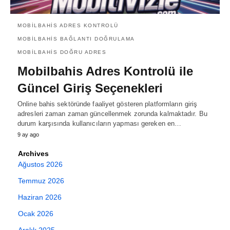
MOBILBAHIS ADRES KONTROLÜ
MOBILBAHIS BAĞLANTI DOĞRULAMA
MOBILBAHIS DOĞRU ADRES
Mobilbahis Adres Kontrolü ile
Güncel Giriş Seçenekleri
Online bahis sektöründe faaliyet gösteren platformların giriş
adresleri zaman zaman güncellenmek zorunda kalmaktadır. Bu
durum karşısında kullanıcıların yapması gereken en…
9 ay ago
Archives
Ağustos 2026
Temmuz 2026
Haziran 2026
Ocak 2026
Aralık 2025