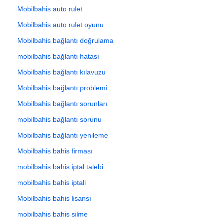
Mobilbahis auto rulet
Mobilbahis auto rulet oyunu
Mobilbahis bağlantı doğrulama
mobilbahis bağlantı hatası
Mobilbahis bağlantı kılavuzu
Mobilbahis bağlantı problemi
Mobilbahis bağlantı sorunları
mobilbahis bağlantı sorunu
Mobilbahis bağlantı yenileme
Mobilbahis bahis firması
mobilbahis bahis iptal talebi
mobilbahis bahis iptali
Mobilbahis bahis lisansı
mobilbahis bahis silme