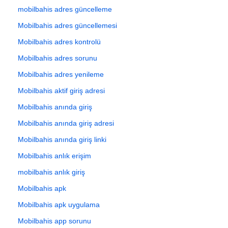
mobilbahis adres güncelleme
Mobilbahis adres güncellemesi
Mobilbahis adres kontrolü
Mobilbahis adres sorunu
Mobilbahis adres yenileme
Mobilbahis aktif giriş adresi
Mobilbahis anında giriş
Mobilbahis anında giriş adresi
Mobilbahis anında giriş linki
Mobilbahis anlık erişim
mobilbahis anlık giriş
Mobilbahis apk
Mobilbahis apk uygulama
Mobilbahis app sorunu