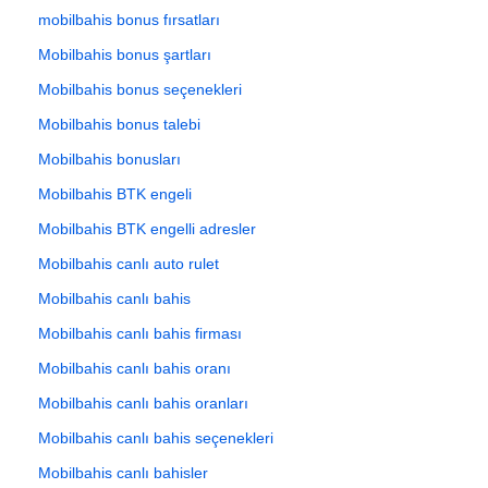
mobilbahis bonus fırsatları
Mobilbahis bonus şartları
Mobilbahis bonus seçenekleri
Mobilbahis bonus talebi
Mobilbahis bonusları
Mobilbahis BTK engeli
Mobilbahis BTK engelli adresler
Mobilbahis canlı auto rulet
Mobilbahis canlı bahis
Mobilbahis canlı bahis firması
Mobilbahis canlı bahis oranı
Mobilbahis canlı bahis oranları
Mobilbahis canlı bahis seçenekleri
Mobilbahis canlı bahisler