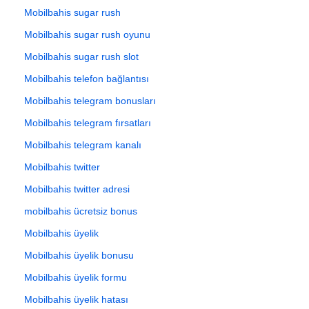
Mobilbahis sugar rush
Mobilbahis sugar rush oyunu
Mobilbahis sugar rush slot
Mobilbahis telefon bağlantısı
Mobilbahis telegram bonusları
Mobilbahis telegram fırsatları
Mobilbahis telegram kanalı
Mobilbahis twitter
Mobilbahis twitter adresi
mobilbahis ücretsiz bonus
Mobilbahis üyelik
Mobilbahis üyelik bonusu
Mobilbahis üyelik formu
Mobilbahis üyelik hatası