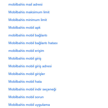
mobilbahis mail adresi
Mobilbahis maksimum limit
Mobilbahis minimum limit
Mobilbahis mobil apk
mobilbahis mobil bağlantı
Mobilbahis mobil bağlantı hatası
mobilbahis mobil erişim
Mobilbahis mobil giriş
Mobilbahis mobil giriş adresi
Mobilbahis mobil girişler
Mobilbahis mobil hata
Mobilbahis mobil indir seçeneği
Mobilbahis mobil sorun
Mobilbahis mobil uygulama