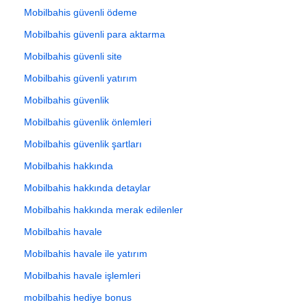
Mobilbahis güvenli ödeme
Mobilbahis güvenli para aktarma
Mobilbahis güvenli site
Mobilbahis güvenli yatırım
Mobilbahis güvenlik
Mobilbahis güvenlik önlemleri
Mobilbahis güvenlik şartları
Mobilbahis hakkında
Mobilbahis hakkında detaylar
Mobilbahis hakkında merak edilenler
Mobilbahis havale
Mobilbahis havale ile yatırım
Mobilbahis havale işlemleri
mobilbahis hediye bonus