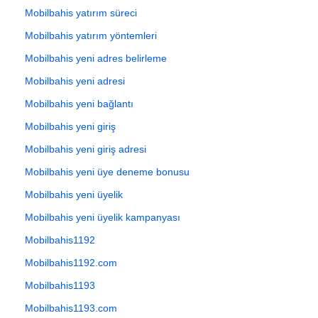
Mobilbahis yatırım süreci
Mobilbahis yatırım yöntemleri
Mobilbahis yeni adres belirleme
Mobilbahis yeni adresi
Mobilbahis yeni bağlantı
Mobilbahis yeni giriş
Mobilbahis yeni giriş adresi
Mobilbahis yeni üye deneme bonusu
Mobilbahis yeni üyelik
Mobilbahis yeni üyelik kampanyası
Mobilbahis1192
Mobilbahis1192.com
Mobilbahis1193
Mobilbahis1193.com