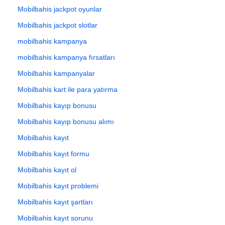
Mobilbahis jackpot oyunlar
Mobilbahis jackpot slotlar
mobilbahis kampanya
mobilbahis kampanya fırsatları
Mobilbahis kampanyalar
Mobilbahis kart ile para yatırma
Mobilbahis kayıp bonusu
Mobilbahis kayıp bonusu alımı
Mobilbahis kayıt
Mobilbahis kayıt formu
Mobilbahis kayıt ol
Mobilbahis kayıt problemi
Mobilbahis kayıt şartları
Mobilbahis kayıt sorunu