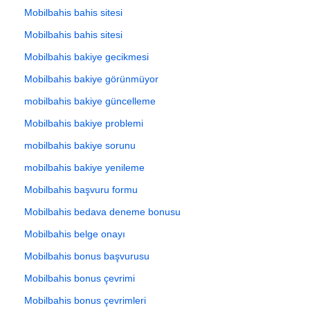
Mobilbahis bahis sitesi
Mobilbahis bahis sitesi
Mobilbahis bakiye gecikmesi
Mobilbahis bakiye görünmüyor
mobilbahis bakiye güncelleme
Mobilbahis bakiye problemi
mobilbahis bakiye sorunu
mobilbahis bakiye yenileme
Mobilbahis başvuru formu
Mobilbahis bedava deneme bonusu
Mobilbahis belge onayı
Mobilbahis bonus başvurusu
Mobilbahis bonus çevrimi
Mobilbahis bonus çevrimleri