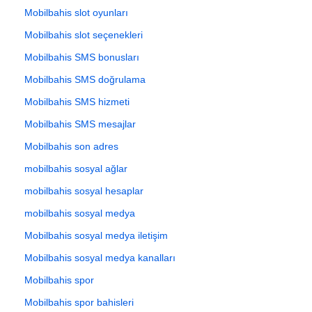
Mobilbahis slot oyunları
Mobilbahis slot seçenekleri
Mobilbahis SMS bonusları
Mobilbahis SMS doğrulama
Mobilbahis SMS hizmeti
Mobilbahis SMS mesajlar
Mobilbahis son adres
mobilbahis sosyal ağlar
mobilbahis sosyal hesaplar
mobilbahis sosyal medya
Mobilbahis sosyal medya iletişim
Mobilbahis sosyal medya kanalları
Mobilbahis spor
Mobilbahis spor bahisleri