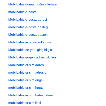
Mobilbahis domain güncellemesi
mobilbahis e-posta
Mobilbahis e-posta adresi
mobilbahis e-posta desteği
Mobilbahis e-posta destek
Mobilbahis e-posta kullanımı
Mobilbahis en yeni giriş bilgisi
Mobilbahis engelli adres bilgileri
Mobilbahis erişim adresi
mobilbahis erişim adresleri
Mobilbahis erişim engeli
mobilbahis erişim hatası
Mobilbahis erişim hatası alma
mobilbahis erişim linki