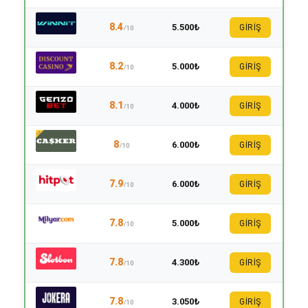
8.4
5.500₺
GİRİŞ
/10
8.2
5.000₺
GİRİŞ
/10
8.1
4.000₺
GİRİŞ
/10
8
6.000₺
GİRİŞ
/10
7.9
6.000₺
GİRİŞ
/10
7.8
5.000₺
GİRİŞ
/10
7.8
4.300₺
GİRİŞ
/10
7.8
3.050₺
GİRİŞ
/10