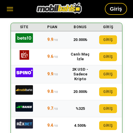
Giriş
SITE
PUAN
BONUS
GIRIŞ
9.9
20.000₺
GİRİŞ
/10
Canlı Maç
9.6
GİRİŞ
/10
İzle
2K USD -
9.9
Sadece
GİRİŞ
/10
Kripto
9.8
20.000₺
GİRİŞ
/10
9.7
%325
GİRİŞ
/10
9.4
4.500₺
GİRİŞ
/10