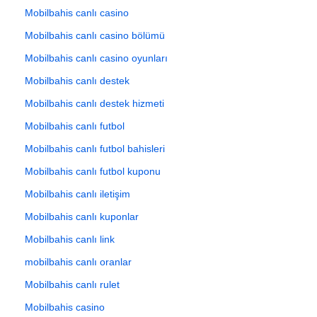
Mobilbahis canlı casino
Mobilbahis canlı casino bölümü
Mobilbahis canlı casino oyunları
Mobilbahis canlı destek
Mobilbahis canlı destek hizmeti
Mobilbahis canlı futbol
Mobilbahis canlı futbol bahisleri
Mobilbahis canlı futbol kuponu
Mobilbahis canlı iletişim
Mobilbahis canlı kuponlar
Mobilbahis canlı link
mobilbahis canlı oranlar
Mobilbahis canlı rulet
Mobilbahis casino