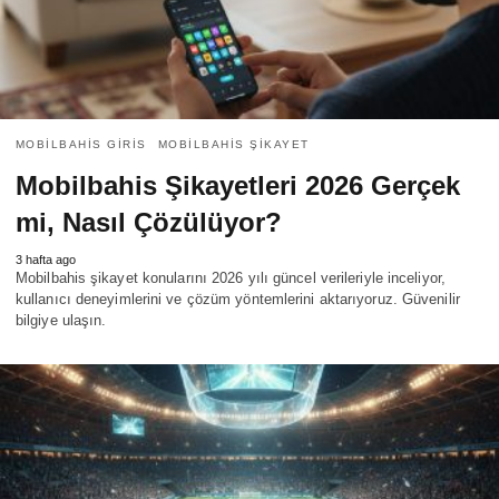
MOBILBAHIS GIRIS
MOBILBAHIS ŞIKAYET
Mobilbahis Şikayetleri 2026 Gerçek
mi, Nasıl Çözülüyor?
3 hafta ago
Mobilbahis şikayet konularını 2026 yılı güncel verileriyle inceliyor,
kullanıcı deneyimlerini ve çözüm yöntemlerini aktarıyoruz. Güvenilir
bilgiye ulaşın.