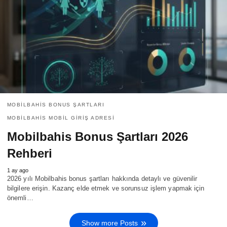
MOBILBAHIS BONUS ŞARTLARI
MOBILBAHIS MOBIL GIRIŞ ADRESI
Mobilbahis Bonus Şartları 2026
Rehberi
1 ay ago
2026 yılı Mobilbahis bonus şartları hakkında detaylı ve güvenilir
bilgilere erişin. Kazanç elde etmek ve sorunsuz işlem yapmak için
önemli…
Show more Posts