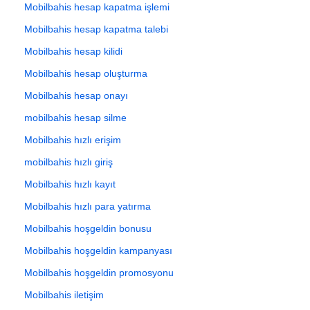
Mobilbahis hesap kapatma işlemi
Mobilbahis hesap kapatma talebi
Mobilbahis hesap kilidi
Mobilbahis hesap oluşturma
Mobilbahis hesap onayı
mobilbahis hesap silme
Mobilbahis hızlı erişim
mobilbahis hızlı giriş
Mobilbahis hızlı kayıt
Mobilbahis hızlı para yatırma
Mobilbahis hoşgeldin bonusu
Mobilbahis hoşgeldin kampanyası
Mobilbahis hoşgeldin promosyonu
Mobilbahis iletişim