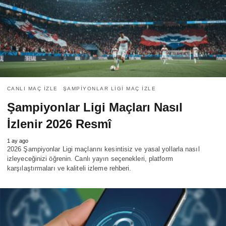
CANLI MAÇ IZLE
ŞAMPIYONLAR LIGI MAÇ IZLE
Şampiyonlar Ligi Maçları Nasıl
İzlenir 2026 Resmî
1 ay ago
2026 Şampiyonlar Ligi maçlarını kesintisiz ve yasal yollarla nasıl
izleyeceğinizi öğrenin. Canlı yayın seçenekleri, platform
karşılaştırmaları ve kaliteli izleme rehberi.