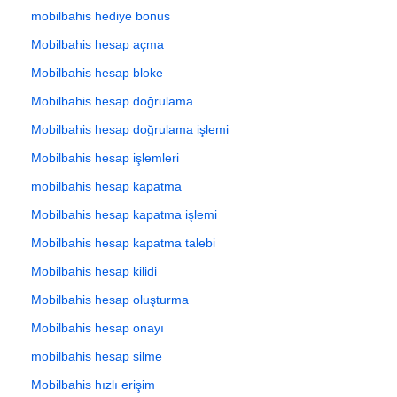
mobilbahis hediye bonus
Mobilbahis hesap açma
Mobilbahis hesap bloke
Mobilbahis hesap doğrulama
Mobilbahis hesap doğrulama işlemi
Mobilbahis hesap işlemleri
mobilbahis hesap kapatma
Mobilbahis hesap kapatma işlemi
Mobilbahis hesap kapatma talebi
Mobilbahis hesap kilidi
Mobilbahis hesap oluşturma
Mobilbahis hesap onayı
mobilbahis hesap silme
Mobilbahis hızlı erişim