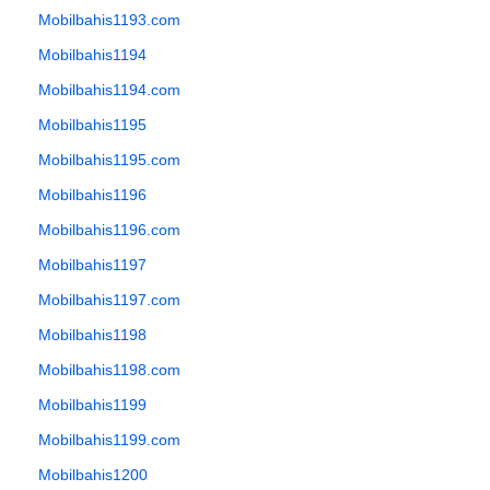
Mobilbahis1193.com
Mobilbahis1194
Mobilbahis1194.com
Mobilbahis1195
Mobilbahis1195.com
Mobilbahis1196
Mobilbahis1196.com
Mobilbahis1197
Mobilbahis1197.com
Mobilbahis1198
Mobilbahis1198.com
Mobilbahis1199
Mobilbahis1199.com
Mobilbahis1200