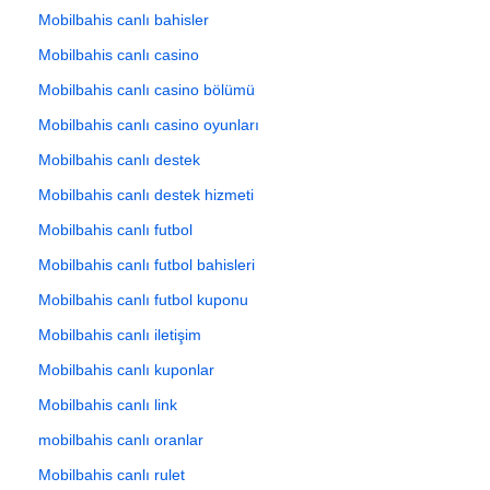
Mobilbahis canlı bahisler
Mobilbahis canlı casino
Mobilbahis canlı casino bölümü
Mobilbahis canlı casino oyunları
Mobilbahis canlı destek
Mobilbahis canlı destek hizmeti
Mobilbahis canlı futbol
Mobilbahis canlı futbol bahisleri
Mobilbahis canlı futbol kuponu
Mobilbahis canlı iletişim
Mobilbahis canlı kuponlar
Mobilbahis canlı link
mobilbahis canlı oranlar
Mobilbahis canlı rulet