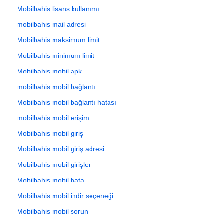
Mobilbahis lisans kullanımı
mobilbahis mail adresi
Mobilbahis maksimum limit
Mobilbahis minimum limit
Mobilbahis mobil apk
mobilbahis mobil bağlantı
Mobilbahis mobil bağlantı hatası
mobilbahis mobil erişim
Mobilbahis mobil giriş
Mobilbahis mobil giriş adresi
Mobilbahis mobil girişler
Mobilbahis mobil hata
Mobilbahis mobil indir seçeneği
Mobilbahis mobil sorun