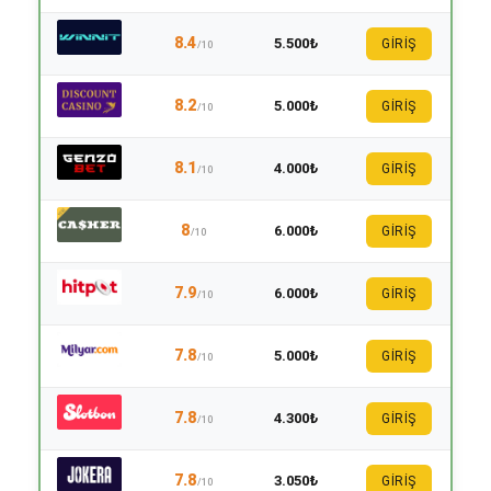
8.4
5.500₺
GİRİŞ
/10
8.2
5.000₺
GİRİŞ
/10
8.1
4.000₺
GİRİŞ
/10
8
6.000₺
GİRİŞ
/10
7.9
6.000₺
GİRİŞ
/10
7.8
5.000₺
GİRİŞ
/10
7.8
4.300₺
GİRİŞ
/10
7.8
3.050₺
GİRİŞ
/10