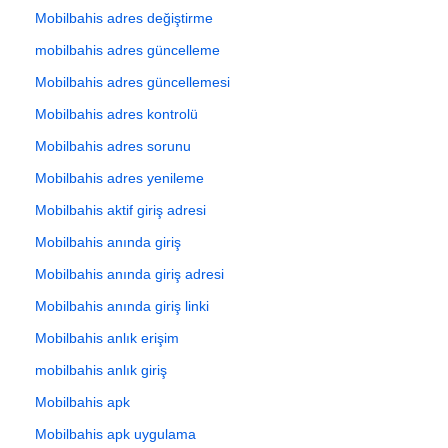
Mobilbahis adres değiştirme
mobilbahis adres güncelleme
Mobilbahis adres güncellemesi
Mobilbahis adres kontrolü
Mobilbahis adres sorunu
Mobilbahis adres yenileme
Mobilbahis aktif giriş adresi
Mobilbahis anında giriş
Mobilbahis anında giriş adresi
Mobilbahis anında giriş linki
Mobilbahis anlık erişim
mobilbahis anlık giriş
Mobilbahis apk
Mobilbahis apk uygulama