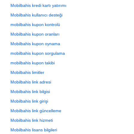
Mobilbahis kredi kartı yatırımı
Mobilbahis kullanıcı desteği
mobilbahis kupon kontrolü
Mobilbahis kupon oranları
Mobilbahis kupon oynama
mobilbahis kupon sorgulama
mobilbahis kupon takibi
Mobilbahis limitler
Mobilbahis link adresi
Mobilbahis link bilgisi
Mobilbahis link girişi
Mobilbahis link güncelleme
Mobilbahis link hizmeti
Mobilbahis lisans bilgileri