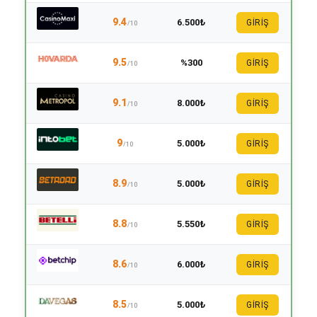
9.4
6.500₺
GİRİŞ
/10
9.5
%300
GİRİŞ
/10
9.1
8.000₺
GİRİŞ
/10
9
5.000₺
GİRİŞ
/10
8.9
5.000₺
GİRİŞ
/10
8.8
5.550₺
GİRİŞ
/10
8.6
6.000₺
GİRİŞ
/10
8.5
5.000₺
GİRİŞ
/10