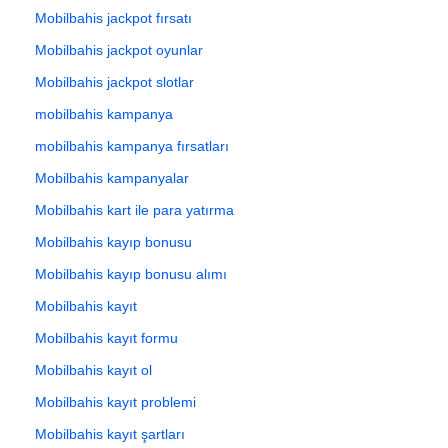
Mobilbahis jackpot fırsatı
Mobilbahis jackpot oyunlar
Mobilbahis jackpot slotlar
mobilbahis kampanya
mobilbahis kampanya fırsatları
Mobilbahis kampanyalar
Mobilbahis kart ile para yatırma
Mobilbahis kayıp bonusu
Mobilbahis kayıp bonusu alımı
Mobilbahis kayıt
Mobilbahis kayıt formu
Mobilbahis kayıt ol
Mobilbahis kayıt problemi
Mobilbahis kayıt şartları