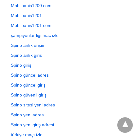
Mobilbahis1200.com
Mobilbahis1201
Mobilbahis1201.com
şampiyonlar ligi maç izle
Spino anlık erişim
Spino anlık giriş
Spino giriş
Spino güncel adres
Spino güncel giriş
Spino güvenli giriş
Spino sitesi yeni adres
Spino yeni adres
Spino yeni giriş adresi
türkiye maçı izle