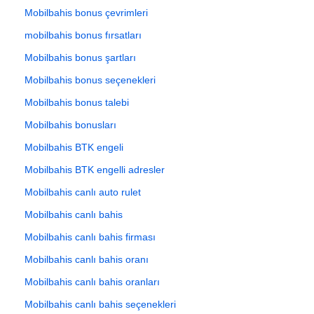
Mobilbahis bonus çevrimleri
mobilbahis bonus fırsatları
Mobilbahis bonus şartları
Mobilbahis bonus seçenekleri
Mobilbahis bonus talebi
Mobilbahis bonusları
Mobilbahis BTK engeli
Mobilbahis BTK engelli adresler
Mobilbahis canlı auto rulet
Mobilbahis canlı bahis
Mobilbahis canlı bahis firması
Mobilbahis canlı bahis oranı
Mobilbahis canlı bahis oranları
Mobilbahis canlı bahis seçenekleri