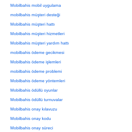
Mobilbahis mobil uygulama
mobilbahis müşteri desteği
Mobilbahis müşteri hattı
Mobilbahis müşteri hizmetleri
Mobilbahis müşteri yardım hattı
mobilbahis ödeme gecikmesi
Mobilbahis ödeme işlemleri
mobilbahis ödeme problemi
Mobilbahis ödeme yöntemleri
Mobilbahis ödüllü oyunlar
Mobilbahis ödüllü turnuvalar
Mobilbahis onay kılavuzu
Mobilbahis onay kodu
Mobilbahis onay süreci