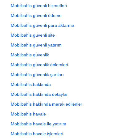
Mobilbahis güvenli hizmetleri
Mobilbahis güvenli ödeme
Mobilbahis güvenli para aktarma
Mobilbahis güvenli site
Mobilbahis güvenli yatırım
Mobilbahis güvenlik
Mobilbahis güvenlik önlemleri
Mobilbahis güvenlik şartları
Mobilbahis hakkında
Mobilbahis hakkında detaylar
Mobilbahis hakkında merak edilenler
Mobilbahis havale
Mobilbahis havale ile yatırım
Mobilbahis havale işlemleri