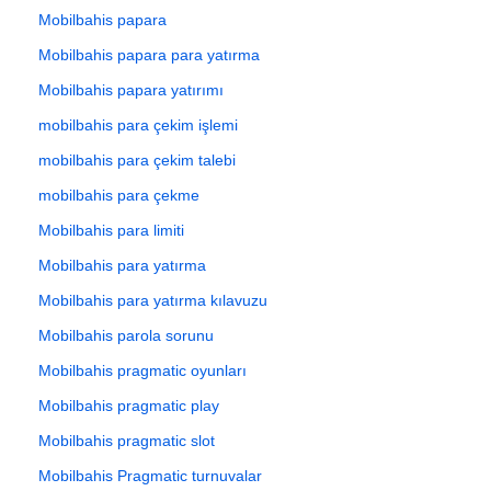
Mobilbahis papara
Mobilbahis papara para yatırma
Mobilbahis papara yatırımı
mobilbahis para çekim işlemi
mobilbahis para çekim talebi
mobilbahis para çekme
Mobilbahis para limiti
Mobilbahis para yatırma
Mobilbahis para yatırma kılavuzu
Mobilbahis parola sorunu
Mobilbahis pragmatic oyunları
Mobilbahis pragmatic play
Mobilbahis pragmatic slot
Mobilbahis Pragmatic turnuvalar