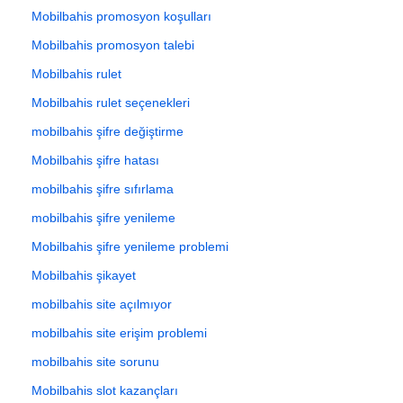
Mobilbahis promosyon koşulları
Mobilbahis promosyon talebi
Mobilbahis rulet
Mobilbahis rulet seçenekleri
mobilbahis şifre değiştirme
Mobilbahis şifre hatası
mobilbahis şifre sıfırlama
mobilbahis şifre yenileme
Mobilbahis şifre yenileme problemi
Mobilbahis şikayet
mobilbahis site açılmıyor
mobilbahis site erişim problemi
mobilbahis site sorunu
Mobilbahis slot kazançları