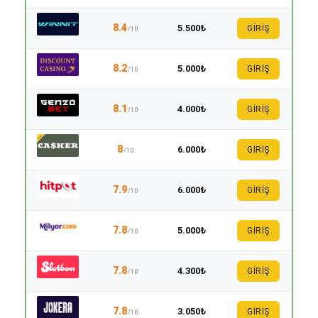
8.4
5.500₺
GİRİŞ
/10
8.2
5.000₺
GİRİŞ
/10
8.1
4.000₺
GİRİŞ
/10
8
6.000₺
GİRİŞ
/10
7.9
6.000₺
GİRİŞ
/10
7.8
5.000₺
GİRİŞ
/10
7.8
4.300₺
GİRİŞ
/10
7.8
3.050₺
GİRİŞ
/10