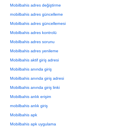
Mobilbahis adres değiştirme
mobilbahis adres güncelleme
Mobilbahis adres güncellemesi
Mobilbahis adres kontrolü
Mobilbahis adres sorunu
Mobilbahis adres yenileme
Mobilbahis aktif giriş adresi
Mobilbahis anında giriş
Mobilbahis anında giriş adresi
Mobilbahis anında giriş linki
Mobilbahis anlık erişim
mobilbahis anlık giriş
Mobilbahis apk
Mobilbahis apk uygulama