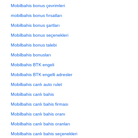
Mobilbahis bonus çevrimleri
mobilbahis bonus fırsatları
Mobilbahis bonus şartları
Mobilbahis bonus seçenekleri
Mobilbahis bonus talebi
Mobilbahis bonusları
Mobilbahis BTK engeli
Mobilbahis BTK engelli adresler
Mobilbahis canlı auto rulet
Mobilbahis canlı bahis
Mobilbahis canlı bahis firması
Mobilbahis canlı bahis oranı
Mobilbahis canlı bahis oranları
Mobilbahis canlı bahis seçenekleri