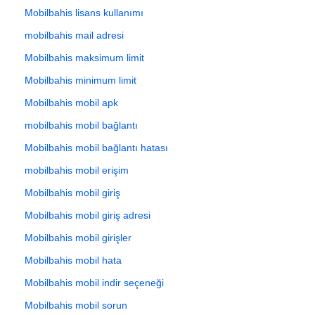
Mobilbahis lisans kullanımı
mobilbahis mail adresi
Mobilbahis maksimum limit
Mobilbahis minimum limit
Mobilbahis mobil apk
mobilbahis mobil bağlantı
Mobilbahis mobil bağlantı hatası
mobilbahis mobil erişim
Mobilbahis mobil giriş
Mobilbahis mobil giriş adresi
Mobilbahis mobil girişler
Mobilbahis mobil hata
Mobilbahis mobil indir seçeneği
Mobilbahis mobil sorun