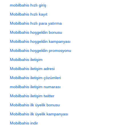
mobilbahis hızlı giriş
Mobilbahis hızlı kayıt
Mobilbahis hızlı para yatırma
Mobilbahis hoşgeldin bonusu
Mobilbahis hoşgeldin kampanyası
Mobilbahis hoşgeldin promosyonu
Mobilbahis iletişim
Mobilbahis iletişim adresi
Mobilbahis iletişim çözümleri
mobilbahis iletişim numarası
Mobilbahis iletişim twitter
Mobilbahis ilk üyelik bonusu
Mobilbahis ilk üyelik kampanyası
Mobilbahis indir