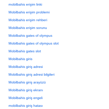
mobilbahis erişim linki
Mobilbahis erişim problemi
Mobilbahis erişim rehberi
Mobilbahis erişim sorunu
Mobilbahis gates of olympus
Mobilbahis gates of olympus slot
Mobilbahis gates slot
Mobilbahis giris
Mobilbahis giriş adresi
Mobilbahis giriş adresi bilgileri
Mobilbahis giriş arayüzü
Mobilbahis giriş ekranı
Mobilbahis giriş engeli
mobilbahis giriş hatası