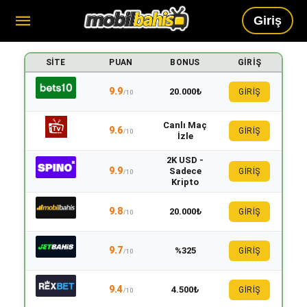
Giriş
SITE
PUAN
BONUS
GIRIŞ
9.9
20.000₺
GİRİŞ
/10
Canlı Maç
9.6
GİRİŞ
/10
İzle
2K USD -
9.9
Sadece
GİRİŞ
/10
Kripto
9.8
20.000₺
GİRİŞ
/10
9.7
%325
GİRİŞ
/10
9.4
4.500₺
GİRİŞ
/10