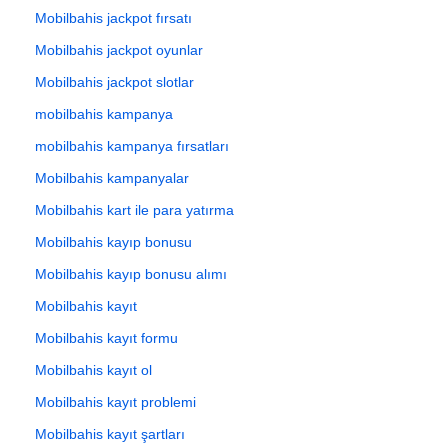
Mobilbahis jackpot fırsatı
Mobilbahis jackpot oyunlar
Mobilbahis jackpot slotlar
mobilbahis kampanya
mobilbahis kampanya fırsatları
Mobilbahis kampanyalar
Mobilbahis kart ile para yatırma
Mobilbahis kayıp bonusu
Mobilbahis kayıp bonusu alımı
Mobilbahis kayıt
Mobilbahis kayıt formu
Mobilbahis kayıt ol
Mobilbahis kayıt problemi
Mobilbahis kayıt şartları