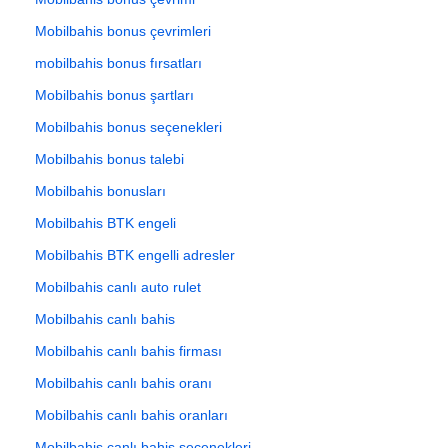
Mobilbahis bonus çevrimleri
mobilbahis bonus fırsatları
Mobilbahis bonus şartları
Mobilbahis bonus seçenekleri
Mobilbahis bonus talebi
Mobilbahis bonusları
Mobilbahis BTK engeli
Mobilbahis BTK engelli adresler
Mobilbahis canlı auto rulet
Mobilbahis canlı bahis
Mobilbahis canlı bahis firması
Mobilbahis canlı bahis oranı
Mobilbahis canlı bahis oranları
Mobilbahis canlı bahis seçenekleri