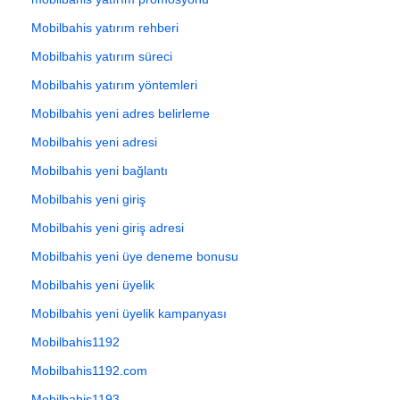
Mobilbahis yatırım rehberi
Mobilbahis yatırım süreci
Mobilbahis yatırım yöntemleri
Mobilbahis yeni adres belirleme
Mobilbahis yeni adresi
Mobilbahis yeni bağlantı
Mobilbahis yeni giriş
Mobilbahis yeni giriş adresi
Mobilbahis yeni üye deneme bonusu
Mobilbahis yeni üyelik
Mobilbahis yeni üyelik kampanyası
Mobilbahis1192
Mobilbahis1192.com
Mobilbahis1193