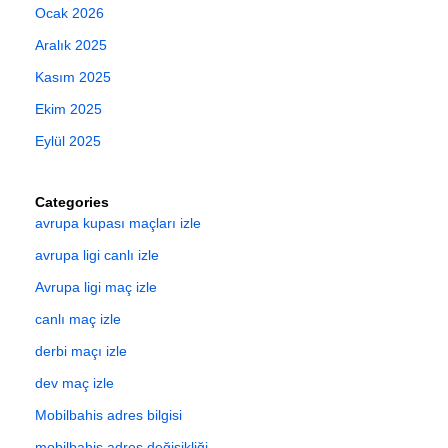
Ocak 2026
Aralık 2025
Kasım 2025
Ekim 2025
Eylül 2025
Categories
avrupa kupası maçları izle
avrupa ligi canlı izle
Avrupa ligi maç izle
canlı maç izle
derbi maçı izle
dev maç izle
Mobilbahis adres bilgisi
mobilbahis adres değişikliği