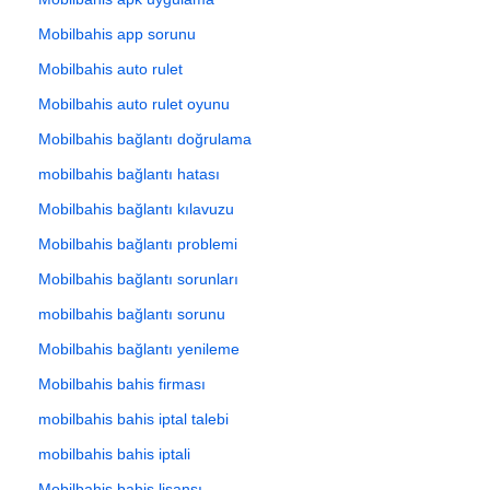
Mobilbahis app sorunu
Mobilbahis auto rulet
Mobilbahis auto rulet oyunu
Mobilbahis bağlantı doğrulama
mobilbahis bağlantı hatası
Mobilbahis bağlantı kılavuzu
Mobilbahis bağlantı problemi
Mobilbahis bağlantı sorunları
mobilbahis bağlantı sorunu
Mobilbahis bağlantı yenileme
Mobilbahis bahis firması
mobilbahis bahis iptal talebi
mobilbahis bahis iptali
Mobilbahis bahis lisansı