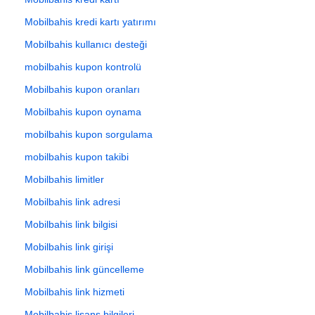
Mobilbahis kredi kartı yatırımı
Mobilbahis kullanıcı desteği
mobilbahis kupon kontrolü
Mobilbahis kupon oranları
Mobilbahis kupon oynama
mobilbahis kupon sorgulama
mobilbahis kupon takibi
Mobilbahis limitler
Mobilbahis link adresi
Mobilbahis link bilgisi
Mobilbahis link girişi
Mobilbahis link güncelleme
Mobilbahis link hizmeti
Mobilbahis lisans bilgileri