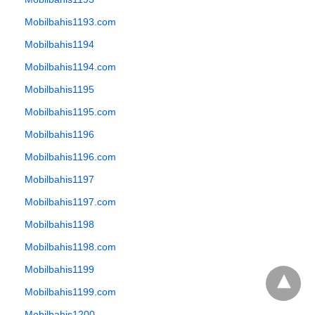
Mobilbahis1193.com
Mobilbahis1194
Mobilbahis1194.com
Mobilbahis1195
Mobilbahis1195.com
Mobilbahis1196
Mobilbahis1196.com
Mobilbahis1197
Mobilbahis1197.com
Mobilbahis1198
Mobilbahis1198.com
Mobilbahis1199
Mobilbahis1199.com
Mobilbahis1200