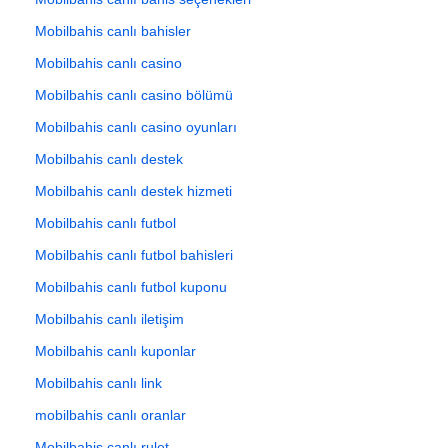
Mobilbahis canlı bahisler
Mobilbahis canlı casino
Mobilbahis canlı casino bölümü
Mobilbahis canlı casino oyunları
Mobilbahis canlı destek
Mobilbahis canlı destek hizmeti
Mobilbahis canlı futbol
Mobilbahis canlı futbol bahisleri
Mobilbahis canlı futbol kuponu
Mobilbahis canlı iletişim
Mobilbahis canlı kuponlar
Mobilbahis canlı link
mobilbahis canlı oranlar
Mobilbahis canlı rulet