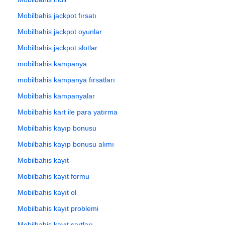
Mobilbahis jackpot fırsatı
Mobilbahis jackpot oyunlar
Mobilbahis jackpot slotlar
mobilbahis kampanya
mobilbahis kampanya fırsatları
Mobilbahis kampanyalar
Mobilbahis kart ile para yatırma
Mobilbahis kayıp bonusu
Mobilbahis kayıp bonusu alımı
Mobilbahis kayıt
Mobilbahis kayıt formu
Mobilbahis kayıt ol
Mobilbahis kayıt problemi
Mobilbahis kayıt şartları