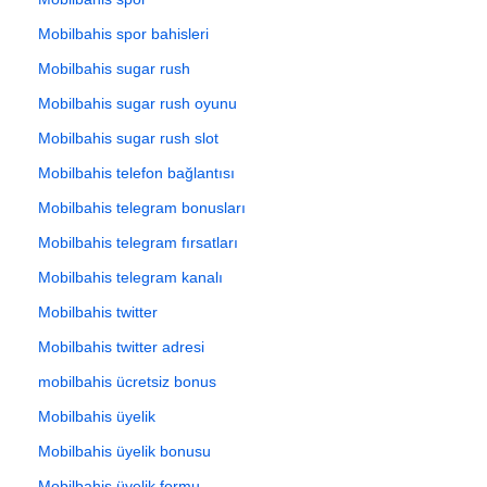
Mobilbahis spor bahisleri
Mobilbahis sugar rush
Mobilbahis sugar rush oyunu
Mobilbahis sugar rush slot
Mobilbahis telefon bağlantısı
Mobilbahis telegram bonusları
Mobilbahis telegram fırsatları
Mobilbahis telegram kanalı
Mobilbahis twitter
Mobilbahis twitter adresi
mobilbahis ücretsiz bonus
Mobilbahis üyelik
Mobilbahis üyelik bonusu
Mobilbahis üyelik formu