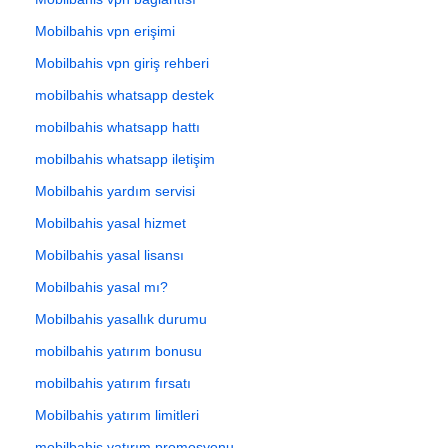
Mobilbahis vpn erişimi
Mobilbahis vpn giriş rehberi
mobilbahis whatsapp destek
mobilbahis whatsapp hattı
mobilbahis whatsapp iletişim
Mobilbahis yardım servisi
Mobilbahis yasal hizmet
Mobilbahis yasal lisansı
Mobilbahis yasal mı?
Mobilbahis yasallık durumu
mobilbahis yatırım bonusu
mobilbahis yatırım fırsatı
Mobilbahis yatırım limitleri
mobilbahis yatırım promosyonu