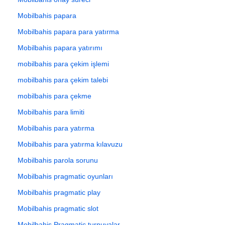
Mobilbahis papara
Mobilbahis papara para yatırma
Mobilbahis papara yatırımı
mobilbahis para çekim işlemi
mobilbahis para çekim talebi
mobilbahis para çekme
Mobilbahis para limiti
Mobilbahis para yatırma
Mobilbahis para yatırma kılavuzu
Mobilbahis parola sorunu
Mobilbahis pragmatic oyunları
Mobilbahis pragmatic play
Mobilbahis pragmatic slot
Mobilbahis Pragmatic turnuvalar