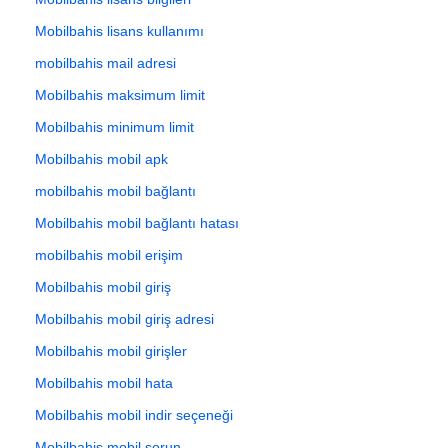
Mobilbahis lisans kullanımı
mobilbahis mail adresi
Mobilbahis maksimum limit
Mobilbahis minimum limit
Mobilbahis mobil apk
mobilbahis mobil bağlantı
Mobilbahis mobil bağlantı hatası
mobilbahis mobil erişim
Mobilbahis mobil giriş
Mobilbahis mobil giriş adresi
Mobilbahis mobil girişler
Mobilbahis mobil hata
Mobilbahis mobil indir seçeneği
Mobilbahis mobil sorun