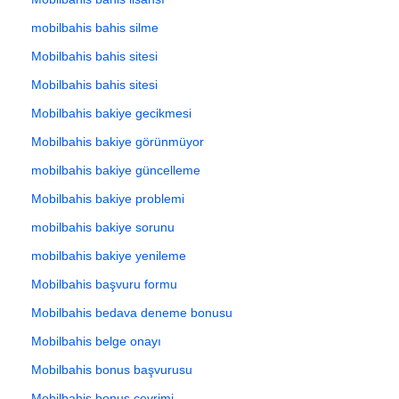
mobilbahis bahis silme
Mobilbahis bahis sitesi
Mobilbahis bahis sitesi
Mobilbahis bakiye gecikmesi
Mobilbahis bakiye görünmüyor
mobilbahis bakiye güncelleme
Mobilbahis bakiye problemi
mobilbahis bakiye sorunu
mobilbahis bakiye yenileme
Mobilbahis başvuru formu
Mobilbahis bedava deneme bonusu
Mobilbahis belge onayı
Mobilbahis bonus başvurusu
Mobilbahis bonus çevrimi