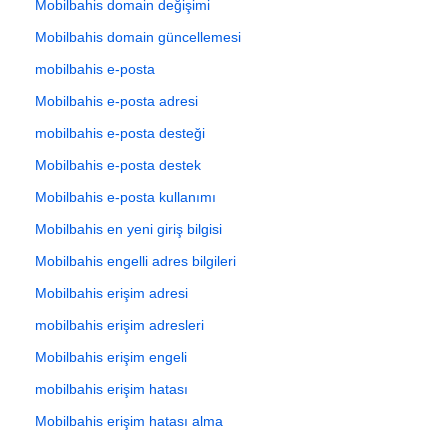
Mobilbahis domain değişimi
Mobilbahis domain güncellemesi
mobilbahis e-posta
Mobilbahis e-posta adresi
mobilbahis e-posta desteği
Mobilbahis e-posta destek
Mobilbahis e-posta kullanımı
Mobilbahis en yeni giriş bilgisi
Mobilbahis engelli adres bilgileri
Mobilbahis erişim adresi
mobilbahis erişim adresleri
Mobilbahis erişim engeli
mobilbahis erişim hatası
Mobilbahis erişim hatası alma