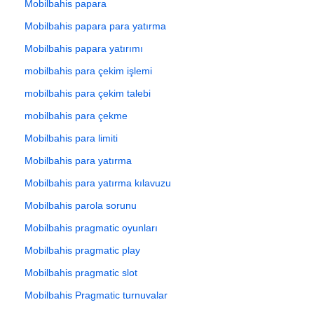
Mobilbahis papara
Mobilbahis papara para yatırma
Mobilbahis papara yatırımı
mobilbahis para çekim işlemi
mobilbahis para çekim talebi
mobilbahis para çekme
Mobilbahis para limiti
Mobilbahis para yatırma
Mobilbahis para yatırma kılavuzu
Mobilbahis parola sorunu
Mobilbahis pragmatic oyunları
Mobilbahis pragmatic play
Mobilbahis pragmatic slot
Mobilbahis Pragmatic turnuvalar