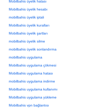
Mobilbahis üyelik hatası
Mobilbahis üyelik hesabı
mobilbahis üyelik iptali
Mobilbahis üyelik kuralları
Mobilbahis üyelik şartları
mobilbahis üyelik silme
mobilbahis üyelik sonlandırma
mobilbahis uygulama
Mobilbahis uygulama çökmesi
Mobilbahis uygulama hatası
mobilbahis uygulama indirme
Mobilbahis uygulama kullanımı
Mobilbahis uygulama yükleme
Mobilbahis vpn bağlantısı