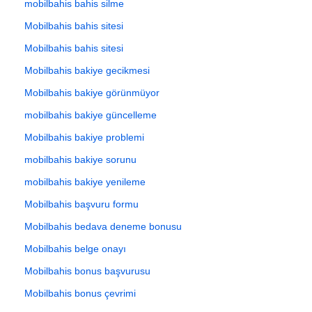
mobilbahis bahis silme
Mobilbahis bahis sitesi
Mobilbahis bahis sitesi
Mobilbahis bakiye gecikmesi
Mobilbahis bakiye görünmüyor
mobilbahis bakiye güncelleme
Mobilbahis bakiye problemi
mobilbahis bakiye sorunu
mobilbahis bakiye yenileme
Mobilbahis başvuru formu
Mobilbahis bedava deneme bonusu
Mobilbahis belge onayı
Mobilbahis bonus başvurusu
Mobilbahis bonus çevrimi