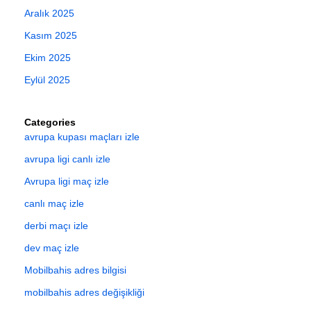
Aralık 2025
Kasım 2025
Ekim 2025
Eylül 2025
Categories
avrupa kupası maçları izle
avrupa ligi canlı izle
Avrupa ligi maç izle
canlı maç izle
derbi maçı izle
dev maç izle
Mobilbahis adres bilgisi
mobilbahis adres değişikliği