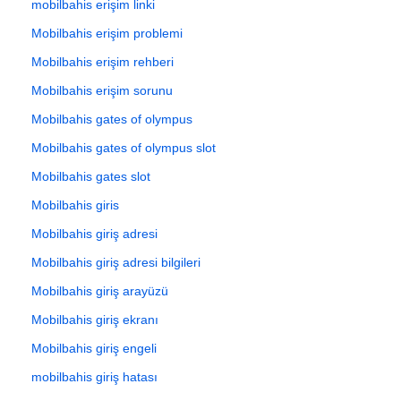
mobilbahis erişim linki
Mobilbahis erişim problemi
Mobilbahis erişim rehberi
Mobilbahis erişim sorunu
Mobilbahis gates of olympus
Mobilbahis gates of olympus slot
Mobilbahis gates slot
Mobilbahis giris
Mobilbahis giriş adresi
Mobilbahis giriş adresi bilgileri
Mobilbahis giriş arayüzü
Mobilbahis giriş ekranı
Mobilbahis giriş engeli
mobilbahis giriş hatası