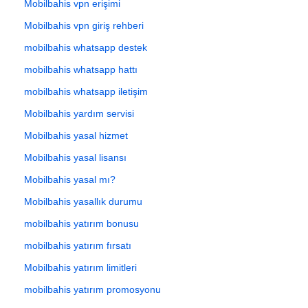
Mobilbahis vpn erişimi
Mobilbahis vpn giriş rehberi
mobilbahis whatsapp destek
mobilbahis whatsapp hattı
mobilbahis whatsapp iletişim
Mobilbahis yardım servisi
Mobilbahis yasal hizmet
Mobilbahis yasal lisansı
Mobilbahis yasal mı?
Mobilbahis yasallık durumu
mobilbahis yatırım bonusu
mobilbahis yatırım fırsatı
Mobilbahis yatırım limitleri
mobilbahis yatırım promosyonu