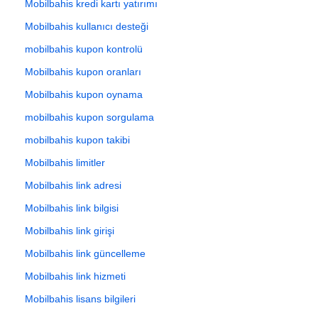
Mobilbahis kredi kartı yatırımı
Mobilbahis kullanıcı desteği
mobilbahis kupon kontrolü
Mobilbahis kupon oranları
Mobilbahis kupon oynama
mobilbahis kupon sorgulama
mobilbahis kupon takibi
Mobilbahis limitler
Mobilbahis link adresi
Mobilbahis link bilgisi
Mobilbahis link girişi
Mobilbahis link güncelleme
Mobilbahis link hizmeti
Mobilbahis lisans bilgileri