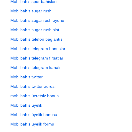
Mobilbahis spor bahisleri
Mobilbahis sugar rush
Mobilbahis sugar rush oyunu
Mobilbahis sugar rush slot
Mobilbahis telefon bağlantısı
Mobilbahis telegram bonusları
Mobilbahis telegram fırsatları
Mobilbahis telegram kanalı
Mobilbahis twitter
Mobilbahis twitter adresi
mobilbahis ücretsiz bonus
Mobilbahis üyelik
Mobilbahis üyelik bonusu
Mobilbahis üyelik formu