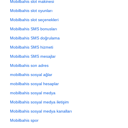
Mobilbahis slot makinesi
Mobilbahis slot oyunları
Mobilbahis slot seçenekleri
Mobilbahis SMS bonusları
Mobilbahis SMS doğrulama
Mobilbahis SMS hizmeti
Mobilbahis SMS mesajlar
Mobilbahis son adres
mobilbahis sosyal ağlar
mobilbahis sosyal hesaplar
mobilbahis sosyal medya
Mobilbahis sosyal medya iletişim
Mobilbahis sosyal medya kanalları
Mobilbahis spor