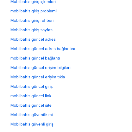
Mobilbahis giriş işlemleri
mobilbahis giriş problemi
Mobilbahis giriş rehberi
Mobilbahis giriş sayfası
Mobilbahis güncel adres
Mobilbahis güncel adres bağlantısı
mobilbahis güncel bağlantı
Mobilbahis güncel erişim bilgileri
Mobilbahis güncel erişim tıkla
Mobilbahis güncel giriş
mobilbahis güncel link
Mobilbahis güncel site
Mobilbahis güvenilir mi
Mobilbahis güvenli giriş