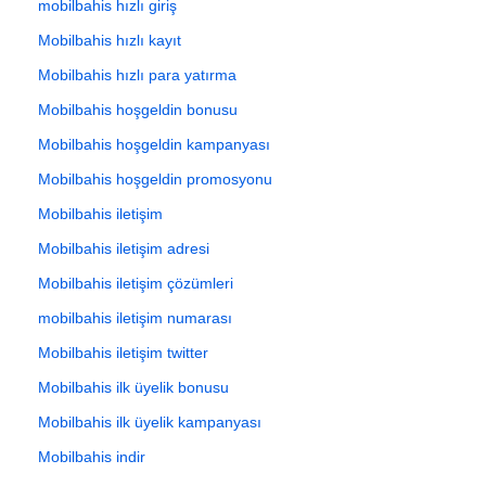
mobilbahis hızlı giriş
Mobilbahis hızlı kayıt
Mobilbahis hızlı para yatırma
Mobilbahis hoşgeldin bonusu
Mobilbahis hoşgeldin kampanyası
Mobilbahis hoşgeldin promosyonu
Mobilbahis iletişim
Mobilbahis iletişim adresi
Mobilbahis iletişim çözümleri
mobilbahis iletişim numarası
Mobilbahis iletişim twitter
Mobilbahis ilk üyelik bonusu
Mobilbahis ilk üyelik kampanyası
Mobilbahis indir