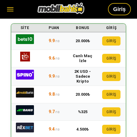
Giriş
SITE
PUAN
BONUS
GIRIŞ
9.9
20.000₺
GİRİŞ
/10
Canlı Maç
9.6
GİRİŞ
/10
İzle
2K USD -
9.9
Sadece
GİRİŞ
/10
Kripto
9.8
20.000₺
GİRİŞ
/10
9.7
%325
GİRİŞ
/10
9.4
4.500₺
GİRİŞ
/10