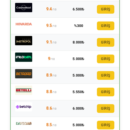
9.4
6.500₺
GİRİŞ
/10
9.5
%300
GİRİŞ
/10
9.1
8.000₺
GİRİŞ
/10
9
5.000₺
GİRİŞ
/10
8.9
5.000₺
GİRİŞ
/10
8.8
5.550₺
GİRİŞ
/10
8.6
6.000₺
GİRİŞ
/10
8.5
5.000₺
GİRİŞ
/10