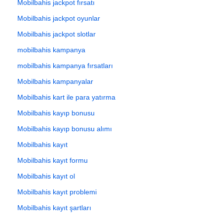
Mobilbahis jackpot fırsatı
Mobilbahis jackpot oyunlar
Mobilbahis jackpot slotlar
mobilbahis kampanya
mobilbahis kampanya fırsatları
Mobilbahis kampanyalar
Mobilbahis kart ile para yatırma
Mobilbahis kayıp bonusu
Mobilbahis kayıp bonusu alımı
Mobilbahis kayıt
Mobilbahis kayıt formu
Mobilbahis kayıt ol
Mobilbahis kayıt problemi
Mobilbahis kayıt şartları