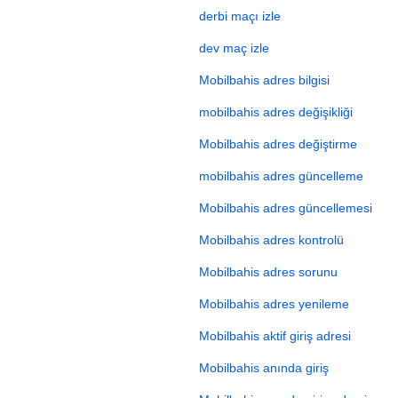
derbi maçı izle
dev maç izle
Mobilbahis adres bilgisi
mobilbahis adres değişikliği
Mobilbahis adres değiştirme
mobilbahis adres güncelleme
Mobilbahis adres güncellemesi
Mobilbahis adres kontrolü
Mobilbahis adres sorunu
Mobilbahis adres yenileme
Mobilbahis aktif giriş adresi
Mobilbahis anında giriş