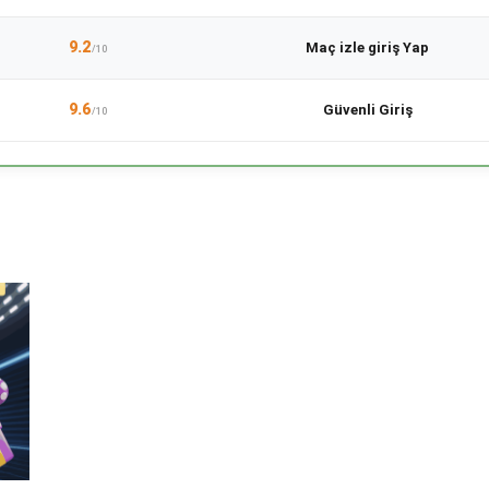
9.2
Maç izle giriş Yap
/10
9.6
Güvenli Giriş
/10