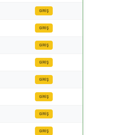
GİRİŞ
GİRİŞ
GİRİŞ
GİRİŞ
GİRİŞ
GİRİŞ
GİRİŞ
GİRİŞ