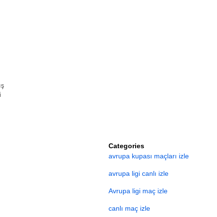
ış
i
Categories
avrupa kupası maçları izle
avrupa ligi canlı izle
Avrupa ligi maç izle
canlı maç izle