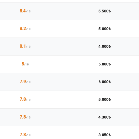
8.4
5.500₺
/10
8.2
5.000₺
/10
8.1
4.000₺
/10
8
6.000₺
/10
7.9
6.000₺
/10
7.8
5.000₺
/10
7.8
4.300₺
/10
7.8
3.050₺
/10