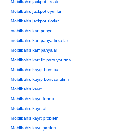
Mobilbahis jackpot fırsatı
Mobilbahis jackpot oyunlar
Mobilbahis jackpot slotlar
mobilbahis kampanya
mobilbahis kampanya fırsatları
Mobilbahis kampanyalar
Mobilbahis kart ile para yatırma
Mobilbahis kayıp bonusu
Mobilbahis kayıp bonusu alımı
Mobilbahis kayıt
Mobilbahis kayıt formu
Mobilbahis kayıt ol
Mobilbahis kayıt problemi
Mobilbahis kayıt şartları