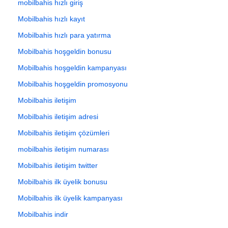
mobilbahis hızlı giriş
Mobilbahis hızlı kayıt
Mobilbahis hızlı para yatırma
Mobilbahis hoşgeldin bonusu
Mobilbahis hoşgeldin kampanyası
Mobilbahis hoşgeldin promosyonu
Mobilbahis iletişim
Mobilbahis iletişim adresi
Mobilbahis iletişim çözümleri
mobilbahis iletişim numarası
Mobilbahis iletişim twitter
Mobilbahis ilk üyelik bonusu
Mobilbahis ilk üyelik kampanyası
Mobilbahis indir