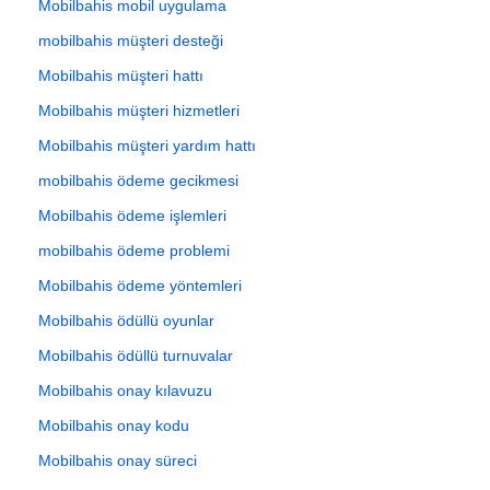
Mobilbahis mobil uygulama
mobilbahis müşteri desteği
Mobilbahis müşteri hattı
Mobilbahis müşteri hizmetleri
Mobilbahis müşteri yardım hattı
mobilbahis ödeme gecikmesi
Mobilbahis ödeme işlemleri
mobilbahis ödeme problemi
Mobilbahis ödeme yöntemleri
Mobilbahis ödüllü oyunlar
Mobilbahis ödüllü turnuvalar
Mobilbahis onay kılavuzu
Mobilbahis onay kodu
Mobilbahis onay süreci