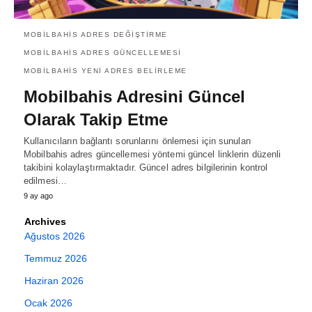
MOBILBAHIS ADRES DEĞIŞTIRME
MOBILBAHIS ADRES GÜNCELLEMESI
MOBILBAHIS YENI ADRES BELIRLEME
Mobilbahis Adresini Güncel
Olarak Takip Etme
Kullanıcıların bağlantı sorunlarını önlemesi için sunulan
Mobilbahis adres güncellemesi yöntemi güncel linklerin düzenli
takibini kolaylaştırmaktadır. Güncel adres bilgilerinin kontrol
edilmesi…
9 ay ago
Archives
Ağustos 2026
Temmuz 2026
Haziran 2026
Ocak 2026