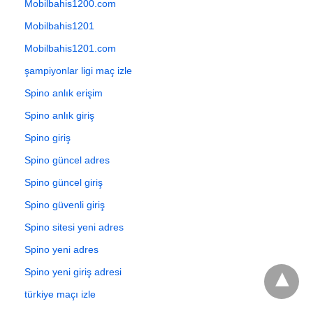
Mobilbahis1200.com
Mobilbahis1201
Mobilbahis1201.com
şampiyonlar ligi maç izle
Spino anlık erişim
Spino anlık giriş
Spino giriş
Spino güncel adres
Spino güncel giriş
Spino güvenli giriş
Spino sitesi yeni adres
Spino yeni adres
Spino yeni giriş adresi
türkiye maçı izle