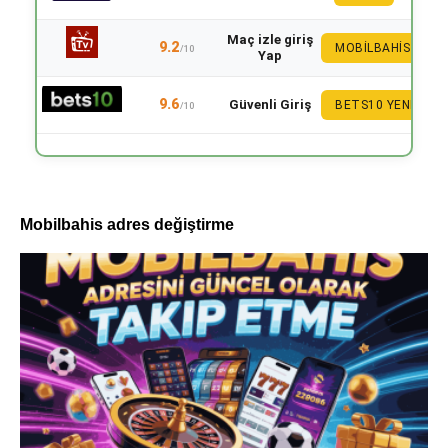
Maç izle giriş
9.2
MOBILBAHIS
/10
Yap
9.6
Güvenli Giriş
BETS10 YENI
/10
Mobilbahis adres değiştirme