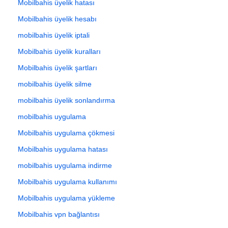
Mobilbahis üyelik hatası
Mobilbahis üyelik hesabı
mobilbahis üyelik iptali
Mobilbahis üyelik kuralları
Mobilbahis üyelik şartları
mobilbahis üyelik silme
mobilbahis üyelik sonlandırma
mobilbahis uygulama
Mobilbahis uygulama çökmesi
Mobilbahis uygulama hatası
mobilbahis uygulama indirme
Mobilbahis uygulama kullanımı
Mobilbahis uygulama yükleme
Mobilbahis vpn bağlantısı