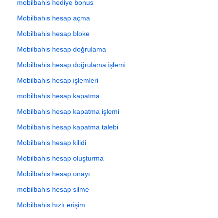
mobilbahis hediye bonus
Mobilbahis hesap açma
Mobilbahis hesap bloke
Mobilbahis hesap doğrulama
Mobilbahis hesap doğrulama işlemi
Mobilbahis hesap işlemleri
mobilbahis hesap kapatma
Mobilbahis hesap kapatma işlemi
Mobilbahis hesap kapatma talebi
Mobilbahis hesap kilidi
Mobilbahis hesap oluşturma
Mobilbahis hesap onayı
mobilbahis hesap silme
Mobilbahis hızlı erişim