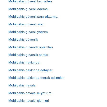
Mobilbahis güvenli hizmetleri
Mobilbahis güvenli ödeme
Mobilbahis güvenli para aktarma
Mobilbahis güvenli site
Mobilbahis güvenli yatırım
Mobilbahis güvenlik
Mobilbahis güvenlik önlemleri
Mobilbahis güvenlik şartları
Mobilbahis hakkında
Mobilbahis hakkında detaylar
Mobilbahis hakkında merak edilenler
Mobilbahis havale
Mobilbahis havale ile yatırım
Mobilbahis havale işlemleri