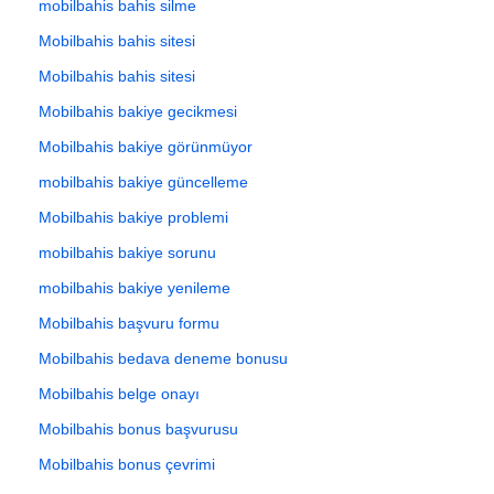
mobilbahis bahis silme
Mobilbahis bahis sitesi
Mobilbahis bahis sitesi
Mobilbahis bakiye gecikmesi
Mobilbahis bakiye görünmüyor
mobilbahis bakiye güncelleme
Mobilbahis bakiye problemi
mobilbahis bakiye sorunu
mobilbahis bakiye yenileme
Mobilbahis başvuru formu
Mobilbahis bedava deneme bonusu
Mobilbahis belge onayı
Mobilbahis bonus başvurusu
Mobilbahis bonus çevrimi