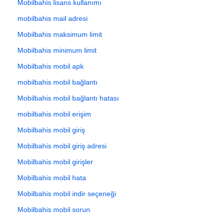
Mobilbahis lisans kullanımı
mobilbahis mail adresi
Mobilbahis maksimum limit
Mobilbahis minimum limit
Mobilbahis mobil apk
mobilbahis mobil bağlantı
Mobilbahis mobil bağlantı hatası
mobilbahis mobil erişim
Mobilbahis mobil giriş
Mobilbahis mobil giriş adresi
Mobilbahis mobil girişler
Mobilbahis mobil hata
Mobilbahis mobil indir seçeneği
Mobilbahis mobil sorun