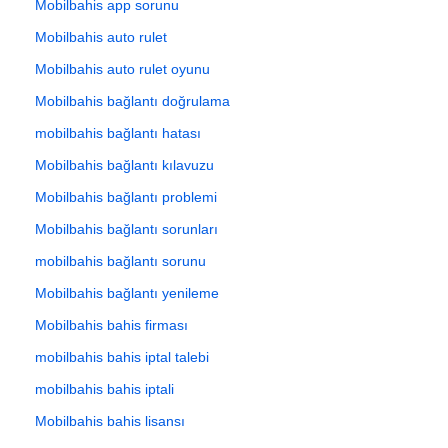
Mobilbahis app sorunu
Mobilbahis auto rulet
Mobilbahis auto rulet oyunu
Mobilbahis bağlantı doğrulama
mobilbahis bağlantı hatası
Mobilbahis bağlantı kılavuzu
Mobilbahis bağlantı problemi
Mobilbahis bağlantı sorunları
mobilbahis bağlantı sorunu
Mobilbahis bağlantı yenileme
Mobilbahis bahis firması
mobilbahis bahis iptal talebi
mobilbahis bahis iptali
Mobilbahis bahis lisansı