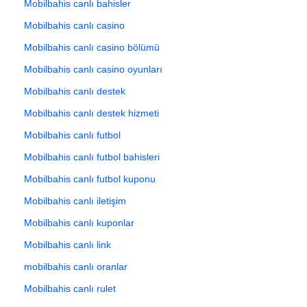
Mobilbahis canlı bahisler
Mobilbahis canlı casino
Mobilbahis canlı casino bölümü
Mobilbahis canlı casino oyunları
Mobilbahis canlı destek
Mobilbahis canlı destek hizmeti
Mobilbahis canlı futbol
Mobilbahis canlı futbol bahisleri
Mobilbahis canlı futbol kuponu
Mobilbahis canlı iletişim
Mobilbahis canlı kuponlar
Mobilbahis canlı link
mobilbahis canlı oranlar
Mobilbahis canlı rulet