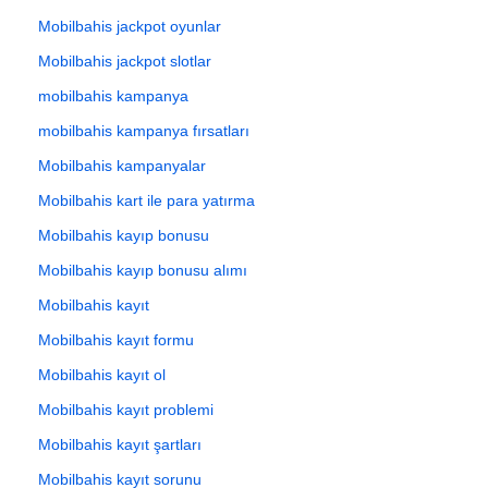
Mobilbahis jackpot oyunlar
Mobilbahis jackpot slotlar
mobilbahis kampanya
mobilbahis kampanya fırsatları
Mobilbahis kampanyalar
Mobilbahis kart ile para yatırma
Mobilbahis kayıp bonusu
Mobilbahis kayıp bonusu alımı
Mobilbahis kayıt
Mobilbahis kayıt formu
Mobilbahis kayıt ol
Mobilbahis kayıt problemi
Mobilbahis kayıt şartları
Mobilbahis kayıt sorunu