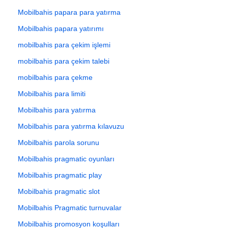
Mobilbahis papara para yatırma
Mobilbahis papara yatırımı
mobilbahis para çekim işlemi
mobilbahis para çekim talebi
mobilbahis para çekme
Mobilbahis para limiti
Mobilbahis para yatırma
Mobilbahis para yatırma kılavuzu
Mobilbahis parola sorunu
Mobilbahis pragmatic oyunları
Mobilbahis pragmatic play
Mobilbahis pragmatic slot
Mobilbahis Pragmatic turnuvalar
Mobilbahis promosyon koşulları