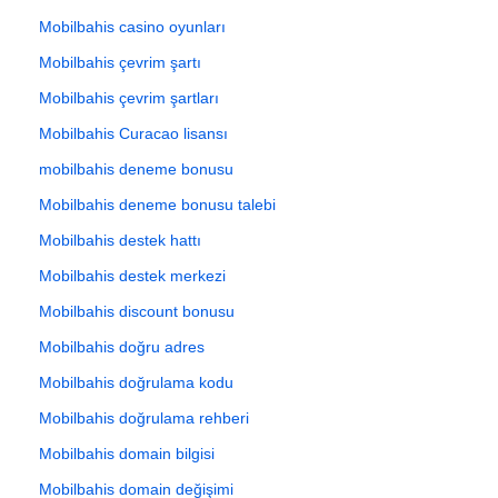
Mobilbahis casino oyunları
Mobilbahis çevrim şartı
Mobilbahis çevrim şartları
Mobilbahis Curacao lisansı
mobilbahis deneme bonusu
Mobilbahis deneme bonusu talebi
Mobilbahis destek hattı
Mobilbahis destek merkezi
Mobilbahis discount bonusu
Mobilbahis doğru adres
Mobilbahis doğrulama kodu
Mobilbahis doğrulama rehberi
Mobilbahis domain bilgisi
Mobilbahis domain değişimi