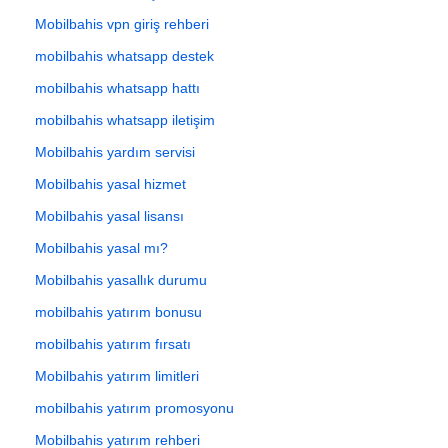
Mobilbahis vpn giriş rehberi
mobilbahis whatsapp destek
mobilbahis whatsapp hattı
mobilbahis whatsapp iletişim
Mobilbahis yardım servisi
Mobilbahis yasal hizmet
Mobilbahis yasal lisansı
Mobilbahis yasal mı?
Mobilbahis yasallık durumu
mobilbahis yatırım bonusu
mobilbahis yatırım fırsatı
Mobilbahis yatırım limitleri
mobilbahis yatırım promosyonu
Mobilbahis yatırım rehberi