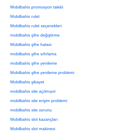
Mobilbahis promosyon talebi
Mobilbahis rulet
Mobilbahis rulet seçenekleri
mobilbahis şifre değiştirme
Mobilbahis şifre hatası
mobilbahis şifre sıfırlama
mobilbahis şifre yenileme
Mobilbahis şifre yenileme problemi
Mobilbahis şikayet
mobilbahis site açılmıyor
mobilbahis site erişim problemi
mobilbahis site sorunu
Mobilbahis slot kazançları
Mobilbahis slot makinesi