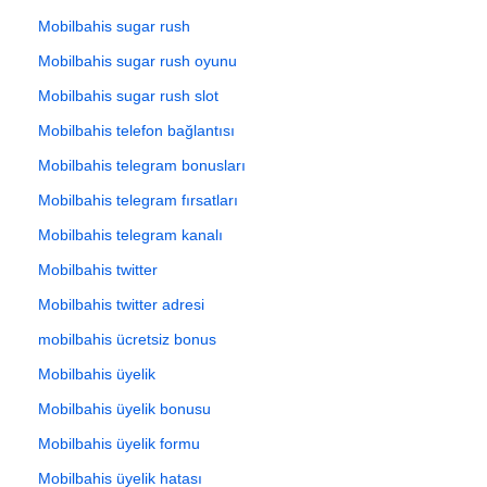
Mobilbahis sugar rush
Mobilbahis sugar rush oyunu
Mobilbahis sugar rush slot
Mobilbahis telefon bağlantısı
Mobilbahis telegram bonusları
Mobilbahis telegram fırsatları
Mobilbahis telegram kanalı
Mobilbahis twitter
Mobilbahis twitter adresi
mobilbahis ücretsiz bonus
Mobilbahis üyelik
Mobilbahis üyelik bonusu
Mobilbahis üyelik formu
Mobilbahis üyelik hatası