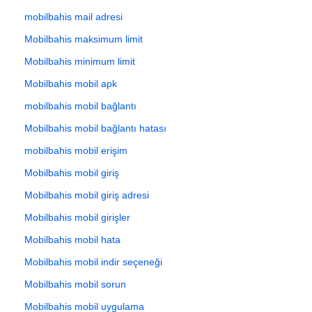
mobilbahis mail adresi
Mobilbahis maksimum limit
Mobilbahis minimum limit
Mobilbahis mobil apk
mobilbahis mobil bağlantı
Mobilbahis mobil bağlantı hatası
mobilbahis mobil erişim
Mobilbahis mobil giriş
Mobilbahis mobil giriş adresi
Mobilbahis mobil girişler
Mobilbahis mobil hata
Mobilbahis mobil indir seçeneği
Mobilbahis mobil sorun
Mobilbahis mobil uygulama