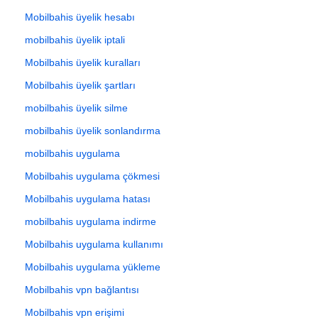
Mobilbahis üyelik hesabı
mobilbahis üyelik iptali
Mobilbahis üyelik kuralları
Mobilbahis üyelik şartları
mobilbahis üyelik silme
mobilbahis üyelik sonlandırma
mobilbahis uygulama
Mobilbahis uygulama çökmesi
Mobilbahis uygulama hatası
mobilbahis uygulama indirme
Mobilbahis uygulama kullanımı
Mobilbahis uygulama yükleme
Mobilbahis vpn bağlantısı
Mobilbahis vpn erişimi