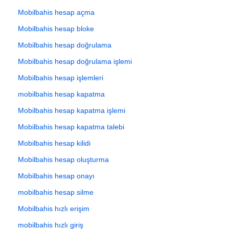
Mobilbahis hesap açma
Mobilbahis hesap bloke
Mobilbahis hesap doğrulama
Mobilbahis hesap doğrulama işlemi
Mobilbahis hesap işlemleri
mobilbahis hesap kapatma
Mobilbahis hesap kapatma işlemi
Mobilbahis hesap kapatma talebi
Mobilbahis hesap kilidi
Mobilbahis hesap oluşturma
Mobilbahis hesap onayı
mobilbahis hesap silme
Mobilbahis hızlı erişim
mobilbahis hızlı giriş