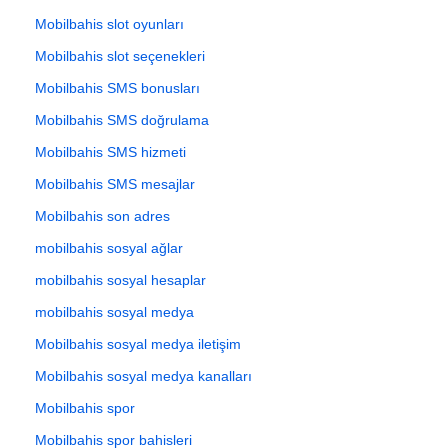
Mobilbahis slot oyunları
Mobilbahis slot seçenekleri
Mobilbahis SMS bonusları
Mobilbahis SMS doğrulama
Mobilbahis SMS hizmeti
Mobilbahis SMS mesajlar
Mobilbahis son adres
mobilbahis sosyal ağlar
mobilbahis sosyal hesaplar
mobilbahis sosyal medya
Mobilbahis sosyal medya iletişim
Mobilbahis sosyal medya kanalları
Mobilbahis spor
Mobilbahis spor bahisleri