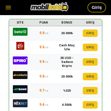
Giriş
SITE
PUAN
BONUS
GIRIŞ
9.9
20.000₺
GİRİŞ
/10
Canlı Maç
9.6
GİRİŞ
/10
İzle
2K USD -
9.9
Sadece
GİRİŞ
/10
Kripto
9.8
20.000₺
GİRİŞ
/10
9.7
%325
GİRİŞ
/10
9.4
4.500₺
GİRİŞ
/10