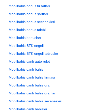
mobilbahis bonus fırsatları
Mobilbahis bonus şartları
Mobilbahis bonus seçenekleri
Mobilbahis bonus talebi
Mobilbahis bonusları
Mobilbahis BTK engeli
Mobilbahis BTK engelli adresler
Mobilbahis canlı auto rulet
Mobilbahis canlı bahis
Mobilbahis canlı bahis firması
Mobilbahis canlı bahis oranı
Mobilbahis canlı bahis oranları
Mobilbahis canlı bahis seçenekleri
Mobilbahis canlı bahisler