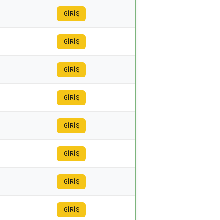
GİRİŞ
GİRİŞ
GİRİŞ
GİRİŞ
GİRİŞ
GİRİŞ
GİRİŞ
GİRİŞ