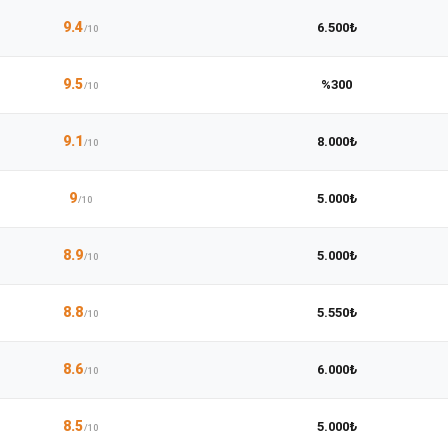
9.4
6.500₺
/10
9.5
%300
/10
9.1
8.000₺
/10
9
5.000₺
/10
8.9
5.000₺
/10
8.8
5.550₺
/10
8.6
6.000₺
/10
8.5
5.000₺
/10