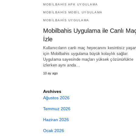
MOBILBAHIS APK UYGULAMA
MOBILBAHIS MOBIL UYGULAMA
MOBILBAHIS UYGULAMA
Mobilbahis Uygulama ile Canlı Ma
İzle
Kullanıcıların canlı maç heyecanını kesintisiz yaş
için Mobilbahis uygulama büyük kolaylık sağlar.
Uygulama sayesinde maçları yüksek çözünürlükte
izlerken aynı anda…
10 ay ago
Archives
Ağustos 2026
Temmuz 2026
Haziran 2026
Ocak 2026