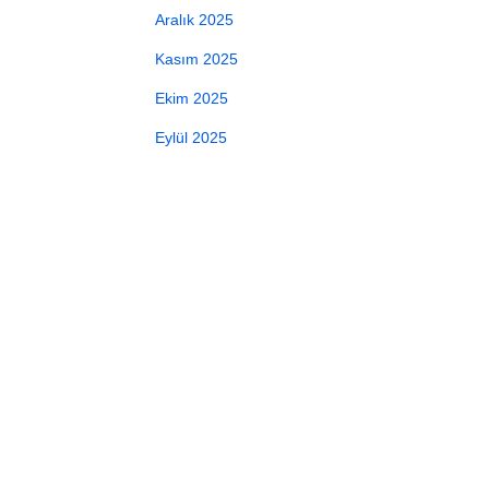
Aralık 2025
Kasım 2025
Ekim 2025
Eylül 2025