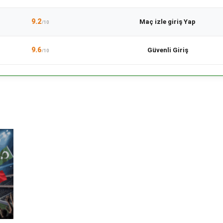
9.2
Maç izle giriş Yap
/10
9.6
Güvenli Giriş
/10