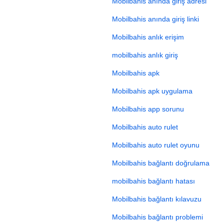
Mobilbahis anında giriş adresi
Mobilbahis anında giriş linki
Mobilbahis anlık erişim
mobilbahis anlık giriş
Mobilbahis apk
Mobilbahis apk uygulama
Mobilbahis app sorunu
Mobilbahis auto rulet
Mobilbahis auto rulet oyunu
Mobilbahis bağlantı doğrulama
mobilbahis bağlantı hatası
Mobilbahis bağlantı kılavuzu
Mobilbahis bağlantı problemi