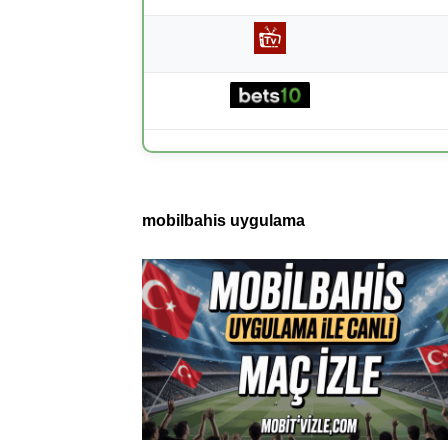
mobilbahis uygulama