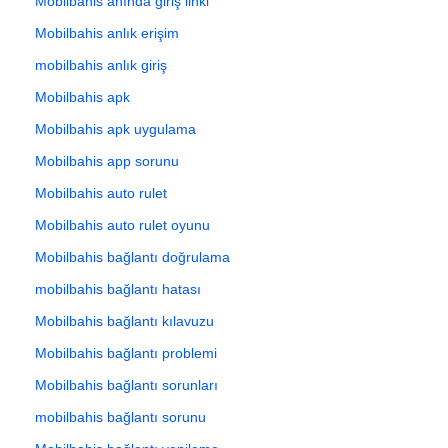
Mobilbahis anında giriş linki
Mobilbahis anlık erişim
mobilbahis anlık giriş
Mobilbahis apk
Mobilbahis apk uygulama
Mobilbahis app sorunu
Mobilbahis auto rulet
Mobilbahis auto rulet oyunu
Mobilbahis bağlantı doğrulama
mobilbahis bağlantı hatası
Mobilbahis bağlantı kılavuzu
Mobilbahis bağlantı problemi
Mobilbahis bağlantı sorunları
mobilbahis bağlantı sorunu