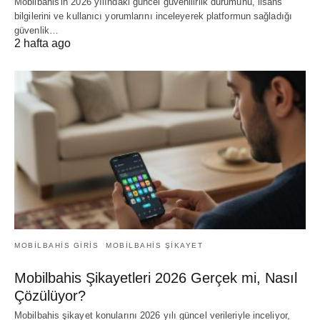
Mobilbahis'in 2026 yılındaki güncel güvenilirlik durumunu, lisans
bilgilerini ve kullanıcı yorumlarını inceleyerek platformun sağladığı
güvenlik…
2 hafta ago
MOBILBAHIS GIRIS
MOBILBAHIS ŞIKAYET
Mobilbahis Şikayetleri 2026 Gerçek mi, Nasıl
Çözülüyor?
Mobilbahis şikayet konularını 2026 yılı güncel verileriyle inceliyor,