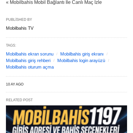
« Mobilbahis Mobil Bağlantı İle Canlı Maç İzle
PUBLISHED BY
Mobilbahis TV
TAGS:
Mobilbahis ekran sorunu
Mobilbahis giriş ekranı
Mobilbahis giriş rehberi
Mobilbahis login arayüzü
Mobilbahis oturum açma
10 AY AGO
RELATED POST