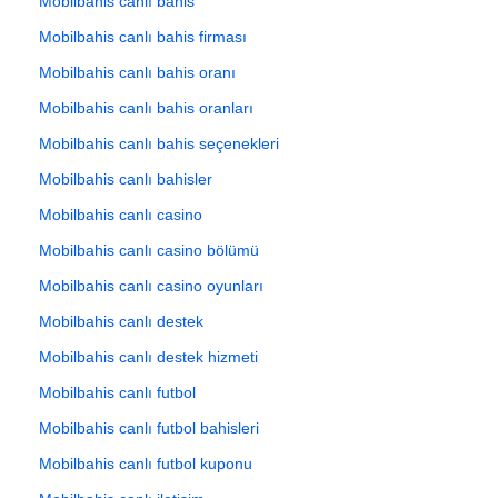
Mobilbahis canlı bahis
Mobilbahis canlı bahis firması
Mobilbahis canlı bahis oranı
Mobilbahis canlı bahis oranları
Mobilbahis canlı bahis seçenekleri
Mobilbahis canlı bahisler
Mobilbahis canlı casino
Mobilbahis canlı casino bölümü
Mobilbahis canlı casino oyunları
Mobilbahis canlı destek
Mobilbahis canlı destek hizmeti
Mobilbahis canlı futbol
Mobilbahis canlı futbol bahisleri
Mobilbahis canlı futbol kuponu