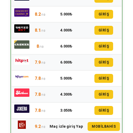
8.2
5.000₺
GİRİŞ
/10
8.1
4.000₺
GİRİŞ
/10
8
6.000₺
GİRİŞ
/10
7.9
6.000₺
GİRİŞ
/10
7.8
5.000₺
GİRİŞ
/10
7.8
4.300₺
GİRİŞ
/10
7.8
3.050₺
GİRİŞ
/10
9.2
Maç izle giriş Yap
MOBILBAHIS
/10