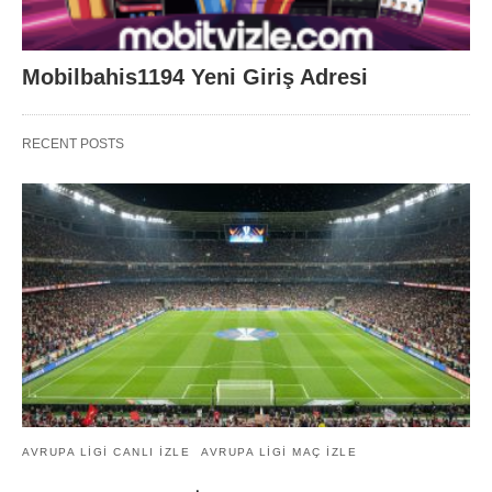
Mobilbahis1194 Yeni Giriş Adresi
RECENT POSTS
AVRUPA LIGI CANLI IZLE
AVRUPA LIGI MAÇ IZLE