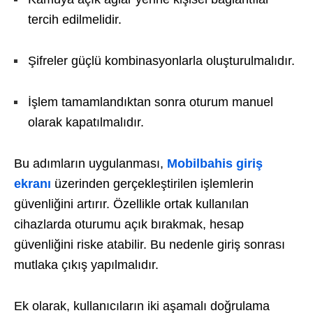
tercih edilmelidir.
Şifreler güçlü kombinasyonlarla oluşturulmalıdır.
İşlem tamamlandıktan sonra oturum manuel
olarak kapatılmalıdır.
Bu adımların uygulanması,
Mobilbahis giriş
ekranı
üzerinden gerçekleştirilen işlemlerin
güvenliğini artırır. Özellikle ortak kullanılan
cihazlarda oturumu açık bırakmak, hesap
güvenliğini riske atabilir. Bu nedenle giriş sonrası
mutlaka çıkış yapılmalıdır.
Ek olarak, kullanıcıların iki aşamalı doğrulama