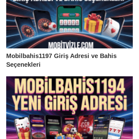
Mobilbahis1197 Giriş Adresi ve Bahis
Seçenekleri