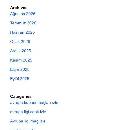
Archives
Ağustos 2026
Temmuz 2026
Haziran 2026
Ocak 2026
Aralık 2025
Kasım 2025
Ekim 2025
Eylül 2025
Categories
avrupa kupası maçları izle
avrupa ligi canlı izle
Avrupa ligi maç izle