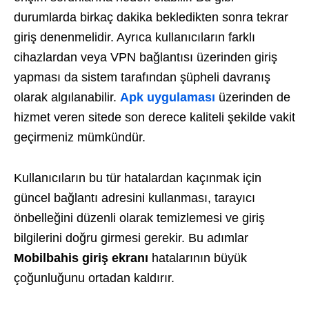
durumlarda birkaç dakika bekledikten sonra tekrar
giriş denenmelidir. Ayrıca kullanıcıların farklı
cihazlardan veya VPN bağlantısı üzerinden giriş
yapması da sistem tarafından şüpheli davranış
olarak algılanabilir.
Apk uygulaması
üzerinden de
hizmet veren sitede son derece kaliteli şekilde vakit
geçirmeniz mümkündür.
Kullanıcıların bu tür hatalardan kaçınmak için
güncel bağlantı adresini kullanması, tarayıcı
önbelleğini düzenli olarak temizlemesi ve giriş
bilgilerini doğru girmesi gerekir. Bu adımlar
Mobilbahis giriş ekranı
hatalarının büyük
çoğunluğunu ortadan kaldırır.