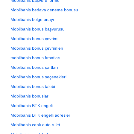
Mobilbahis başvuru formu
Mobilbahis bedava deneme bonusu
Mobilbahis belge onayı
Mobilbahis bonus başvurusu
Mobilbahis bonus çevrimi
Mobilbahis bonus çevrimleri
mobilbahis bonus fırsatları
Mobilbahis bonus şartları
Mobilbahis bonus seçenekleri
Mobilbahis bonus talebi
Mobilbahis bonusları
Mobilbahis BTK engeli
Mobilbahis BTK engelli adresler
Mobilbahis canlı auto rulet