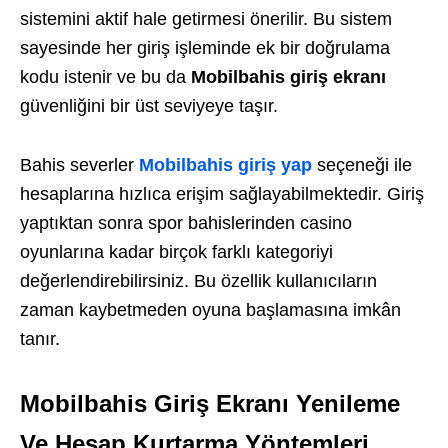
sistemini aktif hale getirmesi önerilir. Bu sistem
sayesinde her giriş işleminde ek bir doğrulama
kodu istenir ve bu da
Mobilbahis giriş ekranı
güvenliğini bir üst seviyeye taşır.
Bahis severler
Mobilbahis giriş yap
seçeneği ile
hesaplarına hızlıca erişim sağlayabilmektedir. Giriş
yaptıktan sonra spor bahislerinden casino
oyunlarına kadar birçok farklı kategoriyi
değerlendirebilirsiniz. Bu özellik kullanıcıların
zaman kaybetmeden oyuna başlamasına imkân
tanır.
Mobilbahis Giriş Ekranı Yenileme
Ve Hesap Kurtarma Yöntemleri