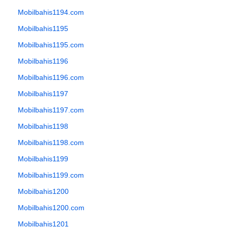
Mobilbahis1194.com
Mobilbahis1195
Mobilbahis1195.com
Mobilbahis1196
Mobilbahis1196.com
Mobilbahis1197
Mobilbahis1197.com
Mobilbahis1198
Mobilbahis1198.com
Mobilbahis1199
Mobilbahis1199.com
Mobilbahis1200
Mobilbahis1200.com
Mobilbahis1201