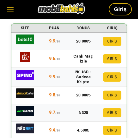
Giriş
SITE
PUAN
BONUS
GIRIŞ
9.9
20.000₺
GİRİŞ
/10
Canlı Maç
9.6
GİRİŞ
/10
İzle
2K USD -
9.9
Sadece
GİRİŞ
/10
Kripto
9.8
20.000₺
GİRİŞ
/10
9.7
%325
GİRİŞ
/10
9.4
4.500₺
GİRİŞ
/10