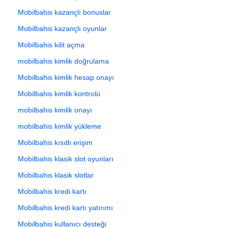
Mobilbahis kazançlı bonuslar
Mobilbahis kazançlı oyunlar
Mobilbahis kilit açma
mobilbahis kimlik doğrulama
Mobilbahis kimlik hesap onayı
Mobilbahis kimlik kontrolü
mobilbahis kimlik onayı
mobilbahis kimlik yükleme
Mobilbahis kısıtlı erişim
Mobilbahis klasik slot oyunları
Mobilbahis klasik slotlar
Mobilbahis kredi kartı
Mobilbahis kredi kartı yatırımı
Mobilbahis kullanıcı desteği