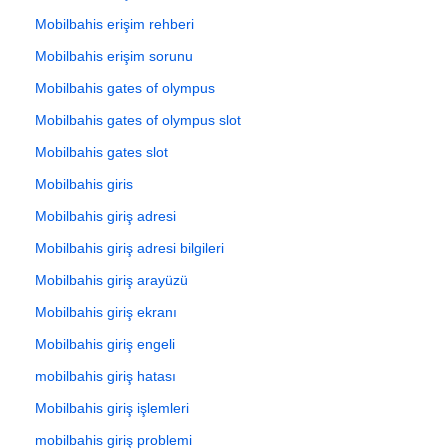
Mobilbahis erişim rehberi
Mobilbahis erişim sorunu
Mobilbahis gates of olympus
Mobilbahis gates of olympus slot
Mobilbahis gates slot
Mobilbahis giris
Mobilbahis giriş adresi
Mobilbahis giriş adresi bilgileri
Mobilbahis giriş arayüzü
Mobilbahis giriş ekranı
Mobilbahis giriş engeli
mobilbahis giriş hatası
Mobilbahis giriş işlemleri
mobilbahis giriş problemi