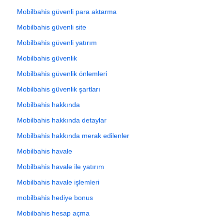
Mobilbahis güvenli para aktarma
Mobilbahis güvenli site
Mobilbahis güvenli yatırım
Mobilbahis güvenlik
Mobilbahis güvenlik önlemleri
Mobilbahis güvenlik şartları
Mobilbahis hakkında
Mobilbahis hakkında detaylar
Mobilbahis hakkında merak edilenler
Mobilbahis havale
Mobilbahis havale ile yatırım
Mobilbahis havale işlemleri
mobilbahis hediye bonus
Mobilbahis hesap açma