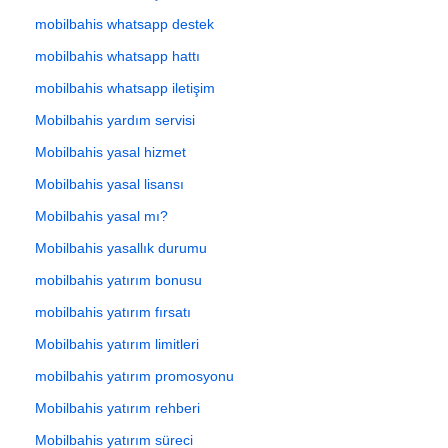
mobilbahis whatsapp destek
mobilbahis whatsapp hattı
mobilbahis whatsapp iletişim
Mobilbahis yardım servisi
Mobilbahis yasal hizmet
Mobilbahis yasal lisansı
Mobilbahis yasal mı?
Mobilbahis yasallık durumu
mobilbahis yatırım bonusu
mobilbahis yatırım fırsatı
Mobilbahis yatırım limitleri
mobilbahis yatırım promosyonu
Mobilbahis yatırım rehberi
Mobilbahis yatırım süreci