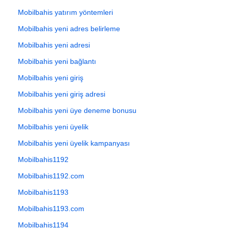
Mobilbahis yatırım yöntemleri
Mobilbahis yeni adres belirleme
Mobilbahis yeni adresi
Mobilbahis yeni bağlantı
Mobilbahis yeni giriş
Mobilbahis yeni giriş adresi
Mobilbahis yeni üye deneme bonusu
Mobilbahis yeni üyelik
Mobilbahis yeni üyelik kampanyası
Mobilbahis1192
Mobilbahis1192.com
Mobilbahis1193
Mobilbahis1193.com
Mobilbahis1194