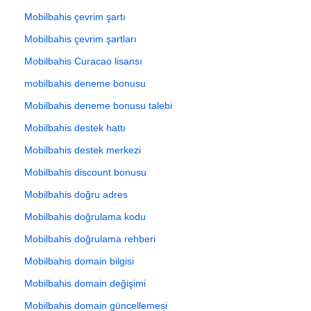
Mobilbahis çevrim şartı
Mobilbahis çevrim şartları
Mobilbahis Curacao lisansı
mobilbahis deneme bonusu
Mobilbahis deneme bonusu talebi
Mobilbahis destek hattı
Mobilbahis destek merkezi
Mobilbahis discount bonusu
Mobilbahis doğru adres
Mobilbahis doğrulama kodu
Mobilbahis doğrulama rehberi
Mobilbahis domain bilgisi
Mobilbahis domain değişimi
Mobilbahis domain güncellemesi