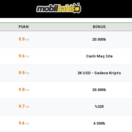
PUAN
BONUS
9.9
20.000₺
/10
9.6
Canlı Maç İzle
/10
9.9
2K USD - Sadece Kripto
/10
9.8
20.000₺
/10
9.7
%325
/10
9.4
4.500₺
/10