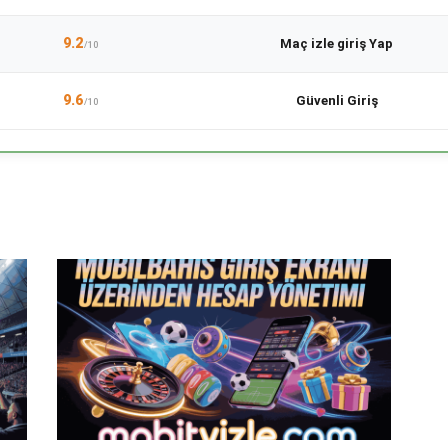
9.2
Maç izle giriş Yap
/10
9.6
Güvenli Giriş
/10