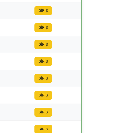
GİRİŞ
GİRİŞ
GİRİŞ
GİRİŞ
GİRİŞ
GİRİŞ
GİRİŞ
GİRİŞ