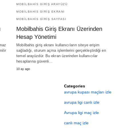
MOBILBAHIS GIRIŞ ARAYÜZÜ
MOBILBAHIS GIRIŞ EKRANI
MOBILBAHIS GIRIŞ SAYFASI
ı
Mobilbahis Giriş Ekranı Üzerinden
Hesap Yönetimi
lmaz
Mobilbahis giriş ekranı kullanıcıların siteye erişim
ilir
sağladığı, oturum açma işlemlerini gerçekleştirdiği en
temel arayüzdür. Bu ekran üzerinden kullanıcılar
hesaplarına güvenli…
10 ay ago
Categories
avrupa kupası maçları izle
avrupa ligi canlı izle
Avrupa ligi maç izle
canlı maç izle