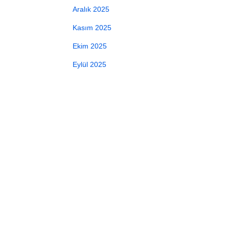
Aralık 2025
Kasım 2025
Ekim 2025
Eylül 2025