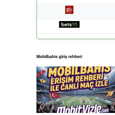
Mobilbahis giriş rehberi