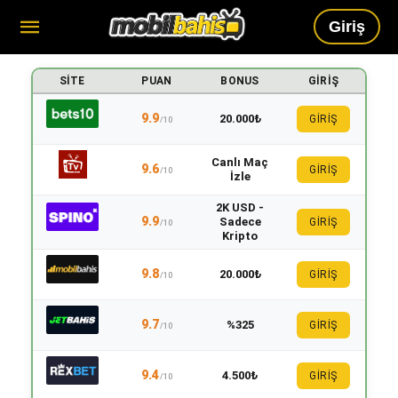
Giriş
SITE
PUAN
BONUS
GIRIŞ
9.9
20.000₺
GİRİŞ
/10
Canlı Maç
9.6
GİRİŞ
/10
İzle
2K USD -
9.9
Sadece
GİRİŞ
/10
Kripto
9.8
20.000₺
GİRİŞ
/10
9.7
%325
GİRİŞ
/10
9.4
4.500₺
GİRİŞ
/10