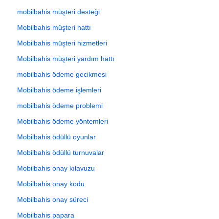
mobilbahis müşteri desteği
Mobilbahis müşteri hattı
Mobilbahis müşteri hizmetleri
Mobilbahis müşteri yardım hattı
mobilbahis ödeme gecikmesi
Mobilbahis ödeme işlemleri
mobilbahis ödeme problemi
Mobilbahis ödeme yöntemleri
Mobilbahis ödüllü oyunlar
Mobilbahis ödüllü turnuvalar
Mobilbahis onay kılavuzu
Mobilbahis onay kodu
Mobilbahis onay süreci
Mobilbahis papara