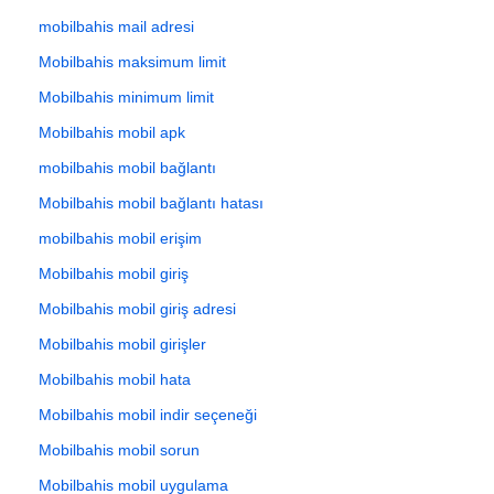
mobilbahis mail adresi
Mobilbahis maksimum limit
Mobilbahis minimum limit
Mobilbahis mobil apk
mobilbahis mobil bağlantı
Mobilbahis mobil bağlantı hatası
mobilbahis mobil erişim
Mobilbahis mobil giriş
Mobilbahis mobil giriş adresi
Mobilbahis mobil girişler
Mobilbahis mobil hata
Mobilbahis mobil indir seçeneği
Mobilbahis mobil sorun
Mobilbahis mobil uygulama