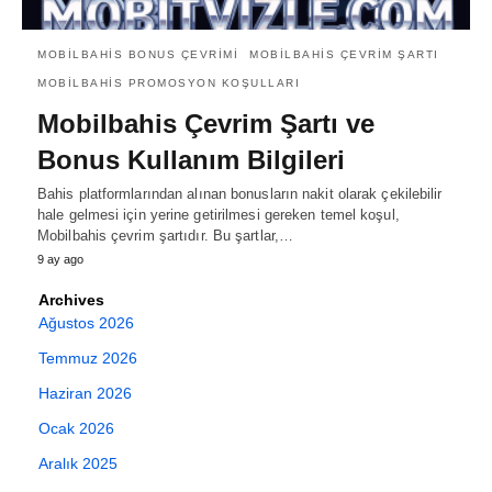
MOBILBAHIS BONUS ÇEVRIMI
MOBILBAHIS ÇEVRIM ŞARTI
MOBILBAHIS PROMOSYON KOŞULLARI
Mobilbahis Çevrim Şartı ve
Bonus Kullanım Bilgileri
Bahis platformlarından alınan bonusların nakit olarak çekilebilir
hale gelmesi için yerine getirilmesi gereken temel koşul,
Mobilbahis çevrim şartıdır. Bu şartlar,…
9 ay ago
Archives
Ağustos 2026
Temmuz 2026
Haziran 2026
Ocak 2026
Aralık 2025