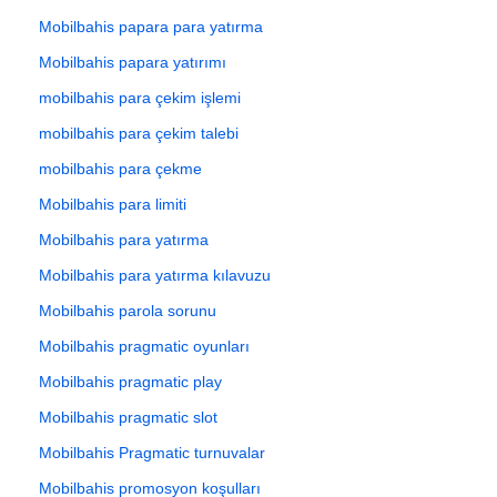
Mobilbahis papara para yatırma
Mobilbahis papara yatırımı
mobilbahis para çekim işlemi
mobilbahis para çekim talebi
mobilbahis para çekme
Mobilbahis para limiti
Mobilbahis para yatırma
Mobilbahis para yatırma kılavuzu
Mobilbahis parola sorunu
Mobilbahis pragmatic oyunları
Mobilbahis pragmatic play
Mobilbahis pragmatic slot
Mobilbahis Pragmatic turnuvalar
Mobilbahis promosyon koşulları