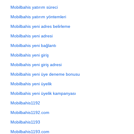
Mobilbahis yatırım süreci
Mobilbahis yatırım yöntemleri
Mobilbahis yeni adres belirleme
Mobilbahis yeni adresi
Mobilbahis yeni bağlantı
Mobilbahis yeni giriş
Mobilbahis yeni giriş adresi
Mobilbahis yeni üye deneme bonusu
Mobilbahis yeni üyelik
Mobilbahis yeni üyelik kampanyası
Mobilbahis1192
Mobilbahis1192.com
Mobilbahis1193
Mobilbahis1193.com