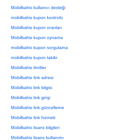
Mobilbahis kullanıcı desteği
mobilbahis kupon kontrolü
Mobilbahis kupon oranları
Mobilbahis kupon oynama
mobilbahis kupon sorgulama
mobilbahis kupon takibi
Mobilbahis limitler
Mobilbahis link adresi
Mobilbahis link bilgisi
Mobilbahis link girişi
Mobilbahis link güncelleme
Mobilbahis link hizmeti
Mobilbahis lisans bilgileri
Mobilbahis lisans kullanımı