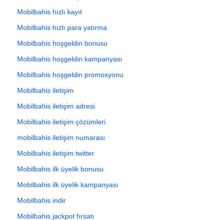
Mobilbahis hızlı kayıt
Mobilbahis hızlı para yatırma
Mobilbahis hoşgeldin bonusu
Mobilbahis hoşgeldin kampanyası
Mobilbahis hoşgeldin promosyonu
Mobilbahis iletişim
Mobilbahis iletişim adresi
Mobilbahis iletişim çözümleri
mobilbahis iletişim numarası
Mobilbahis iletişim twitter
Mobilbahis ilk üyelik bonusu
Mobilbahis ilk üyelik kampanyası
Mobilbahis indir
Mobilbahis jackpot fırsatı