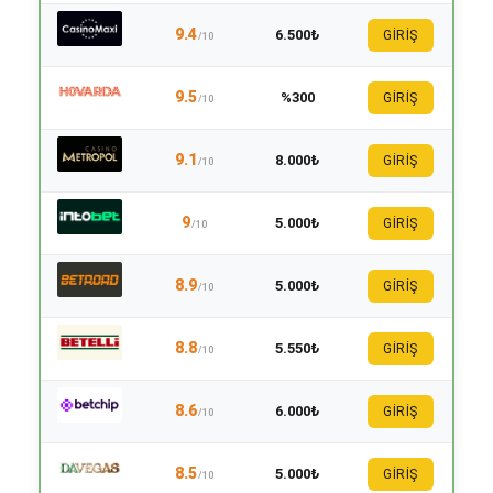
9.4
6.500₺
GİRİŞ
/10
9.5
%300
GİRİŞ
/10
9.1
8.000₺
GİRİŞ
/10
9
5.000₺
GİRİŞ
/10
8.9
5.000₺
GİRİŞ
/10
8.8
5.550₺
GİRİŞ
/10
8.6
6.000₺
GİRİŞ
/10
8.5
5.000₺
GİRİŞ
/10