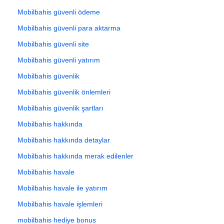
Mobilbahis güvenli ödeme
Mobilbahis güvenli para aktarma
Mobilbahis güvenli site
Mobilbahis güvenli yatırım
Mobilbahis güvenlik
Mobilbahis güvenlik önlemleri
Mobilbahis güvenlik şartları
Mobilbahis hakkında
Mobilbahis hakkında detaylar
Mobilbahis hakkında merak edilenler
Mobilbahis havale
Mobilbahis havale ile yatırım
Mobilbahis havale işlemleri
mobilbahis hediye bonus