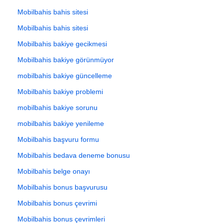
Mobilbahis bahis sitesi
Mobilbahis bahis sitesi
Mobilbahis bakiye gecikmesi
Mobilbahis bakiye görünmüyor
mobilbahis bakiye güncelleme
Mobilbahis bakiye problemi
mobilbahis bakiye sorunu
mobilbahis bakiye yenileme
Mobilbahis başvuru formu
Mobilbahis bedava deneme bonusu
Mobilbahis belge onayı
Mobilbahis bonus başvurusu
Mobilbahis bonus çevrimi
Mobilbahis bonus çevrimleri