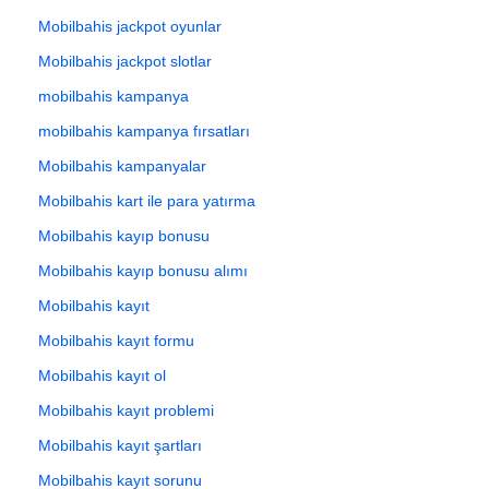
Mobilbahis jackpot oyunlar
Mobilbahis jackpot slotlar
mobilbahis kampanya
mobilbahis kampanya fırsatları
Mobilbahis kampanyalar
Mobilbahis kart ile para yatırma
Mobilbahis kayıp bonusu
Mobilbahis kayıp bonusu alımı
Mobilbahis kayıt
Mobilbahis kayıt formu
Mobilbahis kayıt ol
Mobilbahis kayıt problemi
Mobilbahis kayıt şartları
Mobilbahis kayıt sorunu