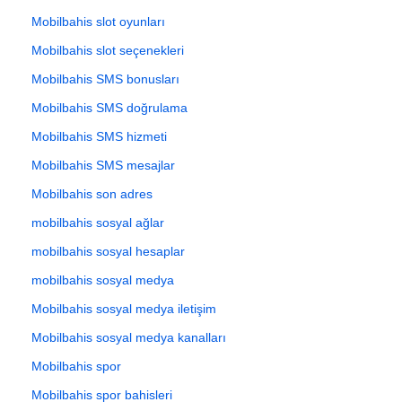
Mobilbahis slot oyunları
Mobilbahis slot seçenekleri
Mobilbahis SMS bonusları
Mobilbahis SMS doğrulama
Mobilbahis SMS hizmeti
Mobilbahis SMS mesajlar
Mobilbahis son adres
mobilbahis sosyal ağlar
mobilbahis sosyal hesaplar
mobilbahis sosyal medya
Mobilbahis sosyal medya iletişim
Mobilbahis sosyal medya kanalları
Mobilbahis spor
Mobilbahis spor bahisleri