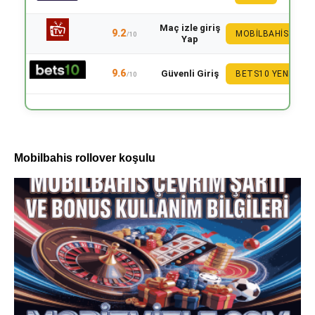
Maç izle giriş
9.2
MOBILBAHIS
/10
Yap
9.6
Güvenli Giriş
BETS10 YENI
/10
Mobilbahis rollover koşulu