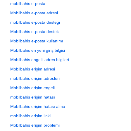
mobilbahis e-posta
Mobilbahis e-posta adresi
mobilbahis e-posta desteği
Mobilbahis e-posta destek
Mobilbahis e-posta kullanımı
Mobilbahis en yeni giriş bilgisi
Mobilbahis engelli adres bilgileri
Mobilbahis erişim adresi
mobilbahis erişim adresleri
Mobilbahis erişim engeli
mobilbahis erişim hatası
Mobilbahis erişim hatası alma
mobilbahis erişim linki
Mobilbahis erişim problemi