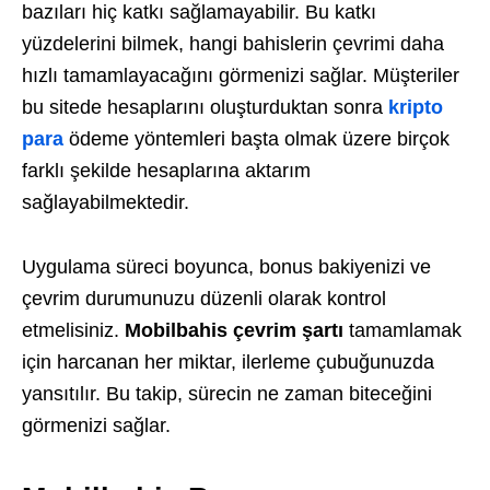
bazıları hiç katkı sağlamayabilir. Bu katkı
yüzdelerini bilmek, hangi bahislerin çevrimi daha
hızlı tamamlayacağını görmenizi sağlar.
Müşteriler
bu sitede hesaplarını oluşturduktan sonra
kripto
para
ödeme yöntemleri başta olmak üzere birçok
farklı şekilde hesaplarına aktarım
sağlayabilmektedir.
Uygulama süreci boyunca, bonus bakiyenizi ve
çevrim durumunuzu düzenli olarak kontrol
etmelisiniz.
Mobilbahis çevrim şartı
tamamlamak
için harcanan her miktar, ilerleme çubuğunuzda
yansıtılır. Bu takip, sürecin ne zaman biteceğini
görmenizi sağlar.