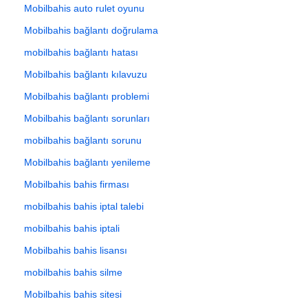
Mobilbahis auto rulet oyunu
Mobilbahis bağlantı doğrulama
mobilbahis bağlantı hatası
Mobilbahis bağlantı kılavuzu
Mobilbahis bağlantı problemi
Mobilbahis bağlantı sorunları
mobilbahis bağlantı sorunu
Mobilbahis bağlantı yenileme
Mobilbahis bahis firması
mobilbahis bahis iptal talebi
mobilbahis bahis iptali
Mobilbahis bahis lisansı
mobilbahis bahis silme
Mobilbahis bahis sitesi