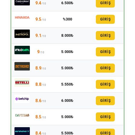
9.4
6.500₺
GİRİŞ
/10
9.5
%300
GİRİŞ
/10
9.1
8.000₺
GİRİŞ
/10
9
5.000₺
GİRİŞ
/10
8.9
5.000₺
GİRİŞ
/10
8.8
5.550₺
GİRİŞ
/10
8.6
6.000₺
GİRİŞ
/10
8.5
5.000₺
GİRİŞ
/10
8.4
5.500₺
GİRİŞ
/10