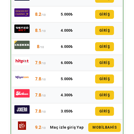
8.2
5.000₺
GİRİŞ
/10
8.1
4.000₺
GİRİŞ
/10
8
6.000₺
GİRİŞ
/10
7.9
6.000₺
GİRİŞ
/10
7.8
5.000₺
GİRİŞ
/10
7.8
4.300₺
GİRİŞ
/10
7.8
3.050₺
GİRİŞ
/10
9.2
Maç izle giriş Yap
MOBILBAHIS
/10