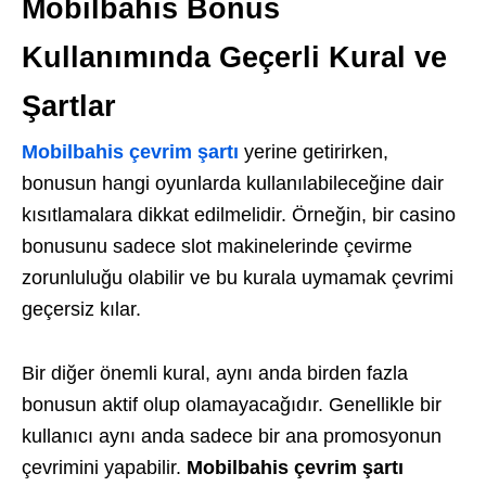
Mobilbahis Bonus
Kullanımında Geçerli Kural ve
Şartlar
Mobilbahis çevrim şartı
yerine getirirken,
bonusun hangi oyunlarda kullanılabileceğine dair
kısıtlamalara dikkat edilmelidir. Örneğin, bir casino
bonusunu sadece slot makinelerinde çevirme
zorunluluğu olabilir ve bu kurala uymamak çevrimi
geçersiz kılar.
Bir diğer önemli kural, aynı anda birden fazla
bonusun aktif olup olamayacağıdır. Genellikle bir
kullanıcı aynı anda sadece bir ana promosyonun
çevrimini yapabilir.
Mobilbahis çevrim şartı