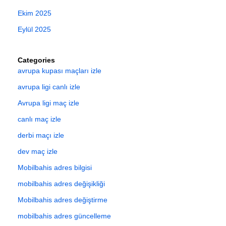
Ekim 2025
Eylül 2025
Categories
avrupa kupası maçları izle
avrupa ligi canlı izle
Avrupa ligi maç izle
canlı maç izle
derbi maçı izle
dev maç izle
Mobilbahis adres bilgisi
mobilbahis adres değişikliği
Mobilbahis adres değiştirme
mobilbahis adres güncelleme