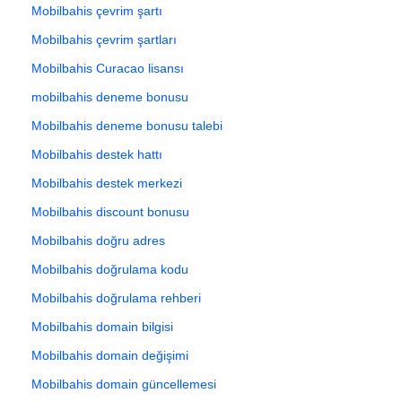
Mobilbahis çevrim şartı
Mobilbahis çevrim şartları
Mobilbahis Curacao lisansı
mobilbahis deneme bonusu
Mobilbahis deneme bonusu talebi
Mobilbahis destek hattı
Mobilbahis destek merkezi
Mobilbahis discount bonusu
Mobilbahis doğru adres
Mobilbahis doğrulama kodu
Mobilbahis doğrulama rehberi
Mobilbahis domain bilgisi
Mobilbahis domain değişimi
Mobilbahis domain güncellemesi