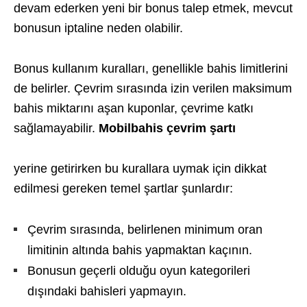
devam ederken yeni bir bonus talep etmek, mevcut
bonusun iptaline neden olabilir.
Bonus kullanım kuralları, genellikle bahis limitlerini
de belirler. Çevrim sırasında izin verilen maksimum
bahis miktarını aşan kuponlar, çevrime katkı
sağlamayabilir.
Mobilbahis çevrim şartı
yerine getirirken bu kurallara uymak için dikkat
edilmesi gereken temel şartlar şunlardır:
Çevrim sırasında, belirlenen minimum oran
limitinin altında bahis yapmaktan kaçının.
Bonusun geçerli olduğu oyun kategorileri
dışındaki bahisleri yapmayın.