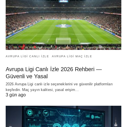
AVRUPA LIGI CANLI IZLE
AVRUPA LIGI MAÇ IZLE
Avrupa Ligi Canlı İzle 2026 Rehberi —
Güvenli ve Yasal
2026 Avrupa Ligi canlı izle seçeneklerini ve güvenilir platformları
keşfedin. Maç yayın kalitesi, yasal erişim…
3 gün ago