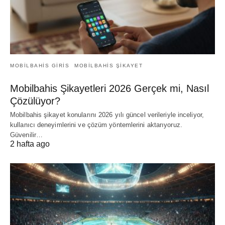
MOBILBAHIS GIRIS
MOBILBAHIS ŞIKAYET
Mobilbahis Şikayetleri 2026 Gerçek mi, Nasıl
Çözülüyor?
Mobilbahis şikayet konularını 2026 yılı güncel verileriyle inceliyor,
kullanıcı deneyimlerini ve çözüm yöntemlerini aktarıyoruz.
Güvenilir…
2 hafta ago