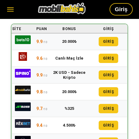
Giriş
SITE
PUAN
BONUS
GIRIŞ
9.9
20.000₺
GİRİŞ
/10
9.6
Canlı Maç İzle
GİRİŞ
/10
2K USD - Sadece
9.9
GİRİŞ
/10
Kripto
9.8
20.000₺
GİRİŞ
/10
9.7
%325
GİRİŞ
/10
9.4
4.500₺
GİRİŞ
/10