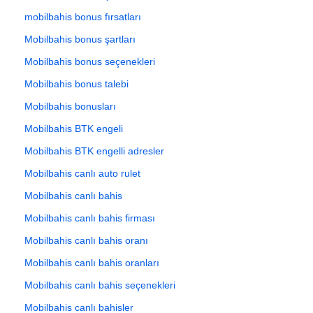
mobilbahis bonus fırsatları
Mobilbahis bonus şartları
Mobilbahis bonus seçenekleri
Mobilbahis bonus talebi
Mobilbahis bonusları
Mobilbahis BTK engeli
Mobilbahis BTK engelli adresler
Mobilbahis canlı auto rulet
Mobilbahis canlı bahis
Mobilbahis canlı bahis firması
Mobilbahis canlı bahis oranı
Mobilbahis canlı bahis oranları
Mobilbahis canlı bahis seçenekleri
Mobilbahis canlı bahisler