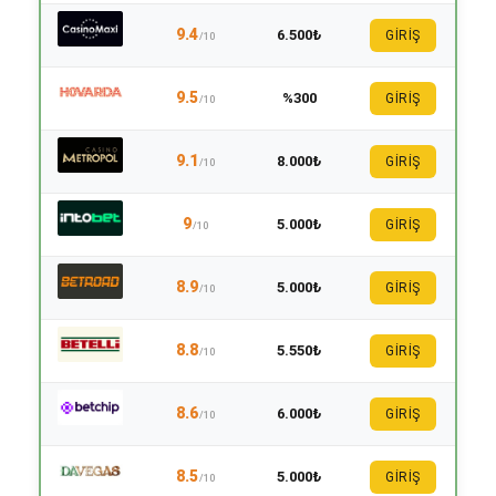
9.4
6.500₺
GİRİŞ
/10
9.5
%300
GİRİŞ
/10
9.1
8.000₺
GİRİŞ
/10
9
5.000₺
GİRİŞ
/10
8.9
5.000₺
GİRİŞ
/10
8.8
5.550₺
GİRİŞ
/10
8.6
6.000₺
GİRİŞ
/10
8.5
5.000₺
GİRİŞ
/10