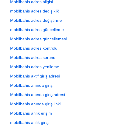
Mobilbahis adres bilgisi
mobilbahis adres değişikliği
Mobilbahis adres değiştirme
mobilbahis adres güncelleme
Mobilbahis adres güncellemesi
Mobilbahis adres kontrolü
Mobilbahis adres sorunu
Mobilbahis adres yenileme
Mobilbahis aktif giriş adresi
Mobilbahis anında giriş
Mobilbahis anında giriş adresi
Mobilbahis anında giriş linki
Mobilbahis anlık erişim
mobilbahis anlık giriş