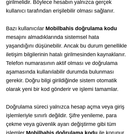
girilmelidir. Böylece hesabın yalnızca gerçek
kullanıcı tarafından erişilebilir olması sağlanır.
Bazı kullanıcılar
Mobilbahis doğrulama kodu
mesajını almadıklarında sistemsel hata
yaşandığını düşünebilir. Ancak bu durum genellikle
iletişim bilgilerinin hatalı girilmesinden kaynaklanır.
Telefon numarasının aktif olması ve doğrulama
aşamasında kullanılabilir durumda bulunması
gerekir. Doğru bilgi girildiğinde sistem otomatik
olarak yeni bir kod gönderir ve işlemi tamamlar.
Doğrulama süreci yalnızca hesap açma veya giriş
işlemleriyle sınırlı değildir. Şifre yenileme, para
çekme veya güvenlik ayarı değiştirme gibi tüm
işlemler
Mobilbahis doğrulama kodu
ile korunur.