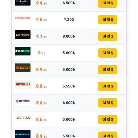
9.4
6.500₺
GİRİŞ
/10
9.5
%300
GİRİŞ
/10
9.1
8.000₺
GİRİŞ
/10
9
5.000₺
GİRİŞ
/10
8.9
5.000₺
GİRİŞ
/10
8.8
5.550₺
GİRİŞ
/10
8.6
6.000₺
GİRİŞ
/10
8.5
5.000₺
GİRİŞ
/10
8.4
5.500₺
GİRİŞ
/10