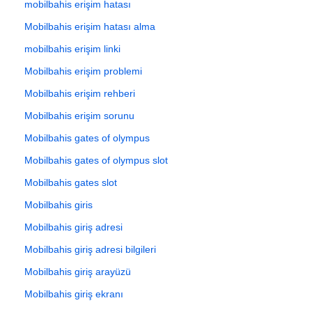
mobilbahis erişim hatası
Mobilbahis erişim hatası alma
mobilbahis erişim linki
Mobilbahis erişim problemi
Mobilbahis erişim rehberi
Mobilbahis erişim sorunu
Mobilbahis gates of olympus
Mobilbahis gates of olympus slot
Mobilbahis gates slot
Mobilbahis giris
Mobilbahis giriş adresi
Mobilbahis giriş adresi bilgileri
Mobilbahis giriş arayüzü
Mobilbahis giriş ekranı