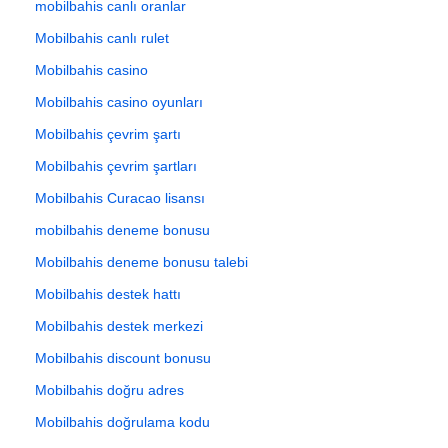
mobilbahis canlı oranlar
Mobilbahis canlı rulet
Mobilbahis casino
Mobilbahis casino oyunları
Mobilbahis çevrim şartı
Mobilbahis çevrim şartları
Mobilbahis Curacao lisansı
mobilbahis deneme bonusu
Mobilbahis deneme bonusu talebi
Mobilbahis destek hattı
Mobilbahis destek merkezi
Mobilbahis discount bonusu
Mobilbahis doğru adres
Mobilbahis doğrulama kodu