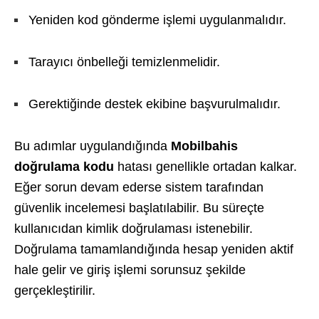
Yeniden kod gönderme işlemi uygulanmalıdır.
Tarayıcı önbelleği temizlenmelidir.
Gerektiğinde destek ekibine başvurulmalıdır.
Bu adımlar uygulandığında
Mobilbahis
doğrulama kodu
hatası genellikle ortadan kalkar.
Eğer sorun devam ederse sistem tarafından
güvenlik incelemesi başlatılabilir. Bu süreçte
kullanıcıdan kimlik doğrulaması istenebilir.
Doğrulama tamamlandığında hesap yeniden aktif
hale gelir ve giriş işlemi sorunsuz şekilde
gerçekleştirilir.