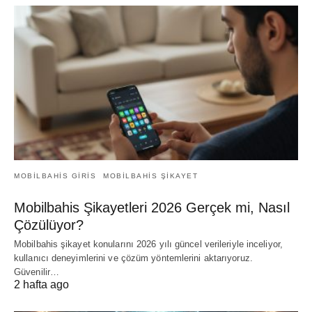
MOBILBAHIS GIRIS
MOBILBAHIS ŞIKAYET
Mobilbahis Şikayetleri 2026 Gerçek mi, Nasıl
Çözülüyor?
Mobilbahis şikayet konularını 2026 yılı güncel verileriyle inceliyor,
kullanıcı deneyimlerini ve çözüm yöntemlerini aktarıyoruz.
Güvenilir…
2 hafta ago