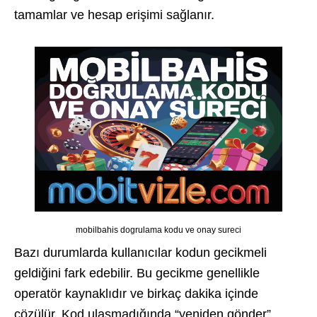
tamamlar ve hesap erişimi sağlanır.
mobilbahis dogrulama kodu ve onay sureci
Bazı durumlarda kullanıcılar kodun gecikmeli
geldiğini fark edebilir. Bu gecikme genellikle
operatör kaynaklıdır ve birkaç dakika içinde
çözülür. Kod ulaşmadığında “yeniden gönder”