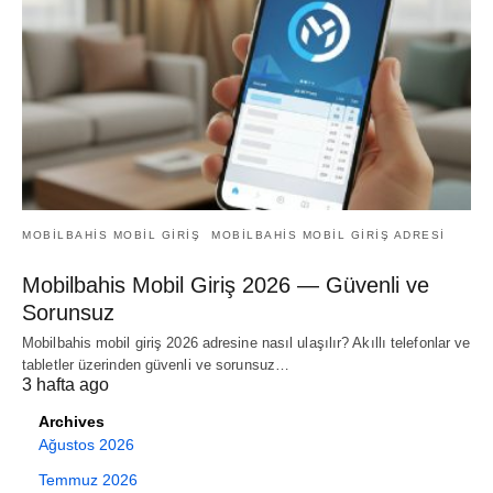
MOBILBAHIS MOBIL GIRIŞ
MOBILBAHIS MOBIL GIRIŞ ADRESI
Mobilbahis Mobil Giriş 2026 — Güvenli ve
Sorunsuz
Mobilbahis mobil giriş 2026 adresine nasıl ulaşılır? Akıllı telefonlar ve
tabletler üzerinden güvenli ve sorunsuz…
3 hafta ago
Archives
Ağustos 2026
Temmuz 2026