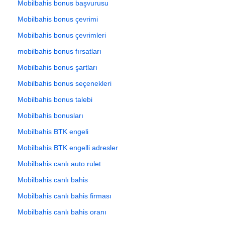
Mobilbahis bonus başvurusu
Mobilbahis bonus çevrimi
Mobilbahis bonus çevrimleri
mobilbahis bonus fırsatları
Mobilbahis bonus şartları
Mobilbahis bonus seçenekleri
Mobilbahis bonus talebi
Mobilbahis bonusları
Mobilbahis BTK engeli
Mobilbahis BTK engelli adresler
Mobilbahis canlı auto rulet
Mobilbahis canlı bahis
Mobilbahis canlı bahis firması
Mobilbahis canlı bahis oranı