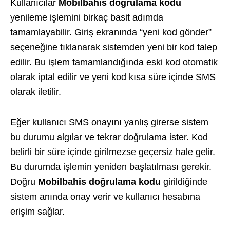
Kullanıcılar
Mobilbahis doğrulama kodu
yenileme işlemini birkaç basit adımda
tamamlayabilir. Giriş ekranında “yeni kod gönder”
seçeneğine tıklanarak sistemden yeni bir kod talep
edilir. Bu işlem tamamlandığında eski kod otomatik
olarak iptal edilir ve yeni kod kısa süre içinde SMS
olarak iletilir.
Eğer kullanıcı SMS onayını yanlış girerse sistem
bu durumu algılar ve tekrar doğrulama ister. Kod
belirli bir süre içinde girilmezse geçersiz hale gelir.
Bu durumda işlemin yeniden başlatılması gerekir.
Doğru
Mobilbahis doğrulama kodu
girildiğinde
sistem anında onay verir ve kullanıcı hesabına
erişim sağlar.