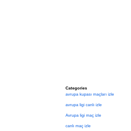
Categories
avrupa kupası maçları izle
avrupa ligi canlı izle
Avrupa ligi maç izle
canlı maç izle