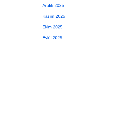
Aralık 2025
Kasım 2025
Ekim 2025
Eylül 2025