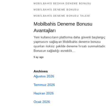
MOBILBAHIS BEDAVA DENEME BONUSU
MOBILBAHIS DENEME BONUSU
MOBILBAHIS DENEME BONUSU TALEBI
Mobilbahis Deneme Bonusu
Avantajları
Yeni kullanıcıların platforma daha güvenli başlangıç
yapmasını sağlayan Mobilbahis deneme bonusu
oyunları risksiz şekilde deneme fırsatı sunmaktadır.
Bonusun sağladığı esneklik…
9 ay ago
Archives
Ağustos 2026
Temmuz 2026
Haziran 2026
Ocak 2026