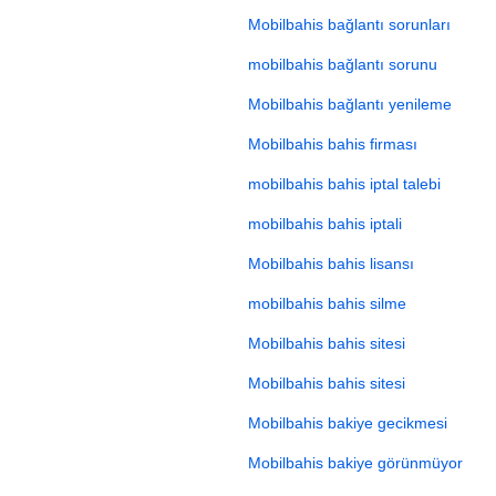
Mobilbahis bağlantı sorunları
mobilbahis bağlantı sorunu
Mobilbahis bağlantı yenileme
Mobilbahis bahis firması
mobilbahis bahis iptal talebi
mobilbahis bahis iptali
Mobilbahis bahis lisansı
mobilbahis bahis silme
Mobilbahis bahis sitesi
Mobilbahis bahis sitesi
Mobilbahis bakiye gecikmesi
Mobilbahis bakiye görünmüyor