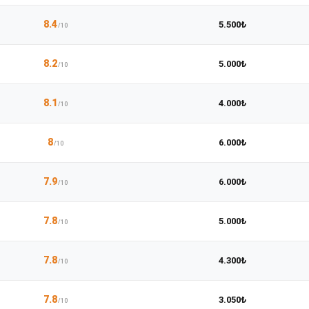
8.4
5.500₺
/10
8.2
5.000₺
/10
8.1
4.000₺
/10
8
6.000₺
/10
7.9
6.000₺
/10
7.8
5.000₺
/10
7.8
4.300₺
/10
7.8
3.050₺
/10