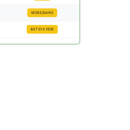
MOBILBAHIS
BETS10 YENI