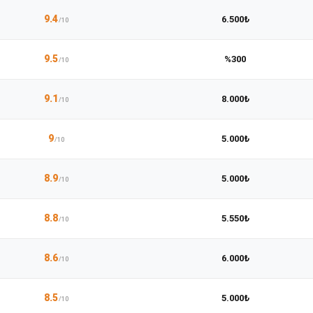
9.4
6.500₺
/10
9.5
%300
/10
9.1
8.000₺
/10
9
5.000₺
/10
8.9
5.000₺
/10
8.8
5.550₺
/10
8.6
6.000₺
/10
8.5
5.000₺
/10