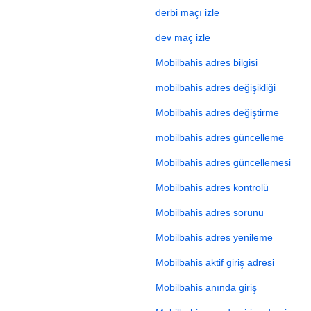
derbi maçı izle
dev maç izle
Mobilbahis adres bilgisi
mobilbahis adres değişikliği
Mobilbahis adres değiştirme
mobilbahis adres güncelleme
Mobilbahis adres güncellemesi
Mobilbahis adres kontrolü
Mobilbahis adres sorunu
Mobilbahis adres yenileme
Mobilbahis aktif giriş adresi
Mobilbahis anında giriş