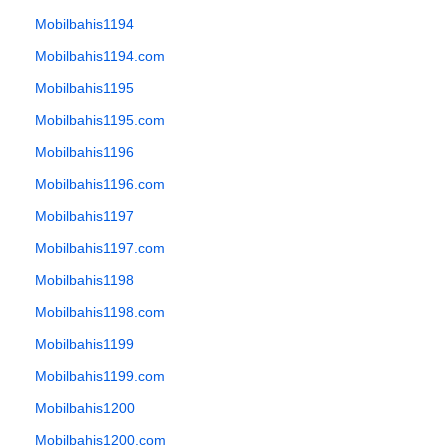
Mobilbahis1194
Mobilbahis1194.com
Mobilbahis1195
Mobilbahis1195.com
Mobilbahis1196
Mobilbahis1196.com
Mobilbahis1197
Mobilbahis1197.com
Mobilbahis1198
Mobilbahis1198.com
Mobilbahis1199
Mobilbahis1199.com
Mobilbahis1200
Mobilbahis1200.com