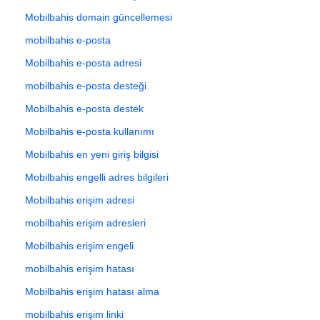
Mobilbahis domain güncellemesi
mobilbahis e-posta
Mobilbahis e-posta adresi
mobilbahis e-posta desteği
Mobilbahis e-posta destek
Mobilbahis e-posta kullanımı
Mobilbahis en yeni giriş bilgisi
Mobilbahis engelli adres bilgileri
Mobilbahis erişim adresi
mobilbahis erişim adresleri
Mobilbahis erişim engeli
mobilbahis erişim hatası
Mobilbahis erişim hatası alma
mobilbahis erişim linki