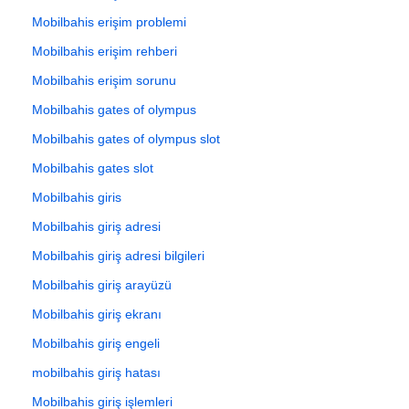
Mobilbahis erişim problemi
Mobilbahis erişim rehberi
Mobilbahis erişim sorunu
Mobilbahis gates of olympus
Mobilbahis gates of olympus slot
Mobilbahis gates slot
Mobilbahis giris
Mobilbahis giriş adresi
Mobilbahis giriş adresi bilgileri
Mobilbahis giriş arayüzü
Mobilbahis giriş ekranı
Mobilbahis giriş engeli
mobilbahis giriş hatası
Mobilbahis giriş işlemleri