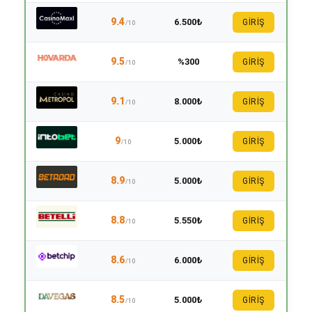
9.4
6.500₺
GİRİŞ
/10
9.5
%300
GİRİŞ
/10
9.1
8.000₺
GİRİŞ
/10
9
5.000₺
GİRİŞ
/10
8.9
5.000₺
GİRİŞ
/10
8.8
5.550₺
GİRİŞ
/10
8.6
6.000₺
GİRİŞ
/10
8.5
5.000₺
GİRİŞ
/10