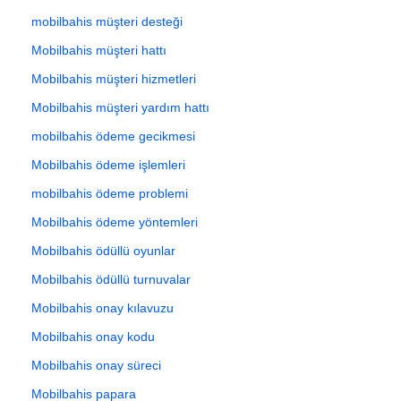
mobilbahis müşteri desteği
Mobilbahis müşteri hattı
Mobilbahis müşteri hizmetleri
Mobilbahis müşteri yardım hattı
mobilbahis ödeme gecikmesi
Mobilbahis ödeme işlemleri
mobilbahis ödeme problemi
Mobilbahis ödeme yöntemleri
Mobilbahis ödüllü oyunlar
Mobilbahis ödüllü turnuvalar
Mobilbahis onay kılavuzu
Mobilbahis onay kodu
Mobilbahis onay süreci
Mobilbahis papara