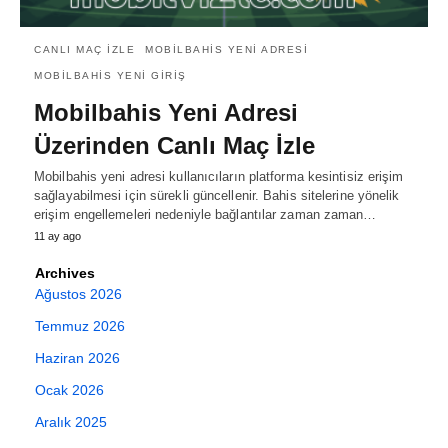
CANLI MAÇ IZLE
MOBILBAHIS YENI ADRESI
MOBILBAHIS YENI GIRIŞ
Mobilbahis Yeni Adresi
Üzerinden Canlı Maç İzle
Mobilbahis yeni adresi kullanıcıların platforma kesintisiz erişim
sağlayabilmesi için sürekli güncellenir. Bahis sitelerine yönelik
erişim engellemeleri nedeniyle bağlantılar zaman zaman…
11 ay ago
Archives
Ağustos 2026
Temmuz 2026
Haziran 2026
Ocak 2026
Aralık 2025