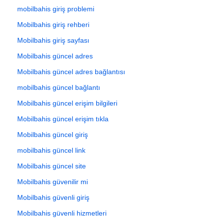
mobilbahis giriş problemi
Mobilbahis giriş rehberi
Mobilbahis giriş sayfası
Mobilbahis güncel adres
Mobilbahis güncel adres bağlantısı
mobilbahis güncel bağlantı
Mobilbahis güncel erişim bilgileri
Mobilbahis güncel erişim tıkla
Mobilbahis güncel giriş
mobilbahis güncel link
Mobilbahis güncel site
Mobilbahis güvenilir mi
Mobilbahis güvenli giriş
Mobilbahis güvenli hizmetleri