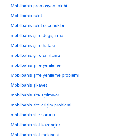
Mobilbahis promosyon talebi
Mobilbahis rulet
Mobilbahis rulet seçenekleri
mobilbahis şifre değiştirme
Mobilbahis şifre hatası
mobilbahis şifre sıfırlama
mobilbahis şifre yenileme
Mobilbahis şifre yenileme problemi
Mobilbahis şikayet
mobilbahis site açılmıyor
mobilbahis site erişim problemi
mobilbahis site sorunu
Mobilbahis slot kazançları
Mobilbahis slot makinesi