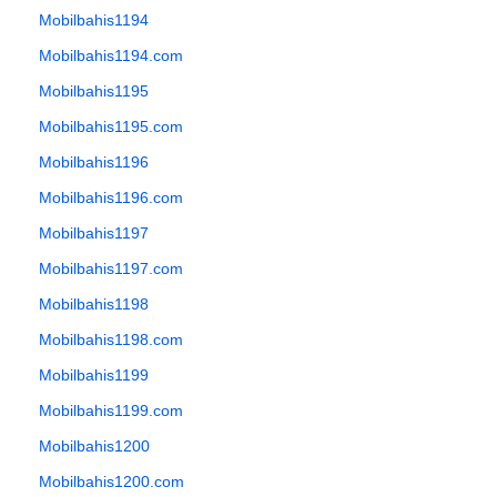
Mobilbahis1194
Mobilbahis1194.com
Mobilbahis1195
Mobilbahis1195.com
Mobilbahis1196
Mobilbahis1196.com
Mobilbahis1197
Mobilbahis1197.com
Mobilbahis1198
Mobilbahis1198.com
Mobilbahis1199
Mobilbahis1199.com
Mobilbahis1200
Mobilbahis1200.com