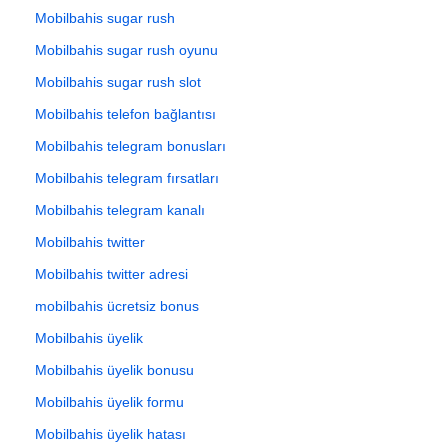
Mobilbahis sugar rush
Mobilbahis sugar rush oyunu
Mobilbahis sugar rush slot
Mobilbahis telefon bağlantısı
Mobilbahis telegram bonusları
Mobilbahis telegram fırsatları
Mobilbahis telegram kanalı
Mobilbahis twitter
Mobilbahis twitter adresi
mobilbahis ücretsiz bonus
Mobilbahis üyelik
Mobilbahis üyelik bonusu
Mobilbahis üyelik formu
Mobilbahis üyelik hatası