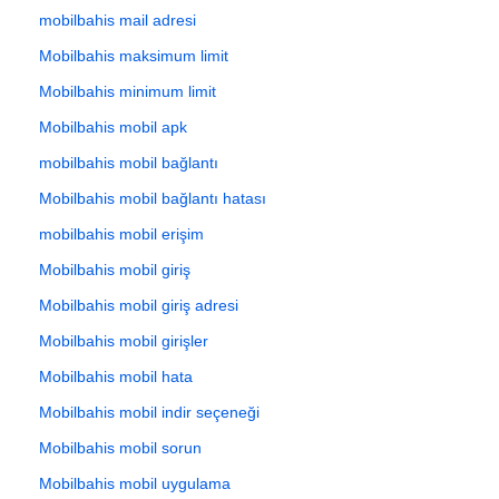
mobilbahis mail adresi
Mobilbahis maksimum limit
Mobilbahis minimum limit
Mobilbahis mobil apk
mobilbahis mobil bağlantı
Mobilbahis mobil bağlantı hatası
mobilbahis mobil erişim
Mobilbahis mobil giriş
Mobilbahis mobil giriş adresi
Mobilbahis mobil girişler
Mobilbahis mobil hata
Mobilbahis mobil indir seçeneği
Mobilbahis mobil sorun
Mobilbahis mobil uygulama