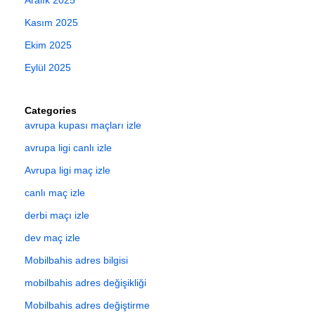
Kasım 2025
Ekim 2025
Eylül 2025
Categories
avrupa kupası maçları izle
avrupa ligi canlı izle
Avrupa ligi maç izle
canlı maç izle
derbi maçı izle
dev maç izle
Mobilbahis adres bilgisi
mobilbahis adres değişikliği
Mobilbahis adres değiştirme