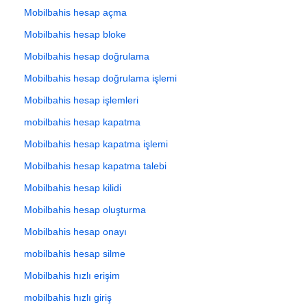
Mobilbahis hesap açma
Mobilbahis hesap bloke
Mobilbahis hesap doğrulama
Mobilbahis hesap doğrulama işlemi
Mobilbahis hesap işlemleri
mobilbahis hesap kapatma
Mobilbahis hesap kapatma işlemi
Mobilbahis hesap kapatma talebi
Mobilbahis hesap kilidi
Mobilbahis hesap oluşturma
Mobilbahis hesap onayı
mobilbahis hesap silme
Mobilbahis hızlı erişim
mobilbahis hızlı giriş