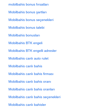
mobilbahis bonus fırsatları
Mobilbahis bonus şartları
Mobilbahis bonus seçenekleri
Mobilbahis bonus talebi
Mobilbahis bonusları
Mobilbahis BTK engeli
Mobilbahis BTK engelli adresler
Mobilbahis canlı auto rulet
Mobilbahis canlı bahis
Mobilbahis canlı bahis firması
Mobilbahis canlı bahis oranı
Mobilbahis canlı bahis oranları
Mobilbahis canlı bahis seçenekleri
Mobilbahis canlı bahisler