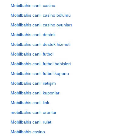
Mobilbahis canlı casino
Mobilbahis canlı casino bölümü
Mobilbahis canlı casino oyunları
Mobilbahis canlı destek
Mobilbahis canlı destek hizmeti
Mobilbahis canlı futbol
Mobilbahis canlı futbol bahisleri
Mobilbahis canlı futbol kuponu
Mobilbahis canlı iletişim
Mobilbahis canlı kuponlar
Mobilbahis canlı link
mobilbahis canlı oranlar
Mobilbahis canlı rulet
Mobilbahis casino