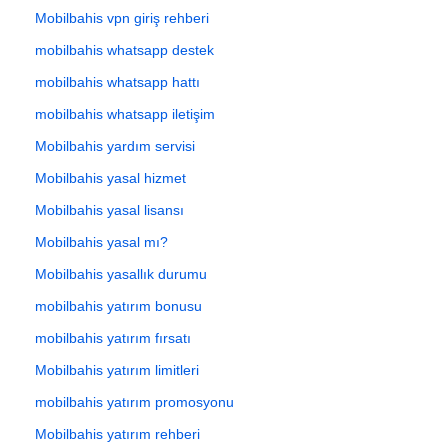
Mobilbahis vpn giriş rehberi
mobilbahis whatsapp destek
mobilbahis whatsapp hattı
mobilbahis whatsapp iletişim
Mobilbahis yardım servisi
Mobilbahis yasal hizmet
Mobilbahis yasal lisansı
Mobilbahis yasal mı?
Mobilbahis yasallık durumu
mobilbahis yatırım bonusu
mobilbahis yatırım fırsatı
Mobilbahis yatırım limitleri
mobilbahis yatırım promosyonu
Mobilbahis yatırım rehberi