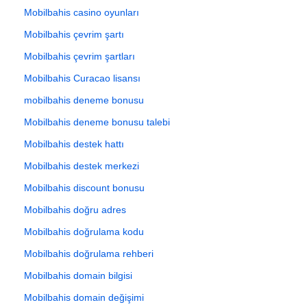
Mobilbahis casino oyunları
Mobilbahis çevrim şartı
Mobilbahis çevrim şartları
Mobilbahis Curacao lisansı
mobilbahis deneme bonusu
Mobilbahis deneme bonusu talebi
Mobilbahis destek hattı
Mobilbahis destek merkezi
Mobilbahis discount bonusu
Mobilbahis doğru adres
Mobilbahis doğrulama kodu
Mobilbahis doğrulama rehberi
Mobilbahis domain bilgisi
Mobilbahis domain değişimi