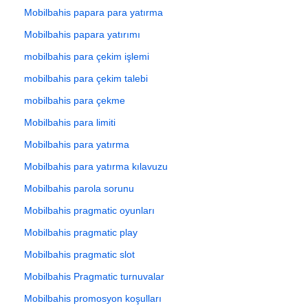
Mobilbahis papara para yatırma
Mobilbahis papara yatırımı
mobilbahis para çekim işlemi
mobilbahis para çekim talebi
mobilbahis para çekme
Mobilbahis para limiti
Mobilbahis para yatırma
Mobilbahis para yatırma kılavuzu
Mobilbahis parola sorunu
Mobilbahis pragmatic oyunları
Mobilbahis pragmatic play
Mobilbahis pragmatic slot
Mobilbahis Pragmatic turnuvalar
Mobilbahis promosyon koşulları