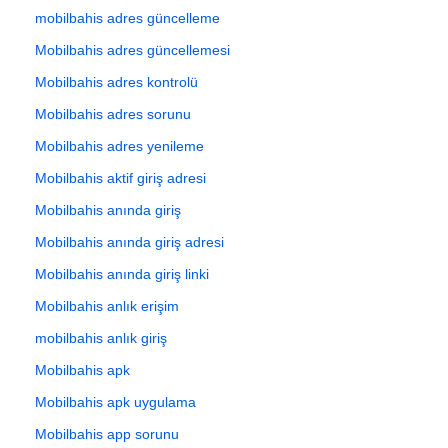
mobilbahis adres güncelleme
Mobilbahis adres güncellemesi
Mobilbahis adres kontrolü
Mobilbahis adres sorunu
Mobilbahis adres yenileme
Mobilbahis aktif giriş adresi
Mobilbahis anında giriş
Mobilbahis anında giriş adresi
Mobilbahis anında giriş linki
Mobilbahis anlık erişim
mobilbahis anlık giriş
Mobilbahis apk
Mobilbahis apk uygulama
Mobilbahis app sorunu