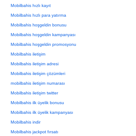
Mobilbahis hızlı kayıt
Mobilbahis hızlı para yatırma
Mobilbahis hoşgeldin bonusu
Mobilbahis hoşgeldin kampanyası
Mobilbahis hoşgeldin promosyonu
Mobilbahis iletişim
Mobilbahis iletişim adresi
Mobilbahis iletişim çözümleri
mobilbahis iletişim numarası
Mobilbahis iletişim twitter
Mobilbahis ilk üyelik bonusu
Mobilbahis ilk üyelik kampanyası
Mobilbahis indir
Mobilbahis jackpot fırsatı