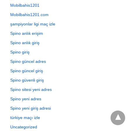
Mobilbahis1201
Mobilbahis1201.com
şampiyonlar ligi maç izle
Spino anlık erişim
Spino anlık giriş
Spino giriş
Spino güncel adres
Spino güncel giriş
Spino güvenli giriş
Spino sitesi yeni adres
Spino yeni adres
Spino yeni giriş adresi
türkiye maçı izle
Uncategorized