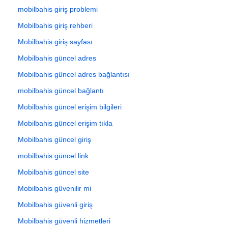
mobilbahis giriş problemi
Mobilbahis giriş rehberi
Mobilbahis giriş sayfası
Mobilbahis güncel adres
Mobilbahis güncel adres bağlantısı
mobilbahis güncel bağlantı
Mobilbahis güncel erişim bilgileri
Mobilbahis güncel erişim tıkla
Mobilbahis güncel giriş
mobilbahis güncel link
Mobilbahis güncel site
Mobilbahis güvenilir mi
Mobilbahis güvenli giriş
Mobilbahis güvenli hizmetleri