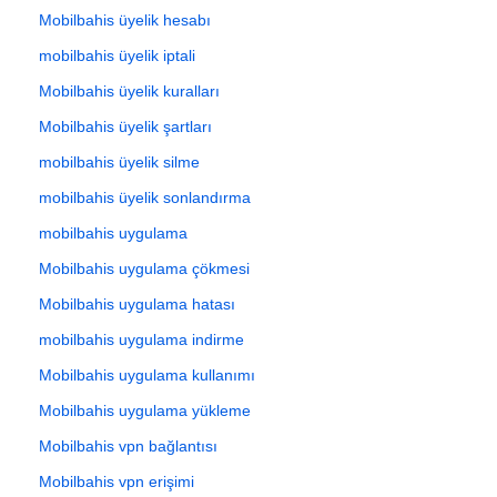
Mobilbahis üyelik hesabı
mobilbahis üyelik iptali
Mobilbahis üyelik kuralları
Mobilbahis üyelik şartları
mobilbahis üyelik silme
mobilbahis üyelik sonlandırma
mobilbahis uygulama
Mobilbahis uygulama çökmesi
Mobilbahis uygulama hatası
mobilbahis uygulama indirme
Mobilbahis uygulama kullanımı
Mobilbahis uygulama yükleme
Mobilbahis vpn bağlantısı
Mobilbahis vpn erişimi