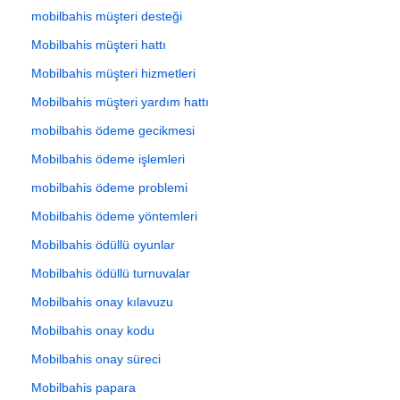
mobilbahis müşteri desteği
Mobilbahis müşteri hattı
Mobilbahis müşteri hizmetleri
Mobilbahis müşteri yardım hattı
mobilbahis ödeme gecikmesi
Mobilbahis ödeme işlemleri
mobilbahis ödeme problemi
Mobilbahis ödeme yöntemleri
Mobilbahis ödüllü oyunlar
Mobilbahis ödüllü turnuvalar
Mobilbahis onay kılavuzu
Mobilbahis onay kodu
Mobilbahis onay süreci
Mobilbahis papara