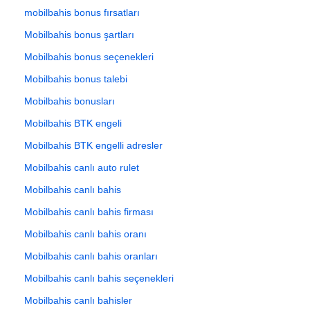
mobilbahis bonus fırsatları
Mobilbahis bonus şartları
Mobilbahis bonus seçenekleri
Mobilbahis bonus talebi
Mobilbahis bonusları
Mobilbahis BTK engeli
Mobilbahis BTK engelli adresler
Mobilbahis canlı auto rulet
Mobilbahis canlı bahis
Mobilbahis canlı bahis firması
Mobilbahis canlı bahis oranı
Mobilbahis canlı bahis oranları
Mobilbahis canlı bahis seçenekleri
Mobilbahis canlı bahisler