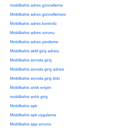
mobilbahis adres güncelleme
Mobilbahis adres güncellemesi
Mobilbahis adres kontrolü
Mobilbahis adres sorunu
Mobilbahis adres yenileme
Mobilbahis aktif giriş adresi
Mobilbahis anında giriş
Mobilbahis anında giriş adresi
Mobilbahis anında giriş linki
Mobilbahis anlık erişim
mobilbahis anlık giriş
Mobilbahis apk
Mobilbahis apk uygulama
Mobilbahis app sorunu