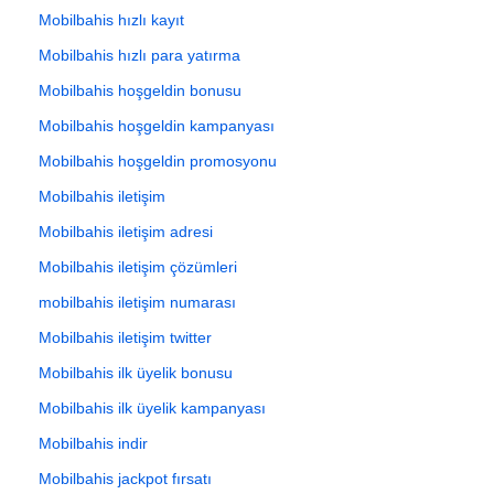
Mobilbahis hızlı kayıt
Mobilbahis hızlı para yatırma
Mobilbahis hoşgeldin bonusu
Mobilbahis hoşgeldin kampanyası
Mobilbahis hoşgeldin promosyonu
Mobilbahis iletişim
Mobilbahis iletişim adresi
Mobilbahis iletişim çözümleri
mobilbahis iletişim numarası
Mobilbahis iletişim twitter
Mobilbahis ilk üyelik bonusu
Mobilbahis ilk üyelik kampanyası
Mobilbahis indir
Mobilbahis jackpot fırsatı