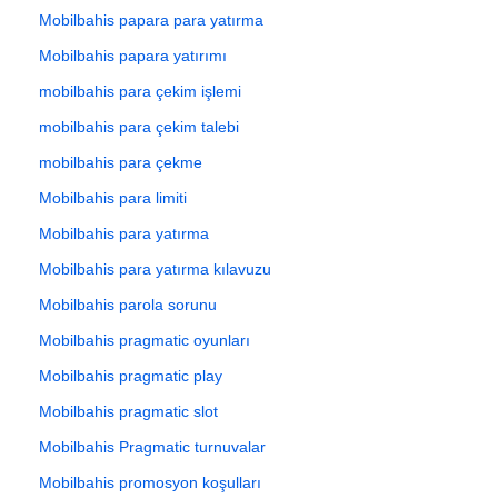
Mobilbahis papara para yatırma
Mobilbahis papara yatırımı
mobilbahis para çekim işlemi
mobilbahis para çekim talebi
mobilbahis para çekme
Mobilbahis para limiti
Mobilbahis para yatırma
Mobilbahis para yatırma kılavuzu
Mobilbahis parola sorunu
Mobilbahis pragmatic oyunları
Mobilbahis pragmatic play
Mobilbahis pragmatic slot
Mobilbahis Pragmatic turnuvalar
Mobilbahis promosyon koşulları