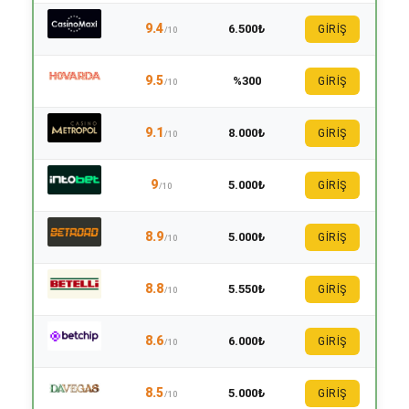
9.4
6.500₺
GİRİŞ
/10
9.5
%300
GİRİŞ
/10
9.1
8.000₺
GİRİŞ
/10
9
5.000₺
GİRİŞ
/10
8.9
5.000₺
GİRİŞ
/10
8.8
5.550₺
GİRİŞ
/10
8.6
6.000₺
GİRİŞ
/10
8.5
5.000₺
GİRİŞ
/10