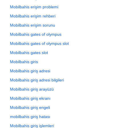
Mobilbahis erişim problemi
Mobilbahis erişim rehberi
Mobilbahis erişim sorunu
Mobilbahis gates of olympus
Mobilbahis gates of olympus slot
Mobilbahis gates slot
Mobilbahis giris
Mobilbahis giriş adresi
Mobilbahis giriş adresi bilgileri
Mobilbahis giriş arayüzü
Mobilbahis giriş ekranı
Mobilbahis giriş engeli
mobilbahis giriş hatası
Mobilbahis giriş işlemleri