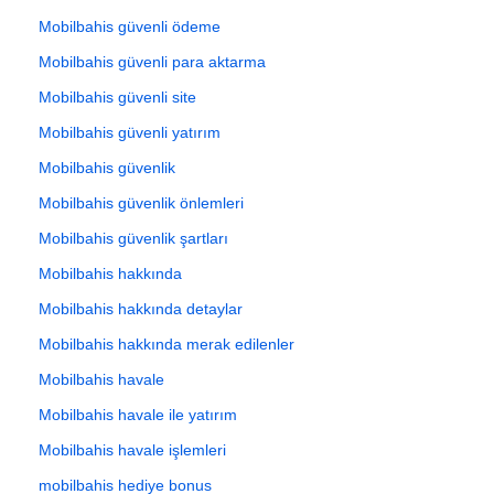
Mobilbahis güvenli ödeme
Mobilbahis güvenli para aktarma
Mobilbahis güvenli site
Mobilbahis güvenli yatırım
Mobilbahis güvenlik
Mobilbahis güvenlik önlemleri
Mobilbahis güvenlik şartları
Mobilbahis hakkında
Mobilbahis hakkında detaylar
Mobilbahis hakkında merak edilenler
Mobilbahis havale
Mobilbahis havale ile yatırım
Mobilbahis havale işlemleri
mobilbahis hediye bonus