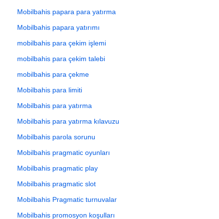
Mobilbahis papara para yatırma
Mobilbahis papara yatırımı
mobilbahis para çekim işlemi
mobilbahis para çekim talebi
mobilbahis para çekme
Mobilbahis para limiti
Mobilbahis para yatırma
Mobilbahis para yatırma kılavuzu
Mobilbahis parola sorunu
Mobilbahis pragmatic oyunları
Mobilbahis pragmatic play
Mobilbahis pragmatic slot
Mobilbahis Pragmatic turnuvalar
Mobilbahis promosyon koşulları