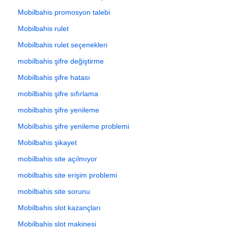
Mobilbahis promosyon talebi
Mobilbahis rulet
Mobilbahis rulet seçenekleri
mobilbahis şifre değiştirme
Mobilbahis şifre hatası
mobilbahis şifre sıfırlama
mobilbahis şifre yenileme
Mobilbahis şifre yenileme problemi
Mobilbahis şikayet
mobilbahis site açılmıyor
mobilbahis site erişim problemi
mobilbahis site sorunu
Mobilbahis slot kazançları
Mobilbahis slot makinesi