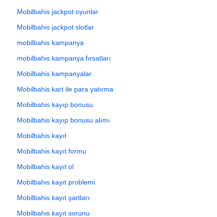
Mobilbahis jackpot oyunlar
Mobilbahis jackpot slotlar
mobilbahis kampanya
mobilbahis kampanya fırsatları
Mobilbahis kampanyalar
Mobilbahis kart ile para yatırma
Mobilbahis kayıp bonusu
Mobilbahis kayıp bonusu alımı
Mobilbahis kayıt
Mobilbahis kayıt formu
Mobilbahis kayıt ol
Mobilbahis kayıt problemi
Mobilbahis kayıt şartları
Mobilbahis kayıt sorunu