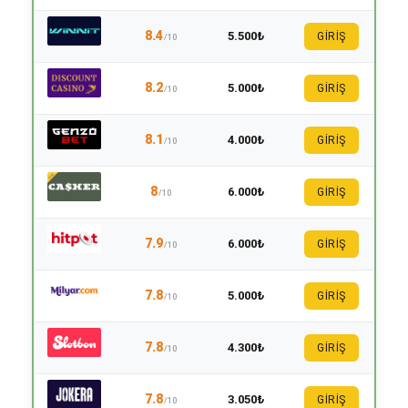
8.4
5.500₺
GİRİŞ
/10
8.2
5.000₺
GİRİŞ
/10
8.1
4.000₺
GİRİŞ
/10
8
6.000₺
GİRİŞ
/10
7.9
6.000₺
GİRİŞ
/10
7.8
5.000₺
GİRİŞ
/10
7.8
4.300₺
GİRİŞ
/10
7.8
3.050₺
GİRİŞ
/10