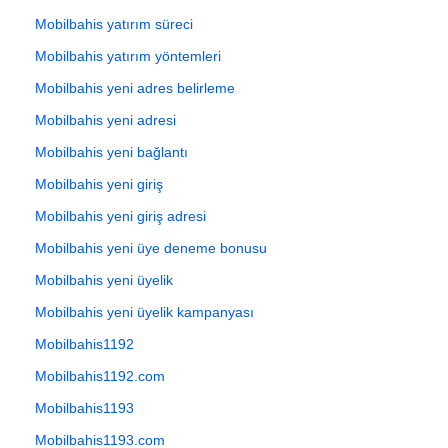
Mobilbahis yatırım süreci
Mobilbahis yatırım yöntemleri
Mobilbahis yeni adres belirleme
Mobilbahis yeni adresi
Mobilbahis yeni bağlantı
Mobilbahis yeni giriş
Mobilbahis yeni giriş adresi
Mobilbahis yeni üye deneme bonusu
Mobilbahis yeni üyelik
Mobilbahis yeni üyelik kampanyası
Mobilbahis1192
Mobilbahis1192.com
Mobilbahis1193
Mobilbahis1193.com