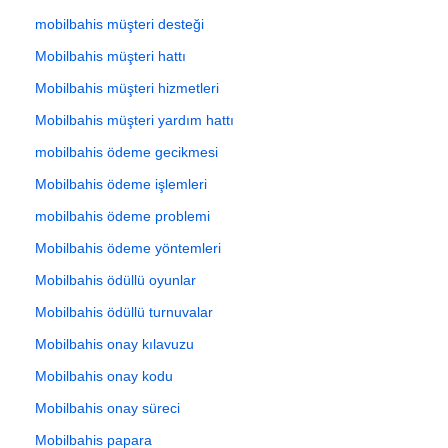
mobilbahis müşteri desteği
Mobilbahis müşteri hattı
Mobilbahis müşteri hizmetleri
Mobilbahis müşteri yardım hattı
mobilbahis ödeme gecikmesi
Mobilbahis ödeme işlemleri
mobilbahis ödeme problemi
Mobilbahis ödeme yöntemleri
Mobilbahis ödüllü oyunlar
Mobilbahis ödüllü turnuvalar
Mobilbahis onay kılavuzu
Mobilbahis onay kodu
Mobilbahis onay süreci
Mobilbahis papara