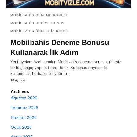
MOBILBAHIS DENEME BONUSU
MOBILBAHIS HEDIYE BONUS
MOBILBAHIS ÜCRETSIZ BONUS
Mobilbahis Deneme Bonusu
Kullanarak İlk Adım
Yeni üyelere özel sunulan Mobilbahis deneme bonusu, risksiz
bir başlangıç yapma fırsatı tanır. Bu bonus sayesinde
kullanıcılar, herhangi bir yatırım…
10 ay ago
Archives
Ağustos 2026
Temmuz 2026
Haziran 2026
Ocak 2026
Aralık 2025