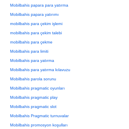
Mobilbahis papara para yatırma
Mobilbahis papara yatırımı
mobilbahis para çekim işlemi
mobilbahis para çekim talebi
mobilbahis para çekme
Mobilbahis para limiti
Mobilbahis para yatırma
Mobilbahis para yatırma kılavuzu
Mobilbahis parola sorunu
Mobilbahis pragmatic oyunları
Mobilbahis pragmatic play
Mobilbahis pragmatic slot
Mobilbahis Pragmatic turnuvalar
Mobilbahis promosyon koşulları