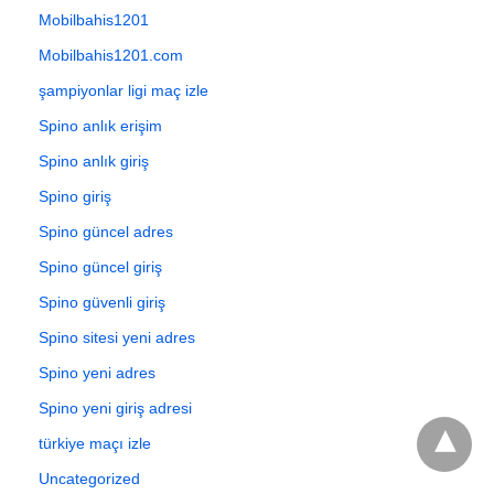
Mobilbahis1201
Mobilbahis1201.com
şampiyonlar ligi maç izle
Spino anlık erişim
Spino anlık giriş
Spino giriş
Spino güncel adres
Spino güncel giriş
Spino güvenli giriş
Spino sitesi yeni adres
Spino yeni adres
Spino yeni giriş adresi
türkiye maçı izle
Uncategorized