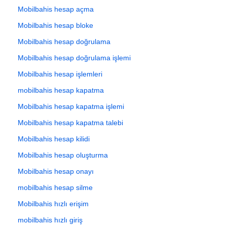
Mobilbahis hesap açma
Mobilbahis hesap bloke
Mobilbahis hesap doğrulama
Mobilbahis hesap doğrulama işlemi
Mobilbahis hesap işlemleri
mobilbahis hesap kapatma
Mobilbahis hesap kapatma işlemi
Mobilbahis hesap kapatma talebi
Mobilbahis hesap kilidi
Mobilbahis hesap oluşturma
Mobilbahis hesap onayı
mobilbahis hesap silme
Mobilbahis hızlı erişim
mobilbahis hızlı giriş