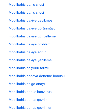
Mobilbahis bahis sitesi
Mobilbahis bahis sitesi
Mobilbahis bakiye gecikmesi
Mobilbahis bakiye görünmüyor
mobilbahis bakiye güncelleme
Mobilbahis bakiye problemi
mobilbahis bakiye sorunu
mobilbahis bakiye yenileme
Mobilbahis başvuru formu
Mobilbahis bedava deneme bonusu
Mobilbahis belge onayı
Mobilbahis bonus başvurusu
Mobilbahis bonus çevrimi
Mobilbahis bonus çevrimleri