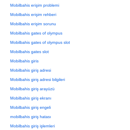
Mobilbahis erişim problemi
Mobilbahis erişim rehberi
Mobilbahis erişim sorunu
Mobilbahis gates of olympus
Mobilbahis gates of olympus slot
Mobilbahis gates slot
Mobilbahis giris
Mobilbahis giriş adresi
Mobilbahis giriş adresi bilgileri
Mobilbahis giriş arayüzü
Mobilbahis giriş ekranı
Mobilbahis giriş engeli
mobilbahis giriş hatası
Mobilbahis giriş işlemleri