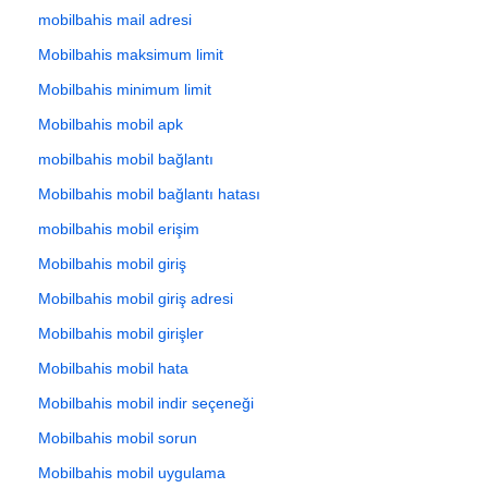
mobilbahis mail adresi
Mobilbahis maksimum limit
Mobilbahis minimum limit
Mobilbahis mobil apk
mobilbahis mobil bağlantı
Mobilbahis mobil bağlantı hatası
mobilbahis mobil erişim
Mobilbahis mobil giriş
Mobilbahis mobil giriş adresi
Mobilbahis mobil girişler
Mobilbahis mobil hata
Mobilbahis mobil indir seçeneği
Mobilbahis mobil sorun
Mobilbahis mobil uygulama