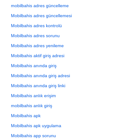
mobilbahis adres güncelleme
Mobilbahis adres güncellemesi
Mobilbahis adres kontrolü
Mobilbahis adres sorunu
Mobilbahis adres yenileme
Mobilbahis aktif giriş adresi
Mobilbahis anında giriş
Mobilbahis anında giriş adresi
Mobilbahis anında giriş linki
Mobilbahis anlık erişim
mobilbahis anlık giriş
Mobilbahis apk
Mobilbahis apk uygulama
Mobilbahis app sorunu