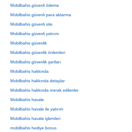
Mobilbahis güvenli ödeme
Mobilbahis güvenli para aktarma
Mobilbahis güvenli site
Mobilbahis güvenli yatırım
Mobilbahis güvenlik
Mobilbahis güvenlik önlemleri
Mobilbahis güvenlik şartları
Mobilbahis hakkında
Mobilbahis hakkında detaylar
Mobilbahis hakkında merak edilenler
Mobilbahis havale
Mobilbahis havale ile yatırım
Mobilbahis havale işlemleri
mobilbahis hediye bonus