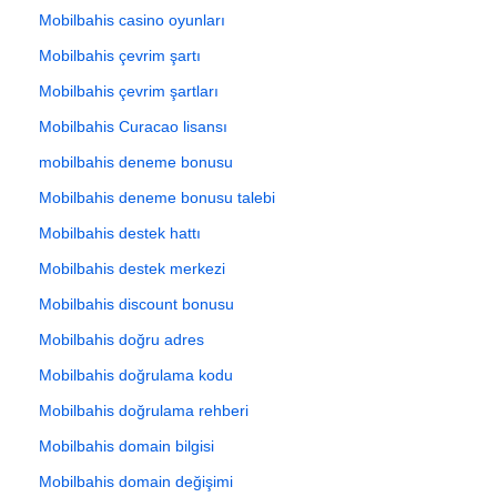
Mobilbahis casino oyunları
Mobilbahis çevrim şartı
Mobilbahis çevrim şartları
Mobilbahis Curacao lisansı
mobilbahis deneme bonusu
Mobilbahis deneme bonusu talebi
Mobilbahis destek hattı
Mobilbahis destek merkezi
Mobilbahis discount bonusu
Mobilbahis doğru adres
Mobilbahis doğrulama kodu
Mobilbahis doğrulama rehberi
Mobilbahis domain bilgisi
Mobilbahis domain değişimi