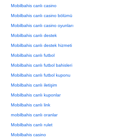
Mobilbahis canlı casino
Mobilbahis canlı casino bölümü
Mobilbahis canlı casino oyunları
Mobilbahis canlı destek
Mobilbahis canlı destek hizmeti
Mobilbahis canlı futbol
Mobilbahis canlı futbol bahisleri
Mobilbahis canlı futbol kuponu
Mobilbahis canlı iletişim
Mobilbahis canlı kuponlar
Mobilbahis canlı link
mobilbahis canlı oranlar
Mobilbahis canlı rulet
Mobilbahis casino