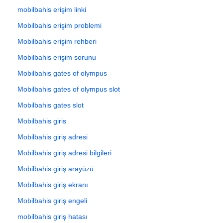
mobilbahis erişim linki
Mobilbahis erişim problemi
Mobilbahis erişim rehberi
Mobilbahis erişim sorunu
Mobilbahis gates of olympus
Mobilbahis gates of olympus slot
Mobilbahis gates slot
Mobilbahis giris
Mobilbahis giriş adresi
Mobilbahis giriş adresi bilgileri
Mobilbahis giriş arayüzü
Mobilbahis giriş ekranı
Mobilbahis giriş engeli
mobilbahis giriş hatası