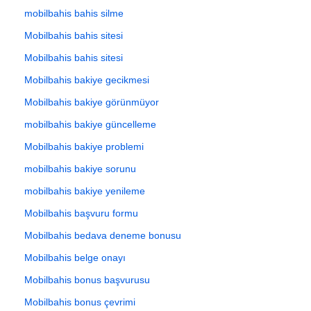
mobilbahis bahis silme
Mobilbahis bahis sitesi
Mobilbahis bahis sitesi
Mobilbahis bakiye gecikmesi
Mobilbahis bakiye görünmüyor
mobilbahis bakiye güncelleme
Mobilbahis bakiye problemi
mobilbahis bakiye sorunu
mobilbahis bakiye yenileme
Mobilbahis başvuru formu
Mobilbahis bedava deneme bonusu
Mobilbahis belge onayı
Mobilbahis bonus başvurusu
Mobilbahis bonus çevrimi