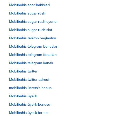
Mobilbahis spor bahisleri
Mobilbahis sugar rush
Mobilbahis sugar rush oyunu
Mobilbahis sugar rush slot
Mobilbahis telefon bağlantısı
Mobilbahis telegram bonusları
Mobilbahis telegram fırsatları
Mobilbahis telegram kanalı
Mobilbahis twitter
Mobilbahis twitter adresi
mobilbahis ücretsiz bonus
Mobilbahis üyelik
Mobilbahis üyelik bonusu
Mobilbahis üyelik formu