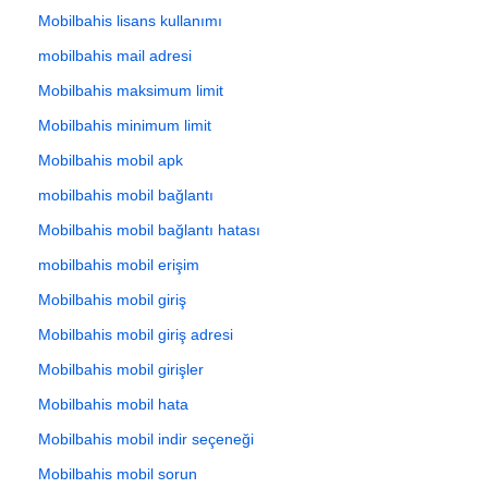
Mobilbahis lisans kullanımı
mobilbahis mail adresi
Mobilbahis maksimum limit
Mobilbahis minimum limit
Mobilbahis mobil apk
mobilbahis mobil bağlantı
Mobilbahis mobil bağlantı hatası
mobilbahis mobil erişim
Mobilbahis mobil giriş
Mobilbahis mobil giriş adresi
Mobilbahis mobil girişler
Mobilbahis mobil hata
Mobilbahis mobil indir seçeneği
Mobilbahis mobil sorun