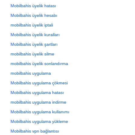
Mobilbahis üyelik hatası
Mobilbahis üyelik hesabı
mobilbahis üyelik iptali
Mobilbahis üyelik kuralları
Mobilbahis üyelik şartları
mobilbahis üyelik silme
mobilbahis üyelik sonlandırma
mobilbahis uygulama
Mobilbahis uygulama çökmesi
Mobilbahis uygulama hatası
mobilbahis uygulama indirme
Mobilbahis uygulama kullanımı
Mobilbahis uygulama yükleme
Mobilbahis vpn bağlantısı