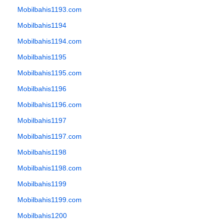
Mobilbahis1193.com
Mobilbahis1194
Mobilbahis1194.com
Mobilbahis1195
Mobilbahis1195.com
Mobilbahis1196
Mobilbahis1196.com
Mobilbahis1197
Mobilbahis1197.com
Mobilbahis1198
Mobilbahis1198.com
Mobilbahis1199
Mobilbahis1199.com
Mobilbahis1200