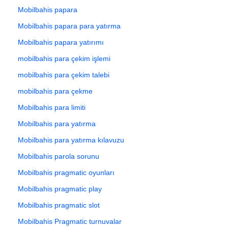
Mobilbahis papara
Mobilbahis papara para yatırma
Mobilbahis papara yatırımı
mobilbahis para çekim işlemi
mobilbahis para çekim talebi
mobilbahis para çekme
Mobilbahis para limiti
Mobilbahis para yatırma
Mobilbahis para yatırma kılavuzu
Mobilbahis parola sorunu
Mobilbahis pragmatic oyunları
Mobilbahis pragmatic play
Mobilbahis pragmatic slot
Mobilbahis Pragmatic turnuvalar