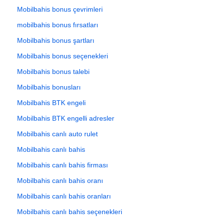
Mobilbahis bonus çevrimleri
mobilbahis bonus fırsatları
Mobilbahis bonus şartları
Mobilbahis bonus seçenekleri
Mobilbahis bonus talebi
Mobilbahis bonusları
Mobilbahis BTK engeli
Mobilbahis BTK engelli adresler
Mobilbahis canlı auto rulet
Mobilbahis canlı bahis
Mobilbahis canlı bahis firması
Mobilbahis canlı bahis oranı
Mobilbahis canlı bahis oranları
Mobilbahis canlı bahis seçenekleri