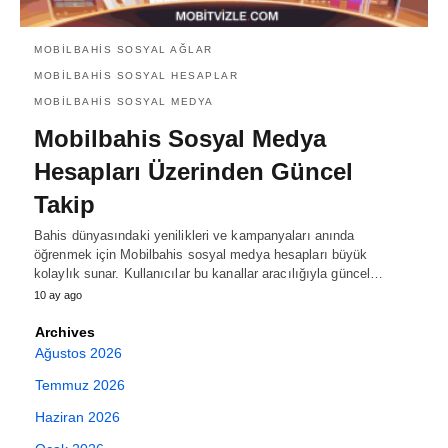
MOBILBAHIS SOSYAL AĞLAR
MOBILBAHIS SOSYAL HESAPLAR
MOBILBAHIS SOSYAL MEDYA
Mobilbahis Sosyal Medya
Hesapları Üzerinden Güncel
Takip
Bahis dünyasındaki yenilikleri ve kampanyaları anında
öğrenmek için Mobilbahis sosyal medya hesapları büyük
kolaylık sunar. Kullanıcılar bu kanallar aracılığıyla güncel…
10 ay ago
Archives
Ağustos 2026
Temmuz 2026
Haziran 2026