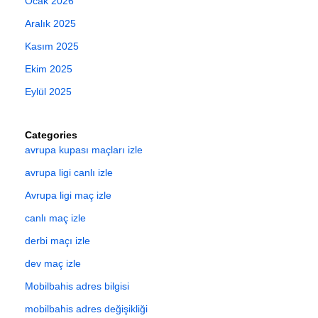
Ocak 2026
Aralık 2025
Kasım 2025
Ekim 2025
Eylül 2025
Categories
avrupa kupası maçları izle
avrupa ligi canlı izle
Avrupa ligi maç izle
canlı maç izle
derbi maçı izle
dev maç izle
Mobilbahis adres bilgisi
mobilbahis adres değişikliği