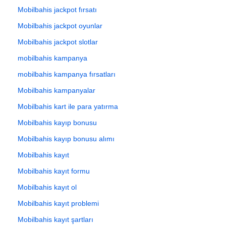
Mobilbahis jackpot fırsatı
Mobilbahis jackpot oyunlar
Mobilbahis jackpot slotlar
mobilbahis kampanya
mobilbahis kampanya fırsatları
Mobilbahis kampanyalar
Mobilbahis kart ile para yatırma
Mobilbahis kayıp bonusu
Mobilbahis kayıp bonusu alımı
Mobilbahis kayıt
Mobilbahis kayıt formu
Mobilbahis kayıt ol
Mobilbahis kayıt problemi
Mobilbahis kayıt şartları