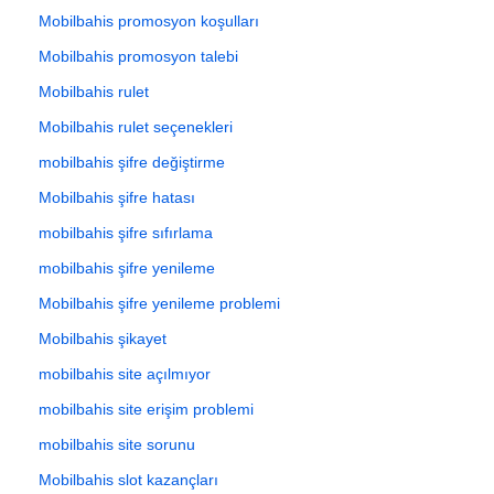
Mobilbahis promosyon koşulları
Mobilbahis promosyon talebi
Mobilbahis rulet
Mobilbahis rulet seçenekleri
mobilbahis şifre değiştirme
Mobilbahis şifre hatası
mobilbahis şifre sıfırlama
mobilbahis şifre yenileme
Mobilbahis şifre yenileme problemi
Mobilbahis şikayet
mobilbahis site açılmıyor
mobilbahis site erişim problemi
mobilbahis site sorunu
Mobilbahis slot kazançları