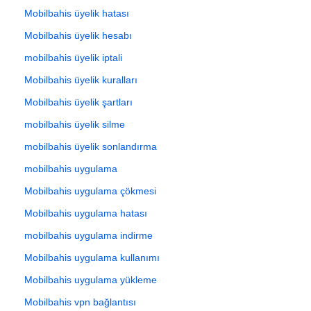
Mobilbahis üyelik hatası
Mobilbahis üyelik hesabı
mobilbahis üyelik iptali
Mobilbahis üyelik kuralları
Mobilbahis üyelik şartları
mobilbahis üyelik silme
mobilbahis üyelik sonlandırma
mobilbahis uygulama
Mobilbahis uygulama çökmesi
Mobilbahis uygulama hatası
mobilbahis uygulama indirme
Mobilbahis uygulama kullanımı
Mobilbahis uygulama yükleme
Mobilbahis vpn bağlantısı