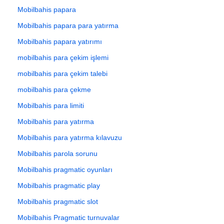
Mobilbahis papara
Mobilbahis papara para yatırma
Mobilbahis papara yatırımı
mobilbahis para çekim işlemi
mobilbahis para çekim talebi
mobilbahis para çekme
Mobilbahis para limiti
Mobilbahis para yatırma
Mobilbahis para yatırma kılavuzu
Mobilbahis parola sorunu
Mobilbahis pragmatic oyunları
Mobilbahis pragmatic play
Mobilbahis pragmatic slot
Mobilbahis Pragmatic turnuvalar