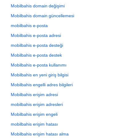
Mobilbahis domain değişimi
Mobilbahis domain güncellemesi
mobilbahis e-posta
Mobilbahis e-posta adresi
mobilbahis e-posta desteği
Mobilbahis e-posta destek
Mobilbahis e-posta kullanımı
Mobilbahis en yeni giriş bilgisi
Mobilbahis engelli adres bilgileri
Mobilbahis erişim adresi
mobilbahis erişim adresleri
Mobilbahis erişim engeli
mobilbahis erişim hatası
Mobilbahis erişim hatası alma