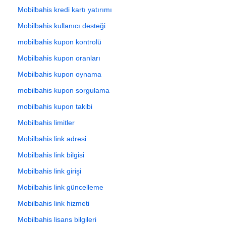
Mobilbahis kredi kartı yatırımı
Mobilbahis kullanıcı desteği
mobilbahis kupon kontrolü
Mobilbahis kupon oranları
Mobilbahis kupon oynama
mobilbahis kupon sorgulama
mobilbahis kupon takibi
Mobilbahis limitler
Mobilbahis link adresi
Mobilbahis link bilgisi
Mobilbahis link girişi
Mobilbahis link güncelleme
Mobilbahis link hizmeti
Mobilbahis lisans bilgileri