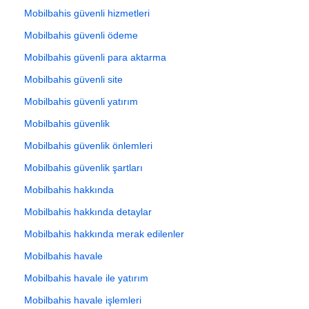
Mobilbahis güvenli hizmetleri
Mobilbahis güvenli ödeme
Mobilbahis güvenli para aktarma
Mobilbahis güvenli site
Mobilbahis güvenli yatırım
Mobilbahis güvenlik
Mobilbahis güvenlik önlemleri
Mobilbahis güvenlik şartları
Mobilbahis hakkında
Mobilbahis hakkında detaylar
Mobilbahis hakkında merak edilenler
Mobilbahis havale
Mobilbahis havale ile yatırım
Mobilbahis havale işlemleri