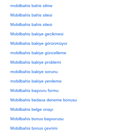
mobilbahis bahis silme
Mobilbahis bahis sitesi
Mobilbahis bahis sitesi
Mobilbahis bakiye gecikmesi
Mobilbahis bakiye görünmüyor
mobilbahis bakiye güncelleme
Mobilbahis bakiye problemi
mobilbahis bakiye sorunu
mobilbahis bakiye yenileme
Mobilbahis başvuru formu
Mobilbahis bedava deneme bonusu
Mobilbahis belge onayı
Mobilbahis bonus başvurusu
Mobilbahis bonus çevrimi