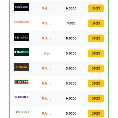
9.4
6.500₺
GİRİŞ
/10
9.5
%300
GİRİŞ
/10
9.1
8.000₺
GİRİŞ
/10
9
5.000₺
GİRİŞ
/10
8.9
5.000₺
GİRİŞ
/10
8.8
5.550₺
GİRİŞ
/10
8.6
6.000₺
GİRİŞ
/10
8.5
5.000₺
GİRİŞ
/10