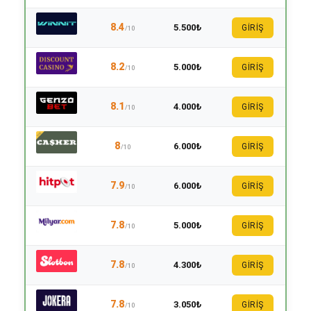
8.4
5.500₺
GİRİŞ
/10
8.2
5.000₺
GİRİŞ
/10
8.1
4.000₺
GİRİŞ
/10
8
6.000₺
GİRİŞ
/10
7.9
6.000₺
GİRİŞ
/10
7.8
5.000₺
GİRİŞ
/10
7.8
4.300₺
GİRİŞ
/10
7.8
3.050₺
GİRİŞ
/10