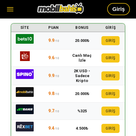
Giriş
SITE
PUAN
BONUS
GIRIŞ
9.9
20.000₺
GİRİŞ
/10
Canlı Maç
9.6
GİRİŞ
/10
İzle
2K USD -
9.9
Sadece
GİRİŞ
/10
Kripto
9.8
20.000₺
GİRİŞ
/10
9.7
%325
GİRİŞ
/10
9.4
4.500₺
GİRİŞ
/10