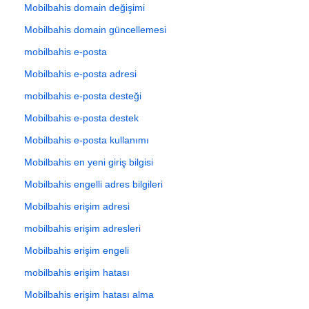
Mobilbahis domain değişimi
Mobilbahis domain güncellemesi
mobilbahis e-posta
Mobilbahis e-posta adresi
mobilbahis e-posta desteği
Mobilbahis e-posta destek
Mobilbahis e-posta kullanımı
Mobilbahis en yeni giriş bilgisi
Mobilbahis engelli adres bilgileri
Mobilbahis erişim adresi
mobilbahis erişim adresleri
Mobilbahis erişim engeli
mobilbahis erişim hatası
Mobilbahis erişim hatası alma