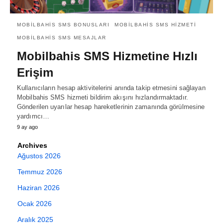
MOBILBAHIS SMS BONUSLARI
MOBILBAHIS SMS HIZMETI
MOBILBAHIS SMS MESAJLAR
Mobilbahis SMS Hizmetine Hızlı
Erişim
Kullanıcıların hesap aktivitelerini anında takip etmesini sağlayan
Mobilbahis SMS hizmeti bildirim akışını hızlandırmaktadır.
Gönderilen uyarılar hesap hareketlerinin zamanında görülmesine
yardımcı…
9 ay ago
Archives
Ağustos 2026
Temmuz 2026
Haziran 2026
Ocak 2026
Aralık 2025