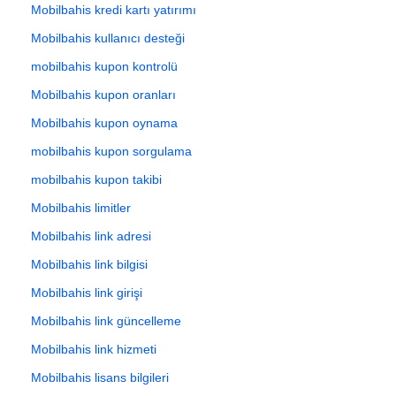
Mobilbahis kredi kartı yatırımı
Mobilbahis kullanıcı desteği
mobilbahis kupon kontrolü
Mobilbahis kupon oranları
Mobilbahis kupon oynama
mobilbahis kupon sorgulama
mobilbahis kupon takibi
Mobilbahis limitler
Mobilbahis link adresi
Mobilbahis link bilgisi
Mobilbahis link girişi
Mobilbahis link güncelleme
Mobilbahis link hizmeti
Mobilbahis lisans bilgileri