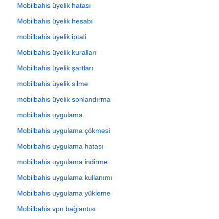
Mobilbahis üyelik hatası
Mobilbahis üyelik hesabı
mobilbahis üyelik iptali
Mobilbahis üyelik kuralları
Mobilbahis üyelik şartları
mobilbahis üyelik silme
mobilbahis üyelik sonlandırma
mobilbahis uygulama
Mobilbahis uygulama çökmesi
Mobilbahis uygulama hatası
mobilbahis uygulama indirme
Mobilbahis uygulama kullanımı
Mobilbahis uygulama yükleme
Mobilbahis vpn bağlantısı