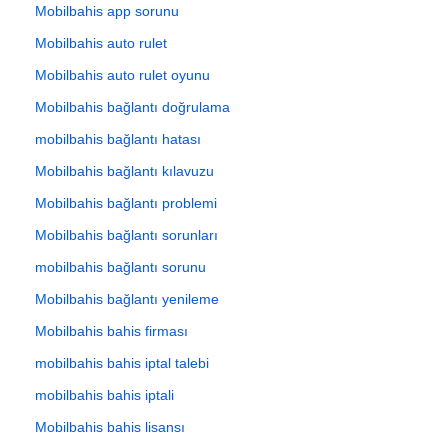
Mobilbahis app sorunu
Mobilbahis auto rulet
Mobilbahis auto rulet oyunu
Mobilbahis bağlantı doğrulama
mobilbahis bağlantı hatası
Mobilbahis bağlantı kılavuzu
Mobilbahis bağlantı problemi
Mobilbahis bağlantı sorunları
mobilbahis bağlantı sorunu
Mobilbahis bağlantı yenileme
Mobilbahis bahis firması
mobilbahis bahis iptal talebi
mobilbahis bahis iptali
Mobilbahis bahis lisansı