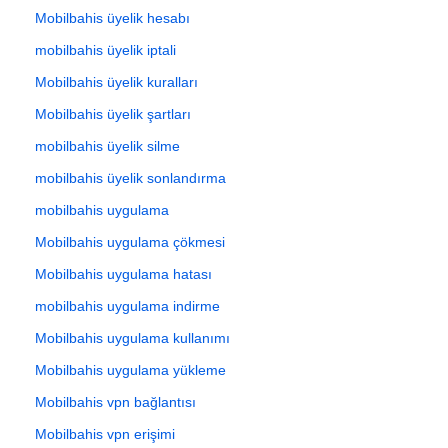
Mobilbahis üyelik hesabı
mobilbahis üyelik iptali
Mobilbahis üyelik kuralları
Mobilbahis üyelik şartları
mobilbahis üyelik silme
mobilbahis üyelik sonlandırma
mobilbahis uygulama
Mobilbahis uygulama çökmesi
Mobilbahis uygulama hatası
mobilbahis uygulama indirme
Mobilbahis uygulama kullanımı
Mobilbahis uygulama yükleme
Mobilbahis vpn bağlantısı
Mobilbahis vpn erişimi