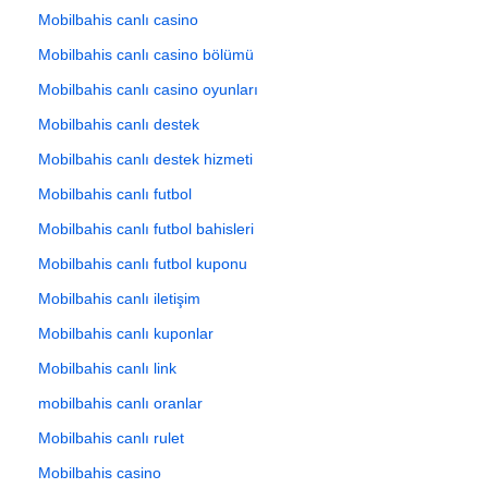
Mobilbahis canlı casino
Mobilbahis canlı casino bölümü
Mobilbahis canlı casino oyunları
Mobilbahis canlı destek
Mobilbahis canlı destek hizmeti
Mobilbahis canlı futbol
Mobilbahis canlı futbol bahisleri
Mobilbahis canlı futbol kuponu
Mobilbahis canlı iletişim
Mobilbahis canlı kuponlar
Mobilbahis canlı link
mobilbahis canlı oranlar
Mobilbahis canlı rulet
Mobilbahis casino