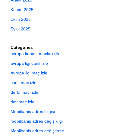
Kasım 2025
Ekim 2025
Eylül 2025
Categories
avrupa kupası maçları izle
avrupa ligi canlı izle
Avrupa ligi maç izle
canlı maç izle
derbi maçı izle
dev maç izle
Mobilbahis adres bilgisi
mobilbahis adres değişikliği
Mobilbahis adres değiştirme