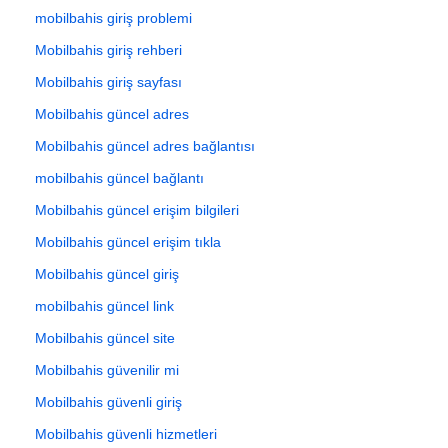
mobilbahis giriş problemi
Mobilbahis giriş rehberi
Mobilbahis giriş sayfası
Mobilbahis güncel adres
Mobilbahis güncel adres bağlantısı
mobilbahis güncel bağlantı
Mobilbahis güncel erişim bilgileri
Mobilbahis güncel erişim tıkla
Mobilbahis güncel giriş
mobilbahis güncel link
Mobilbahis güncel site
Mobilbahis güvenilir mi
Mobilbahis güvenli giriş
Mobilbahis güvenli hizmetleri