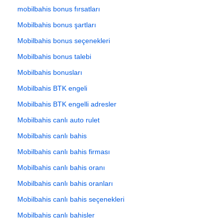
mobilbahis bonus fırsatları
Mobilbahis bonus şartları
Mobilbahis bonus seçenekleri
Mobilbahis bonus talebi
Mobilbahis bonusları
Mobilbahis BTK engeli
Mobilbahis BTK engelli adresler
Mobilbahis canlı auto rulet
Mobilbahis canlı bahis
Mobilbahis canlı bahis firması
Mobilbahis canlı bahis oranı
Mobilbahis canlı bahis oranları
Mobilbahis canlı bahis seçenekleri
Mobilbahis canlı bahisler