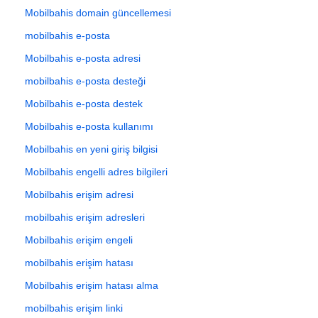
Mobilbahis domain güncellemesi
mobilbahis e-posta
Mobilbahis e-posta adresi
mobilbahis e-posta desteği
Mobilbahis e-posta destek
Mobilbahis e-posta kullanımı
Mobilbahis en yeni giriş bilgisi
Mobilbahis engelli adres bilgileri
Mobilbahis erişim adresi
mobilbahis erişim adresleri
Mobilbahis erişim engeli
mobilbahis erişim hatası
Mobilbahis erişim hatası alma
mobilbahis erişim linki