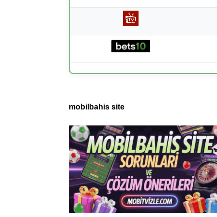
mobilbahis site