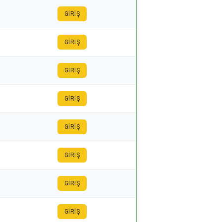
GİRİŞ
GİRİŞ
GİRİŞ
GİRİŞ
GİRİŞ
GİRİŞ
GİRİŞ
GİRİŞ