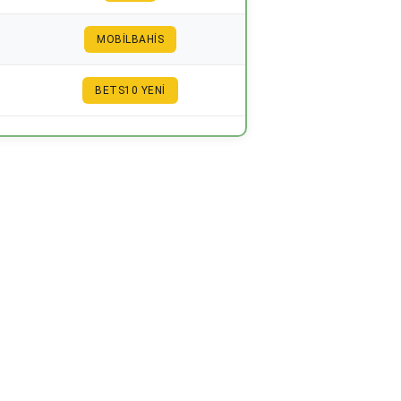
MOBILBAHIS
BETS10 YENI