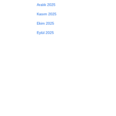
Aralık 2025
Kasım 2025
Ekim 2025
Eylül 2025