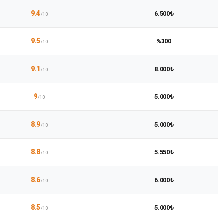
9.4
6.500₺
/10
9.5
%300
/10
9.1
8.000₺
/10
9
5.000₺
/10
8.9
5.000₺
/10
8.8
5.550₺
/10
8.6
6.000₺
/10
8.5
5.000₺
/10