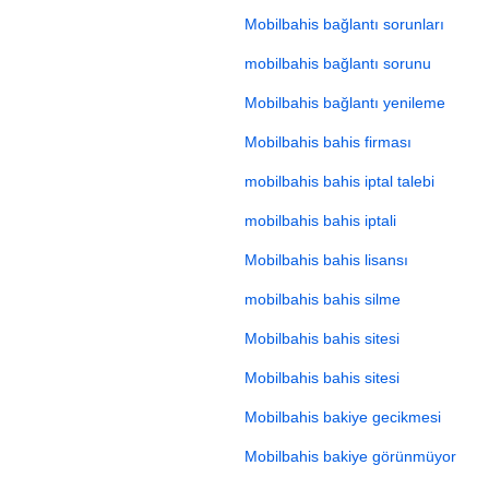
Mobilbahis bağlantı sorunları
mobilbahis bağlantı sorunu
Mobilbahis bağlantı yenileme
Mobilbahis bahis firması
mobilbahis bahis iptal talebi
mobilbahis bahis iptali
Mobilbahis bahis lisansı
mobilbahis bahis silme
Mobilbahis bahis sitesi
Mobilbahis bahis sitesi
Mobilbahis bakiye gecikmesi
Mobilbahis bakiye görünmüyor