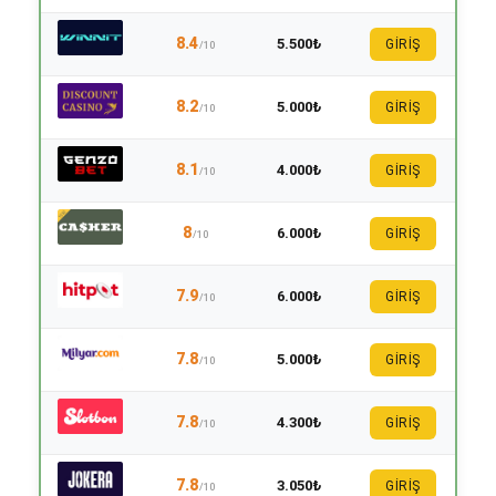
8.4
5.500₺
GİRİŞ
/10
8.2
5.000₺
GİRİŞ
/10
8.1
4.000₺
GİRİŞ
/10
8
6.000₺
GİRİŞ
/10
7.9
6.000₺
GİRİŞ
/10
7.8
5.000₺
GİRİŞ
/10
7.8
4.300₺
GİRİŞ
/10
7.8
3.050₺
GİRİŞ
/10