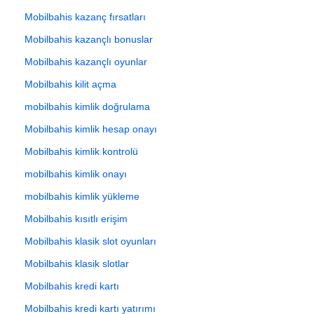
Mobilbahis kazanç fırsatları
Mobilbahis kazançlı bonuslar
Mobilbahis kazançlı oyunlar
Mobilbahis kilit açma
mobilbahis kimlik doğrulama
Mobilbahis kimlik hesap onayı
Mobilbahis kimlik kontrolü
mobilbahis kimlik onayı
mobilbahis kimlik yükleme
Mobilbahis kısıtlı erişim
Mobilbahis klasik slot oyunları
Mobilbahis klasik slotlar
Mobilbahis kredi kartı
Mobilbahis kredi kartı yatırımı