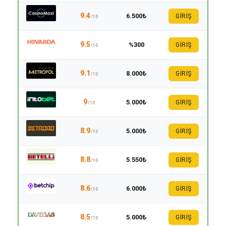
9.4
6.500₺
GİRİŞ
/10
9.5
%300
GİRİŞ
/10
9.1
8.000₺
GİRİŞ
/10
9
5.000₺
GİRİŞ
/10
8.9
5.000₺
GİRİŞ
/10
8.8
5.550₺
GİRİŞ
/10
8.6
6.000₺
GİRİŞ
/10
8.5
5.000₺
GİRİŞ
/10