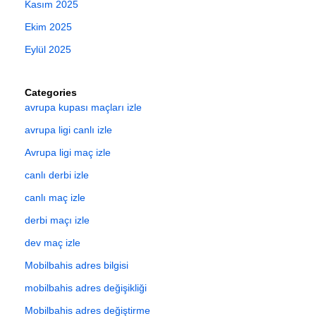
Kasım 2025
Ekim 2025
Eylül 2025
Categories
avrupa kupası maçları izle
avrupa ligi canlı izle
Avrupa ligi maç izle
canlı derbi izle
canlı maç izle
derbi maçı izle
dev maç izle
Mobilbahis adres bilgisi
mobilbahis adres değişikliği
Mobilbahis adres değiştirme