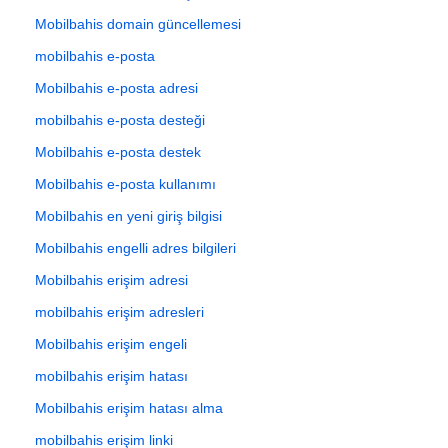
Mobilbahis domain güncellemesi
mobilbahis e-posta
Mobilbahis e-posta adresi
mobilbahis e-posta desteği
Mobilbahis e-posta destek
Mobilbahis e-posta kullanımı
Mobilbahis en yeni giriş bilgisi
Mobilbahis engelli adres bilgileri
Mobilbahis erişim adresi
mobilbahis erişim adresleri
Mobilbahis erişim engeli
mobilbahis erişim hatası
Mobilbahis erişim hatası alma
mobilbahis erişim linki