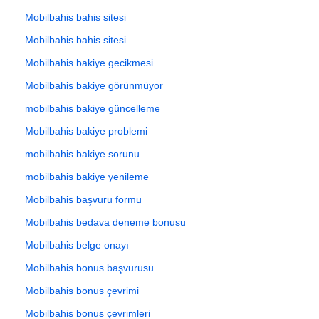
Mobilbahis bahis sitesi
Mobilbahis bahis sitesi
Mobilbahis bakiye gecikmesi
Mobilbahis bakiye görünmüyor
mobilbahis bakiye güncelleme
Mobilbahis bakiye problemi
mobilbahis bakiye sorunu
mobilbahis bakiye yenileme
Mobilbahis başvuru formu
Mobilbahis bedava deneme bonusu
Mobilbahis belge onayı
Mobilbahis bonus başvurusu
Mobilbahis bonus çevrimi
Mobilbahis bonus çevrimleri