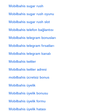
Mobilbahis sugar rush
Mobilbahis sugar rush oyunu
Mobilbahis sugar rush slot
Mobilbahis telefon bağlantısı
Mobilbahis telegram bonusları
Mobilbahis telegram fırsatları
Mobilbahis telegram kanalı
Mobilbahis twitter
Mobilbahis twitter adresi
mobilbahis ücretsiz bonus
Mobilbahis üyelik
Mobilbahis üyelik bonusu
Mobilbahis üyelik formu
Mobilbahis üyelik hatası