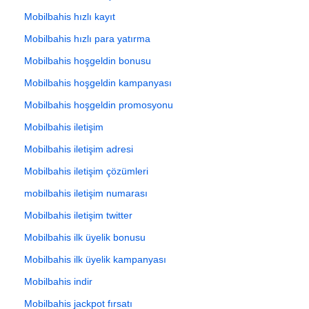
Mobilbahis hızlı kayıt
Mobilbahis hızlı para yatırma
Mobilbahis hoşgeldin bonusu
Mobilbahis hoşgeldin kampanyası
Mobilbahis hoşgeldin promosyonu
Mobilbahis iletişim
Mobilbahis iletişim adresi
Mobilbahis iletişim çözümleri
mobilbahis iletişim numarası
Mobilbahis iletişim twitter
Mobilbahis ilk üyelik bonusu
Mobilbahis ilk üyelik kampanyası
Mobilbahis indir
Mobilbahis jackpot fırsatı