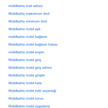
mobilbahis mail adresi
Mobilbahis maksimum limit
Mobilbahis minimum limit
Mobilbahis mobil apk
mobilbahis mobil bağlantı
Mobilbahis mobil bağlantı hatası
mobilbahis mobil erişim
Mobilbahis mobil giriş
Mobilbahis mobil giriş adresi
Mobilbahis mobil girişler
Mobilbahis mobil hata
Mobilbahis mobil indir seçeneği
Mobilbahis mobil sorun
Mobilbahis mobil uygulama