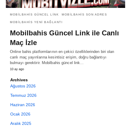
MOBILBAHIS GÜNCEL LINK
MOBILBAHIS SON ADRES
MOBILBAHIS YENI BAĞLANTI
Mobilbahis Güncel Link ile Canlı
Maç İzle
Online bahis platformlarının en çekici özelliklerinden biri olan
canlı maç yayınlarına kesintisiz erişim, doğru bağlantıyı
bulmayı gerektirir. Mobilbahis güncel link…
10 ay ago
Archives
Ağustos 2026
Temmuz 2026
Haziran 2026
Ocak 2026
Aralık 2025