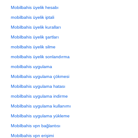
Mobilbahis üyelik hesabı
mobilbahis üyelik iptali
Mobilbahis üyelik kuralları
Mobilbahis üyelik şartları
mobilbahis üyelik silme
mobilbahis üyelik sonlandırma
mobilbahis uygulama
Mobilbahis uygulama çökmesi
Mobilbahis uygulama hatası
mobilbahis uygulama indirme
Mobilbahis uygulama kullanımı
Mobilbahis uygulama yükleme
Mobilbahis vpn bağlantısı
Mobilbahis vpn erişimi