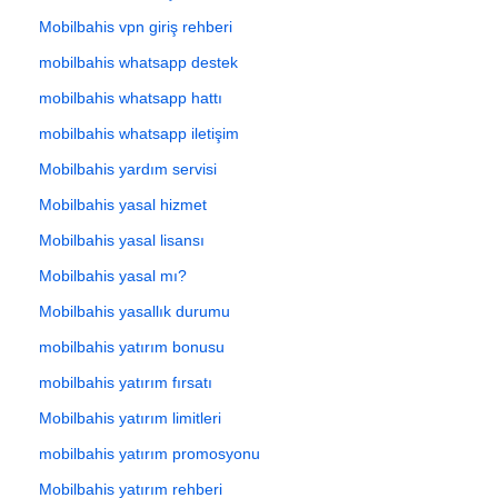
Mobilbahis vpn giriş rehberi
mobilbahis whatsapp destek
mobilbahis whatsapp hattı
mobilbahis whatsapp iletişim
Mobilbahis yardım servisi
Mobilbahis yasal hizmet
Mobilbahis yasal lisansı
Mobilbahis yasal mı?
Mobilbahis yasallık durumu
mobilbahis yatırım bonusu
mobilbahis yatırım fırsatı
Mobilbahis yatırım limitleri
mobilbahis yatırım promosyonu
Mobilbahis yatırım rehberi