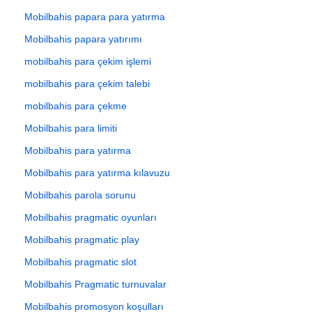
Mobilbahis papara para yatırma
Mobilbahis papara yatırımı
mobilbahis para çekim işlemi
mobilbahis para çekim talebi
mobilbahis para çekme
Mobilbahis para limiti
Mobilbahis para yatırma
Mobilbahis para yatırma kılavuzu
Mobilbahis parola sorunu
Mobilbahis pragmatic oyunları
Mobilbahis pragmatic play
Mobilbahis pragmatic slot
Mobilbahis Pragmatic turnuvalar
Mobilbahis promosyon koşulları