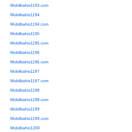
Mobilbahis1193.com
Mobilbahis1194
Mobilbahis1194.com
Mobilbahis1195
Mobilbahis1195.com
Mobilbahis1196
Mobilbahis1196.com
Mobilbahis1197
Mobilbahis1197.com
Mobilbahis1198
Mobilbahis1198.com
Mobilbahis1199
Mobilbahis1199.com
Mobilbahis1200