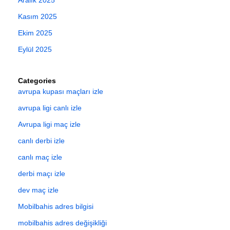
Kasım 2025
Ekim 2025
Eylül 2025
Categories
avrupa kupası maçları izle
avrupa ligi canlı izle
Avrupa ligi maç izle
canlı derbi izle
canlı maç izle
derbi maçı izle
dev maç izle
Mobilbahis adres bilgisi
mobilbahis adres değişikliği