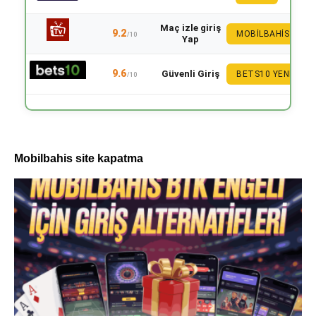
Maç izle giriş
9.2
MOBILBAHIS
/10
Yap
9.6
Güvenli Giriş
BETS10 YENI
/10
Mobilbahis site kapatma