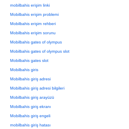
mobilbahis erişim linki
Mobilbahis erişim problemi
Mobilbahis erişim rehberi
Mobilbahis erişim sorunu
Mobilbahis gates of olympus
Mobilbahis gates of olympus slot
Mobilbahis gates slot
Mobilbahis giris
Mobilbahis giriş adresi
Mobilbahis giriş adresi bilgileri
Mobilbahis giriş arayüzü
Mobilbahis giriş ekranı
Mobilbahis giriş engeli
mobilbahis giriş hatası