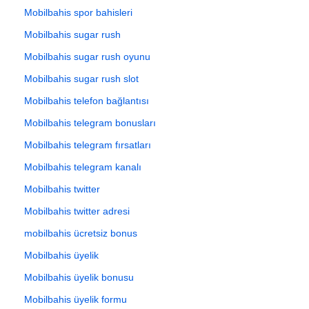
Mobilbahis spor bahisleri
Mobilbahis sugar rush
Mobilbahis sugar rush oyunu
Mobilbahis sugar rush slot
Mobilbahis telefon bağlantısı
Mobilbahis telegram bonusları
Mobilbahis telegram fırsatları
Mobilbahis telegram kanalı
Mobilbahis twitter
Mobilbahis twitter adresi
mobilbahis ücretsiz bonus
Mobilbahis üyelik
Mobilbahis üyelik bonusu
Mobilbahis üyelik formu