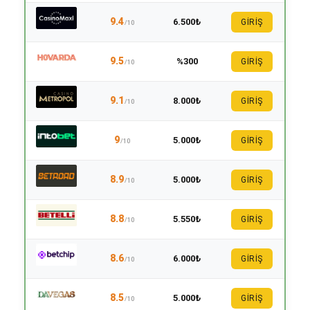
9.4
6.500₺
GİRİŞ
/10
9.5
%300
GİRİŞ
/10
9.1
8.000₺
GİRİŞ
/10
9
5.000₺
GİRİŞ
/10
8.9
5.000₺
GİRİŞ
/10
8.8
5.550₺
GİRİŞ
/10
8.6
6.000₺
GİRİŞ
/10
8.5
5.000₺
GİRİŞ
/10