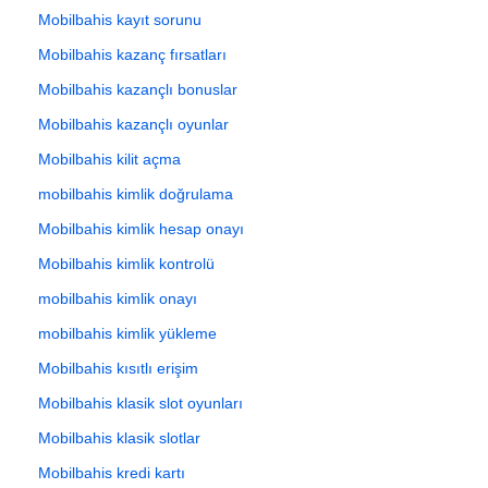
Mobilbahis kayıt sorunu
Mobilbahis kazanç fırsatları
Mobilbahis kazançlı bonuslar
Mobilbahis kazançlı oyunlar
Mobilbahis kilit açma
mobilbahis kimlik doğrulama
Mobilbahis kimlik hesap onayı
Mobilbahis kimlik kontrolü
mobilbahis kimlik onayı
mobilbahis kimlik yükleme
Mobilbahis kısıtlı erişim
Mobilbahis klasik slot oyunları
Mobilbahis klasik slotlar
Mobilbahis kredi kartı