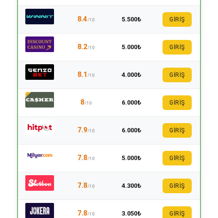
8.4
5.500₺
GİRİŞ
/10
8.2
5.000₺
GİRİŞ
/10
8.1
4.000₺
GİRİŞ
/10
8
6.000₺
GİRİŞ
/10
7.9
6.000₺
GİRİŞ
/10
7.8
5.000₺
GİRİŞ
/10
7.8
4.300₺
GİRİŞ
/10
7.8
3.050₺
GİRİŞ
/10