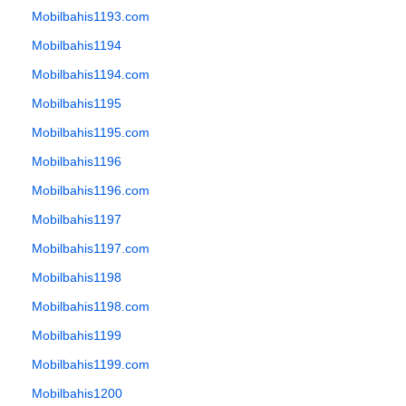
Mobilbahis1193.com
Mobilbahis1194
Mobilbahis1194.com
Mobilbahis1195
Mobilbahis1195.com
Mobilbahis1196
Mobilbahis1196.com
Mobilbahis1197
Mobilbahis1197.com
Mobilbahis1198
Mobilbahis1198.com
Mobilbahis1199
Mobilbahis1199.com
Mobilbahis1200