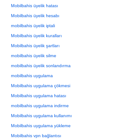
Mobilbahis üyelik hatası
Mobilbahis üyelik hesabı
mobilbahis üyelik iptali
Mobilbahis üyelik kuralları
Mobilbahis üyelik şartları
mobilbahis üyelik silme
mobilbahis üyelik sonlandırma
mobilbahis uygulama
Mobilbahis uygulama çökmesi
Mobilbahis uygulama hatası
mobilbahis uygulama indirme
Mobilbahis uygulama kullanımı
Mobilbahis uygulama yükleme
Mobilbahis vpn bağlantısı