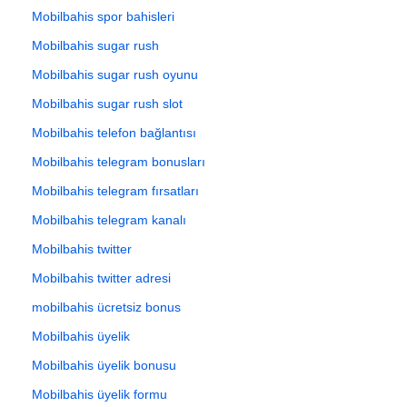
Mobilbahis spor bahisleri
Mobilbahis sugar rush
Mobilbahis sugar rush oyunu
Mobilbahis sugar rush slot
Mobilbahis telefon bağlantısı
Mobilbahis telegram bonusları
Mobilbahis telegram fırsatları
Mobilbahis telegram kanalı
Mobilbahis twitter
Mobilbahis twitter adresi
mobilbahis ücretsiz bonus
Mobilbahis üyelik
Mobilbahis üyelik bonusu
Mobilbahis üyelik formu