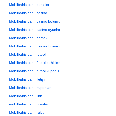
Mobilbahis canlı bahisler
Mobilbahis canlı casino
Mobilbahis canlı casino bölümü
Mobilbahis canlı casino oyunları
Mobilbahis canlı destek
Mobilbahis canlı destek hizmeti
Mobilbahis canlı futbol
Mobilbahis canlı futbol bahisleri
Mobilbahis canlı futbol kuponu
Mobilbahis canlı iletişim
Mobilbahis canlı kuponlar
Mobilbahis canlı link
mobilbahis canlı oranlar
Mobilbahis canlı rulet