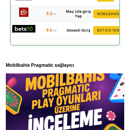
Maç izle giriş
9.2
MOBILBAHIS
/10
Yap
9.6
Güvenli Giriş
BETS10 YENI
/10
Mobilbahis Pragmatic sağlayıcı