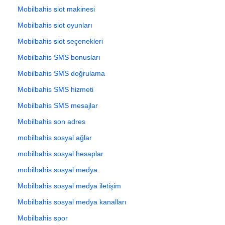
Mobilbahis slot makinesi
Mobilbahis slot oyunları
Mobilbahis slot seçenekleri
Mobilbahis SMS bonusları
Mobilbahis SMS doğrulama
Mobilbahis SMS hizmeti
Mobilbahis SMS mesajlar
Mobilbahis son adres
mobilbahis sosyal ağlar
mobilbahis sosyal hesaplar
mobilbahis sosyal medya
Mobilbahis sosyal medya iletişim
Mobilbahis sosyal medya kanalları
Mobilbahis spor