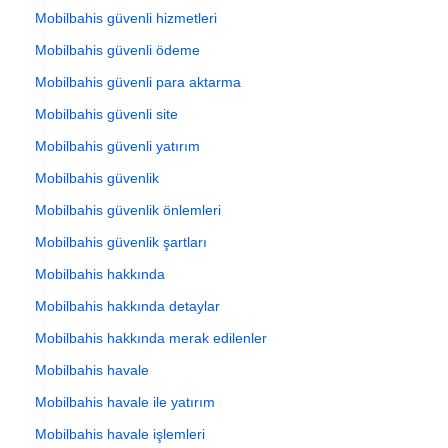
Mobilbahis güvenli hizmetleri
Mobilbahis güvenli ödeme
Mobilbahis güvenli para aktarma
Mobilbahis güvenli site
Mobilbahis güvenli yatırım
Mobilbahis güvenlik
Mobilbahis güvenlik önlemleri
Mobilbahis güvenlik şartları
Mobilbahis hakkında
Mobilbahis hakkında detaylar
Mobilbahis hakkında merak edilenler
Mobilbahis havale
Mobilbahis havale ile yatırım
Mobilbahis havale işlemleri