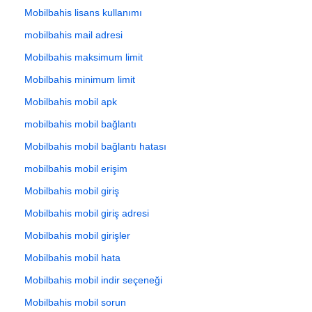
Mobilbahis lisans kullanımı
mobilbahis mail adresi
Mobilbahis maksimum limit
Mobilbahis minimum limit
Mobilbahis mobil apk
mobilbahis mobil bağlantı
Mobilbahis mobil bağlantı hatası
mobilbahis mobil erişim
Mobilbahis mobil giriş
Mobilbahis mobil giriş adresi
Mobilbahis mobil girişler
Mobilbahis mobil hata
Mobilbahis mobil indir seçeneği
Mobilbahis mobil sorun