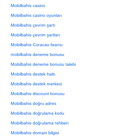
Mobilbahis casino
Mobilbahis casino oyunları
Mobilbahis çevrim şartı
Mobilbahis çevrim şartları
Mobilbahis Curacao lisansı
mobilbahis deneme bonusu
Mobilbahis deneme bonusu talebi
Mobilbahis destek hattı
Mobilbahis destek merkezi
Mobilbahis discount bonusu
Mobilbahis doğru adres
Mobilbahis doğrulama kodu
Mobilbahis doğrulama rehberi
Mobilbahis domain bilgisi