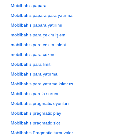
Mobilbahis papara
Mobilbahis papara para yatırma
Mobilbahis papara yatırımı
mobilbahis para çekim işlemi
mobilbahis para çekim talebi
mobilbahis para çekme
Mobilbahis para limiti
Mobilbahis para yatırma
Mobilbahis para yatırma kılavuzu
Mobilbahis parola sorunu
Mobilbahis pragmatic oyunları
Mobilbahis pragmatic play
Mobilbahis pragmatic slot
Mobilbahis Pragmatic turnuvalar