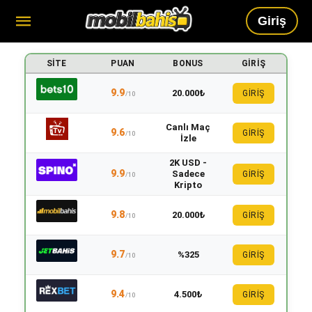
Giriş
SITE
PUAN
BONUS
GIRIŞ
9.9
20.000₺
GİRİŞ
/10
Canlı Maç
9.6
GİRİŞ
/10
İzle
2K USD -
9.9
Sadece
GİRİŞ
/10
Kripto
9.8
20.000₺
GİRİŞ
/10
9.7
%325
GİRİŞ
/10
9.4
4.500₺
GİRİŞ
/10