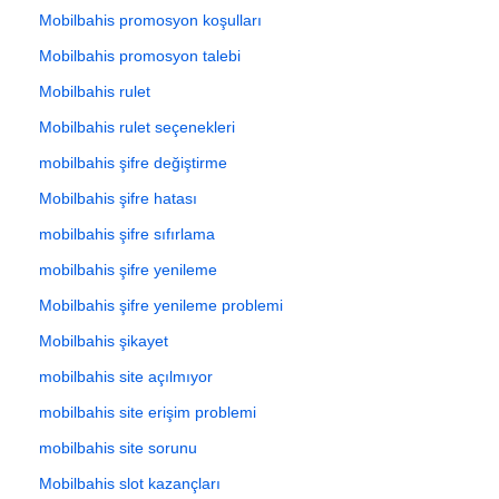
Mobilbahis promosyon koşulları
Mobilbahis promosyon talebi
Mobilbahis rulet
Mobilbahis rulet seçenekleri
mobilbahis şifre değiştirme
Mobilbahis şifre hatası
mobilbahis şifre sıfırlama
mobilbahis şifre yenileme
Mobilbahis şifre yenileme problemi
Mobilbahis şikayet
mobilbahis site açılmıyor
mobilbahis site erişim problemi
mobilbahis site sorunu
Mobilbahis slot kazançları