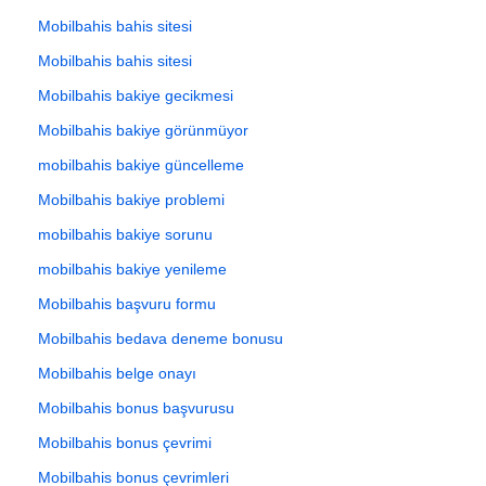
Mobilbahis bahis sitesi
Mobilbahis bahis sitesi
Mobilbahis bakiye gecikmesi
Mobilbahis bakiye görünmüyor
mobilbahis bakiye güncelleme
Mobilbahis bakiye problemi
mobilbahis bakiye sorunu
mobilbahis bakiye yenileme
Mobilbahis başvuru formu
Mobilbahis bedava deneme bonusu
Mobilbahis belge onayı
Mobilbahis bonus başvurusu
Mobilbahis bonus çevrimi
Mobilbahis bonus çevrimleri