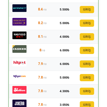
8.4
5.500₺
GİRİŞ
/10
8.2
5.000₺
GİRİŞ
/10
8.1
4.000₺
GİRİŞ
/10
8
6.000₺
GİRİŞ
/10
7.9
6.000₺
GİRİŞ
/10
7.8
5.000₺
GİRİŞ
/10
7.8
4.300₺
GİRİŞ
/10
7.8
3.050₺
GİRİŞ
/10