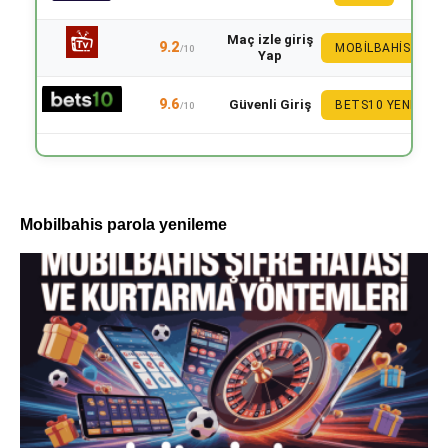
Maç izle giriş
9.2
MOBILBAHIS
/10
Yap
9.6
Güvenli Giriş
BETS10 YENI
/10
Mobilbahis parola yenileme