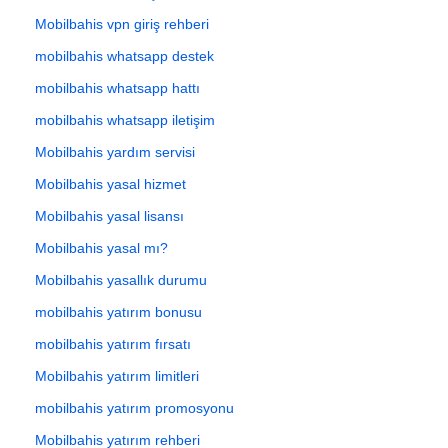
Mobilbahis vpn giriş rehberi
mobilbahis whatsapp destek
mobilbahis whatsapp hattı
mobilbahis whatsapp iletişim
Mobilbahis yardım servisi
Mobilbahis yasal hizmet
Mobilbahis yasal lisansı
Mobilbahis yasal mı?
Mobilbahis yasallık durumu
mobilbahis yatırım bonusu
mobilbahis yatırım fırsatı
Mobilbahis yatırım limitleri
mobilbahis yatırım promosyonu
Mobilbahis yatırım rehberi