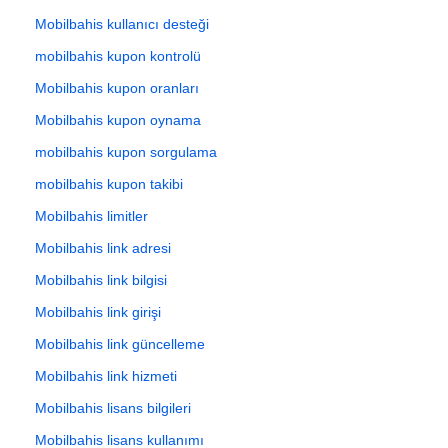
Mobilbahis kullanıcı desteği
mobilbahis kupon kontrolü
Mobilbahis kupon oranları
Mobilbahis kupon oynama
mobilbahis kupon sorgulama
mobilbahis kupon takibi
Mobilbahis limitler
Mobilbahis link adresi
Mobilbahis link bilgisi
Mobilbahis link girişi
Mobilbahis link güncelleme
Mobilbahis link hizmeti
Mobilbahis lisans bilgileri
Mobilbahis lisans kullanımı