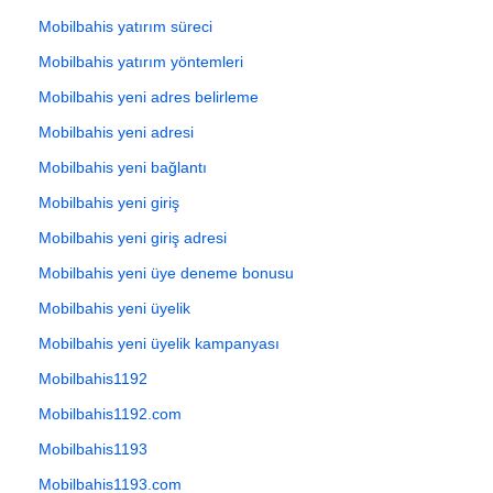
Mobilbahis yatırım süreci
Mobilbahis yatırım yöntemleri
Mobilbahis yeni adres belirleme
Mobilbahis yeni adresi
Mobilbahis yeni bağlantı
Mobilbahis yeni giriş
Mobilbahis yeni giriş adresi
Mobilbahis yeni üye deneme bonusu
Mobilbahis yeni üyelik
Mobilbahis yeni üyelik kampanyası
Mobilbahis1192
Mobilbahis1192.com
Mobilbahis1193
Mobilbahis1193.com