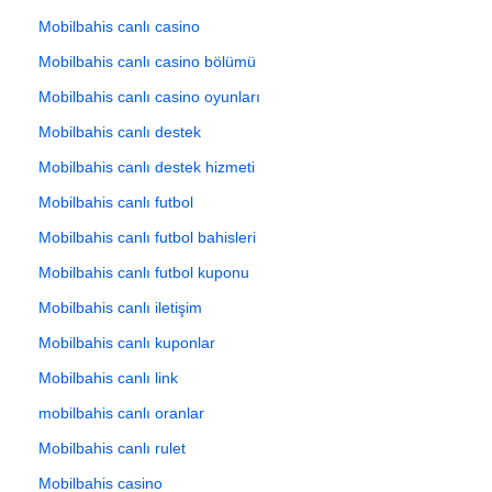
Mobilbahis canlı casino
Mobilbahis canlı casino bölümü
Mobilbahis canlı casino oyunları
Mobilbahis canlı destek
Mobilbahis canlı destek hizmeti
Mobilbahis canlı futbol
Mobilbahis canlı futbol bahisleri
Mobilbahis canlı futbol kuponu
Mobilbahis canlı iletişim
Mobilbahis canlı kuponlar
Mobilbahis canlı link
mobilbahis canlı oranlar
Mobilbahis canlı rulet
Mobilbahis casino