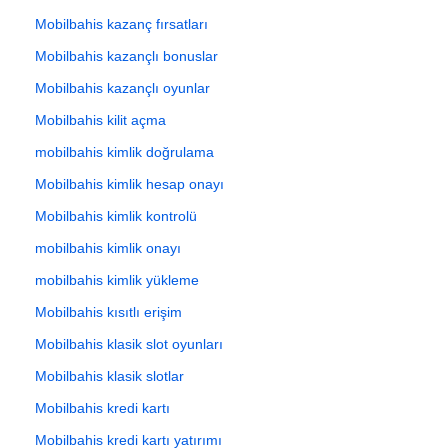
Mobilbahis kazanç fırsatları
Mobilbahis kazançlı bonuslar
Mobilbahis kazançlı oyunlar
Mobilbahis kilit açma
mobilbahis kimlik doğrulama
Mobilbahis kimlik hesap onayı
Mobilbahis kimlik kontrolü
mobilbahis kimlik onayı
mobilbahis kimlik yükleme
Mobilbahis kısıtlı erişim
Mobilbahis klasik slot oyunları
Mobilbahis klasik slotlar
Mobilbahis kredi kartı
Mobilbahis kredi kartı yatırımı