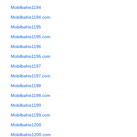
Mobilbahis1194
Mobilbahis1194.com
Mobilbahis1195
Mobilbahis1195.com
Mobilbahis1196
Mobilbahis1196.com
Mobilbahis1197
Mobilbahis1197.com
Mobilbahis1198
Mobilbahis1198.com
Mobilbahis1199
Mobilbahis1199.com
Mobilbahis1200
Mobilbahis1200.com