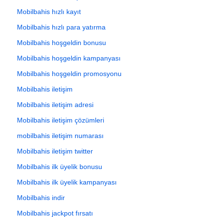
Mobilbahis hızlı kayıt
Mobilbahis hızlı para yatırma
Mobilbahis hoşgeldin bonusu
Mobilbahis hoşgeldin kampanyası
Mobilbahis hoşgeldin promosyonu
Mobilbahis iletişim
Mobilbahis iletişim adresi
Mobilbahis iletişim çözümleri
mobilbahis iletişim numarası
Mobilbahis iletişim twitter
Mobilbahis ilk üyelik bonusu
Mobilbahis ilk üyelik kampanyası
Mobilbahis indir
Mobilbahis jackpot fırsatı