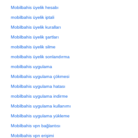
Mobilbahis üyelik hesabı
mobilbahis üyelik iptali
Mobilbahis üyelik kuralları
Mobilbahis üyelik şartları
mobilbahis üyelik silme
mobilbahis üyelik sonlandırma
mobilbahis uygulama
Mobilbahis uygulama çökmesi
Mobilbahis uygulama hatası
mobilbahis uygulama indirme
Mobilbahis uygulama kullanımı
Mobilbahis uygulama yükleme
Mobilbahis vpn bağlantısı
Mobilbahis vpn erişimi