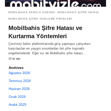
MOBILBAHIS PAROLA SORUNU
MOBILBAHIS ŞIFRE HATASI
MOBILBAHIS ŞIFRE YENILEME PROBLEMI
Mobilbahis Şifre Hatası ve
Kurtarma Yöntemleri
Çevrimiçi bahis platformlarında giriş yapmaya çalışırken
karşılaşılan en yaygın sorunlardan biri şifre kaynaklı
engellemelerdir. Eğer siz de Mobilbahis şifre hatası…
10 ay ago
Archives
Ağustos 2026
Temmuz 2026
Haziran 2026
Ocak 2026
Aralık 2025