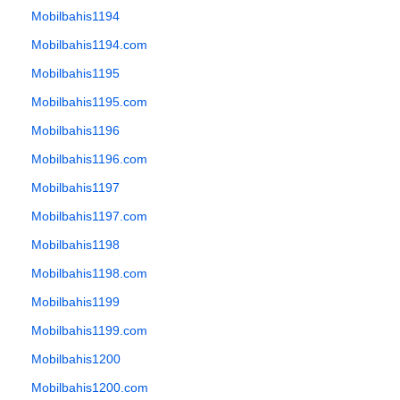
Mobilbahis1194
Mobilbahis1194.com
Mobilbahis1195
Mobilbahis1195.com
Mobilbahis1196
Mobilbahis1196.com
Mobilbahis1197
Mobilbahis1197.com
Mobilbahis1198
Mobilbahis1198.com
Mobilbahis1199
Mobilbahis1199.com
Mobilbahis1200
Mobilbahis1200.com