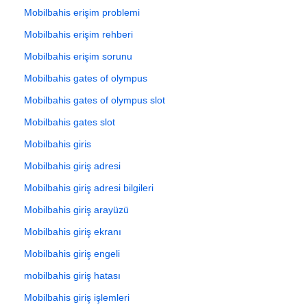
Mobilbahis erişim problemi
Mobilbahis erişim rehberi
Mobilbahis erişim sorunu
Mobilbahis gates of olympus
Mobilbahis gates of olympus slot
Mobilbahis gates slot
Mobilbahis giris
Mobilbahis giriş adresi
Mobilbahis giriş adresi bilgileri
Mobilbahis giriş arayüzü
Mobilbahis giriş ekranı
Mobilbahis giriş engeli
mobilbahis giriş hatası
Mobilbahis giriş işlemleri