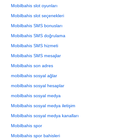
Mobilbahis slot oyunları
Mobilbahis slot seçenekleri
Mobilbahis SMS bonusları
Mobilbahis SMS doğrulama
Mobilbahis SMS hizmeti
Mobilbahis SMS mesajlar
Mobilbahis son adres
mobilbahis sosyal ağlar
mobilbahis sosyal hesaplar
mobilbahis sosyal medya
Mobilbahis sosyal medya iletişim
Mobilbahis sosyal medya kanalları
Mobilbahis spor
Mobilbahis spor bahisleri