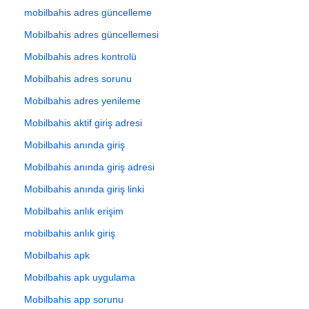
mobilbahis adres güncelleme
Mobilbahis adres güncellemesi
Mobilbahis adres kontrolü
Mobilbahis adres sorunu
Mobilbahis adres yenileme
Mobilbahis aktif giriş adresi
Mobilbahis anında giriş
Mobilbahis anında giriş adresi
Mobilbahis anında giriş linki
Mobilbahis anlık erişim
mobilbahis anlık giriş
Mobilbahis apk
Mobilbahis apk uygulama
Mobilbahis app sorunu