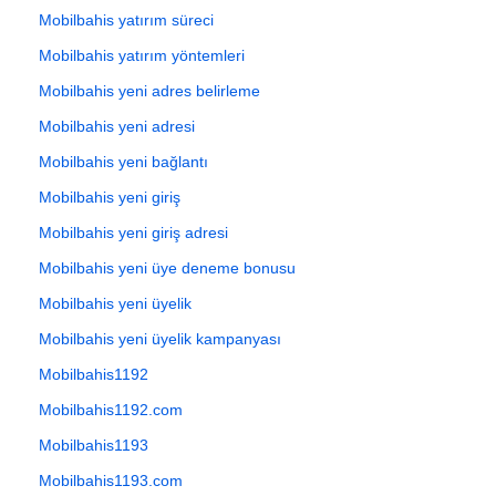
Mobilbahis yatırım süreci
Mobilbahis yatırım yöntemleri
Mobilbahis yeni adres belirleme
Mobilbahis yeni adresi
Mobilbahis yeni bağlantı
Mobilbahis yeni giriş
Mobilbahis yeni giriş adresi
Mobilbahis yeni üye deneme bonusu
Mobilbahis yeni üyelik
Mobilbahis yeni üyelik kampanyası
Mobilbahis1192
Mobilbahis1192.com
Mobilbahis1193
Mobilbahis1193.com