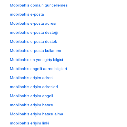
Mobilbahis domain güncellemesi
mobilbahis e-posta
Mobilbahis e-posta adresi
mobilbahis e-posta desteği
Mobilbahis e-posta destek
Mobilbahis e-posta kullanımı
Mobilbahis en yeni giriş bilgisi
Mobilbahis engelli adres bilgileri
Mobilbahis erişim adresi
mobilbahis erişim adresleri
Mobilbahis erişim engeli
mobilbahis erişim hatası
Mobilbahis erişim hatası alma
mobilbahis erişim linki