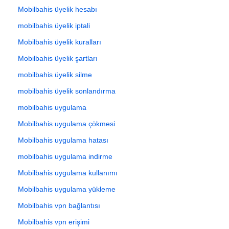
Mobilbahis üyelik hesabı
mobilbahis üyelik iptali
Mobilbahis üyelik kuralları
Mobilbahis üyelik şartları
mobilbahis üyelik silme
mobilbahis üyelik sonlandırma
mobilbahis uygulama
Mobilbahis uygulama çökmesi
Mobilbahis uygulama hatası
mobilbahis uygulama indirme
Mobilbahis uygulama kullanımı
Mobilbahis uygulama yükleme
Mobilbahis vpn bağlantısı
Mobilbahis vpn erişimi