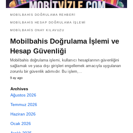
MOBILBAHIS DOĞRULAMA REHBERI
MOBILBAHIS HESAP DOĞRULAMA IŞLEMI
MOBILBAHIS ONAY KILAVUZU
Mobilbahis Doğrulama İşlemi ve
Hesap Güvenliği
Mobilbahis doğrulama işlemi, kullanıcı hesaplarının güvenliğini
sağlamak ve yasa dışı girişleri engellemek amacıyla uygulanan
zorunlu bir güvenlik adımıdır. Bu işlem,…
9 ay ago
Archives
Ağustos 2026
Temmuz 2026
Haziran 2026
Ocak 2026
Aralık 2025