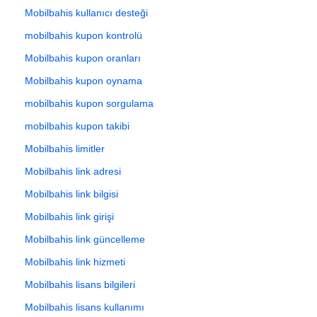
Mobilbahis kullanıcı desteği
mobilbahis kupon kontrolü
Mobilbahis kupon oranları
Mobilbahis kupon oynama
mobilbahis kupon sorgulama
mobilbahis kupon takibi
Mobilbahis limitler
Mobilbahis link adresi
Mobilbahis link bilgisi
Mobilbahis link girişi
Mobilbahis link güncelleme
Mobilbahis link hizmeti
Mobilbahis lisans bilgileri
Mobilbahis lisans kullanımı