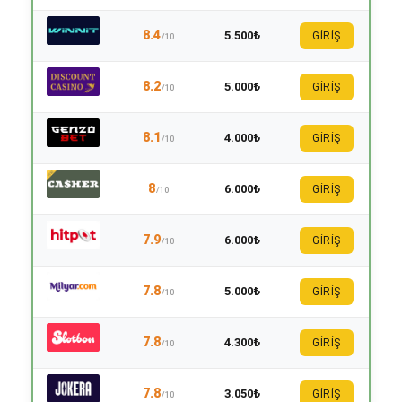
8.4
5.500₺
GİRİŞ
/10
8.2
5.000₺
GİRİŞ
/10
8.1
4.000₺
GİRİŞ
/10
8
6.000₺
GİRİŞ
/10
7.9
6.000₺
GİRİŞ
/10
7.8
5.000₺
GİRİŞ
/10
7.8
4.300₺
GİRİŞ
/10
7.8
3.050₺
GİRİŞ
/10